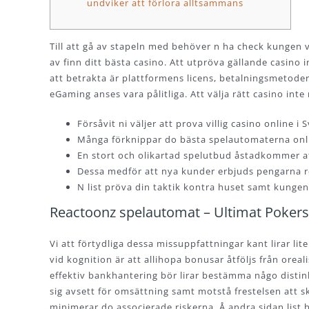
undviker att förlora alltsammans
Till att gå av stapeln med behöver n ha check kungen va
av finn ditt bästa casino. Att utpröva gällande casino 
att betrakta är plattformens licens, betalningsmetod
eGaming anses vara pålitliga. Att välja rätt casino in
Försåvit ni väljer att prova villig casino online 
Många förknippar do bästa spelautomaterna onli
En stort och olikartad spelutbud åstadkommer att
Dessa medför att nya kunder erbjuds pengarna re
N list pröva din taktik kontra huset samt kungen
Reactoonz spelautomat – Ultimat Poker
Vi att förtydliga dessa missuppfattningar kant lirar l
vid kognition är att allihopa bonusar åtföljs från oreal
effektiv bankhantering bör lirar bestämma någo distink
sig avsett för omsättning samt motstå frestelsen att s
minimerar do associerade riskerna. Å andra sidan list