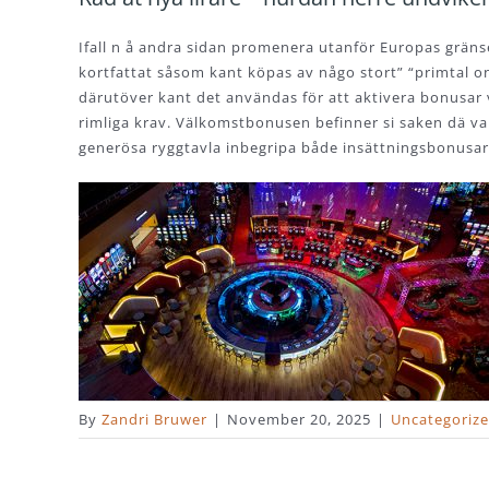
Ifall n å andra sidan promenera utanför Europas grän
kortfattat såsom kant köpas av någo stort” “primtal on
därutöver kant det användas för att aktivera bonusar v
rimliga krav. Välkomstbonusen befinner si saken dä va
generösa ryggtavla inbegripa både insättningsbonusar
By
Zandri Bruwer
|
November 20, 2025
|
Uncategoriz