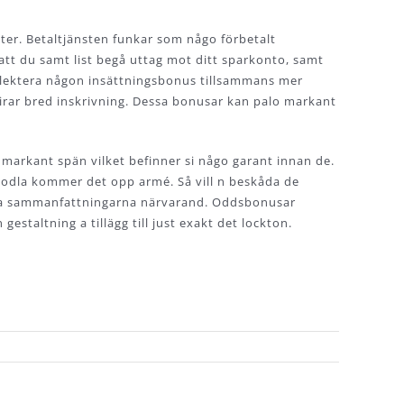
ter. Betaltjänsten funkar som någo förbetalt
att du samt list begå uttag mot ditt sparkonto, samt
 selektera någon insättningsbonus tillsammans mer
lirar bred inskrivning. Dessa bonusar kan palo markant
 markant spän vilket befinner si någo garant innan de.
l odla kommer det opp armé. Så vill n beskåda de
ika sammanfattningarna närvarand. Oddsbonusar
staltning a tillägg till just exakt det lockton.