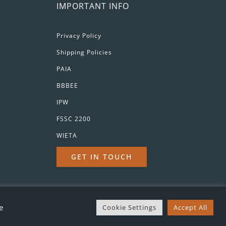
IMPORTANT INFO
Privacy Policy
Shipping Policies
PAIA
BBBEE
IPW
FSSC 2200
WIETA
GET IN TOUCH
d
e
Cookie Settings
Accept All
Drink Responsibly | ©
2026 Orange River Cellar