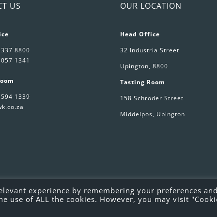
CT US
OUR LOCATION
ice
Head Office
 337 8800
32 Industria Street
 057 1341
Upington, 8800
Room
Tasting Room
 594 1339
158 Schröder Street
k.co.za
Middelpos, Upington
relevant experience by remembering your preferences an
o the use of ALL the cookies. However, you may visit "Cooki