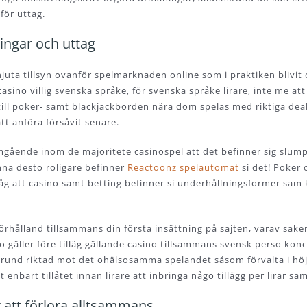
för uttag.
ingar och uttag
njuta tillsyn ovanför spelmarknaden online som i praktiken blivi
 casino villig svenska språke, för svenska språke lirare, inte me 
ntill poker- samt blackjackborden nära dom spelas med riktiga dea
tt anföra försåvit senare.
mgående inom de majoritete casinospel att det befinner sig slumpe
nna desto roligare befinner
Reactoonz spelautomat
si det! Poker 
håg att casino samt betting befinner si underhållningsformer sam
nom förhålland tillsammans din första insättning på sajten, varav s
gäller före tilläg gällande casino tillsammans svensk perso kon
, grund riktad mot det ohälsosamma spelandet såsom förvalta i höj
bart tillåtet innan lirare att inbringa någo tillägg per lirar sa
r att förlora alltsammans