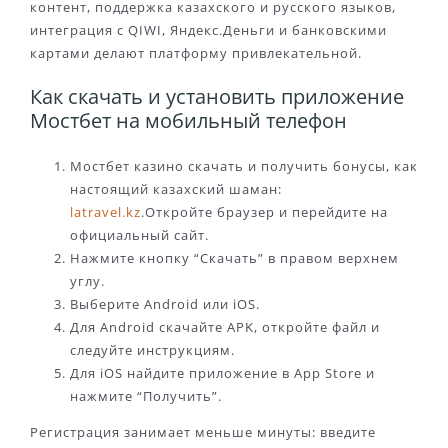
контент, поддержка казахского и русского языков,
интеграция с QIWI, Яндекс.Деньги и банковскими
картами делают платформу привлекательной.
Как скачать и установить приложение
Мостбет на мобильный телефон
Мостбет казино скачать и получить бонусы, как
настоящий казахский шаман:
latravel.kz
.Откройте браузер и перейдите на
официальный сайт.
Нажмите кнопку “Скачать” в правом верхнем
углу.
Выберите Android или iOS.
Для Android скачайте APK, откройте файл и
следуйте инструкциям.
Для iOS найдите приложение в App Store и
нажмите “Получить”.
Регистрация занимает меньше минуты: введите