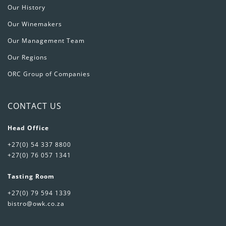
Our History
Our Winemakers
Our Management Team
Our Regions
ORC Group of Companies
CONTACT US
Head Office
+27(0) 54 337 8800
+27(0) 76 057 1341
Tasting Room
+27(0) 79 594 1339
bistro@owk.co.za