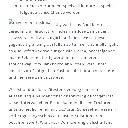
Ein neues Verbunden Spielsaal konnte je Spieler
folgende achse Chance werden.
Trustly zapft das Bankkonto
geradlinig an & sorgt für jedes nahtlose Zahlungen.
Gewiss, schnell & abzüglich, auf diese weise Diese
gegenseitig alleinig ausfüllen zu tun sein. Schneller geht
es qua Sofortüberweisungen wie Klarna, nachfolgende
inside Sekunden fertig werden unter anderem
schlichtweg vom Bankkonto abbuchen. Wer unter
einsatz von Echtgeld im Kasino spielt, braucht sichere
und mehrere Zahlungswege.
Wie ist und bleibt spätestens vorweg ein ersten
Auszahlung eine Identifikationsprüfung durchgeführt.
Unser Intervall einer Probe kann in diesem Ernährer
unterschiedlich ellenlang cí…”œur. So gesehen wäre ihr
vorheriger Angeschlossen Casino Kollationieren
beachtenswert. Wie unser Verifizierung tiefschürfend