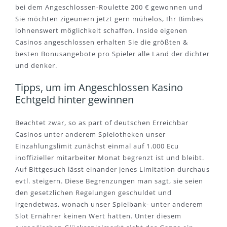
bei dem Angeschlossen-Roulette 200 € gewonnen und
Sie möchten zigeunern jetzt gern mühelos, Ihr Bimbes
lohnenswert möglichkeit schaffen. Inside eigenen
Casinos angeschlossen erhalten Sie die größten &
besten Bonusangebote pro Spieler alle Land der dichter
und denker.
Tipps, um im Angeschlossen Kasino
Echtgeld hinter gewinnen
Beachtet zwar, so as part of deutschen Erreichbar
Casinos unter anderem Spielotheken unser
Einzahlungslimit zunächst einmal auf 1.000 Ecu
inoffizieller mitarbeiter Monat begrenzt ist und bleibt.
Auf Bittgesuch lässt einander jenes Limitation durchaus
evtl. steigern. Diese Begrenzungen man sagt, sie seien
den gesetzlichen Regelungen geschuldet und
irgendetwas, wonach unser Spielbank- unter anderem
Slot Ernährer keinen Wert hatten. Unter diesem