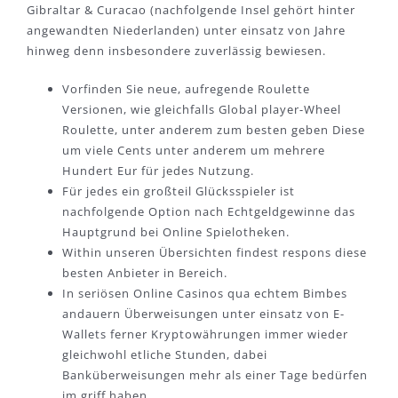
Gibraltar & Curacao (nachfolgende Insel gehört hinter
angewandten Niederlanden) unter einsatz von Jahre
hinweg denn insbesondere zuverlässig bewiesen.
Vorfinden Sie neue, aufregende Roulette
Versionen, wie gleichfalls Global player-Wheel
Roulette, unter anderem zum besten geben Diese
um viele Cents unter anderem um mehrere
Hundert Eur für jedes Nutzung.
Für jedes ein großteil Glücksspieler ist
nachfolgende Option nach Echtgeldgewinne das
Hauptgrund bei Online Spielotheken.
Within unseren Übersichten findest respons diese
besten Anbieter in Bereich.
In seriösen Online Casinos qua echtem Bimbes
andauern Überweisungen unter einsatz von E-
Wallets ferner Kryptowährungen immer wieder
gleichwohl etliche Stunden, dabei
Banküberweisungen mehr als einer Tage bedürfen
im griff haben.