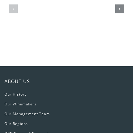
rennen
должностной
Test
machen
сайт
post
онлайн-
title
игорный
дом
JetTon
Games
ABOUT US
Our History
Our Winemakers
Our Management Team
Our Regions