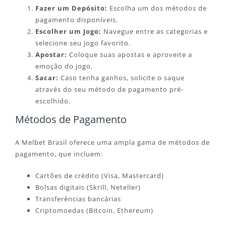
Fazer um Depósito:
Escolha um dos métodos de
pagamento disponíveis.
Escolher um Jogo:
Navegue entre as categorias e
selecione seu jogo favorito.
Apostar:
Coloque suas apostas e aproveite a
emoção do jogo.
Sacar:
Caso tenha ganhos, solicite o saque
através do seu método de pagamento pré-
escolhido.
Métodos de Pagamento
A Melbet Brasil oferece uma ampla gama de métodos de
pagamento, que incluem:
Cartões de crédito (Visa, Mastercard)
Bolsas digitais (Skrill, Neteller)
Transferências bancárias
Criptomoedas (Bitcoin, Ethereum)