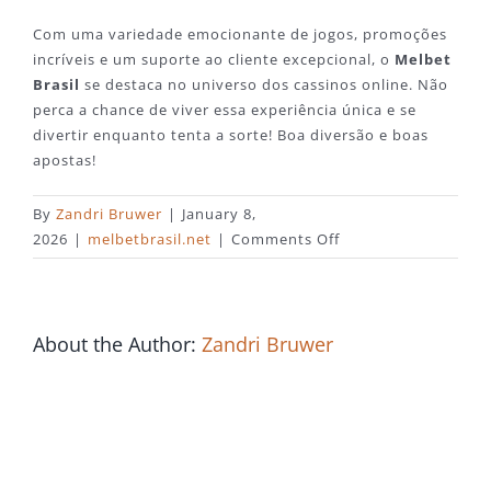
Com uma variedade emocionante de jogos, promoções
incríveis e um suporte ao cliente excepcional, o
Melbet
Brasil
se destaca no universo dos cassinos online. Não
perca a chance de viver essa experiência única e se
divertir enquanto tenta a sorte! Boa diversão e boas
apostas!
By
Zandri Bruwer
|
January 8,
on
2026
|
melbetbrasil.net
|
Comments Off
Apostas
Inovadoras
na
Melbet
About the Author:
Zandri Bruwer
Brasil