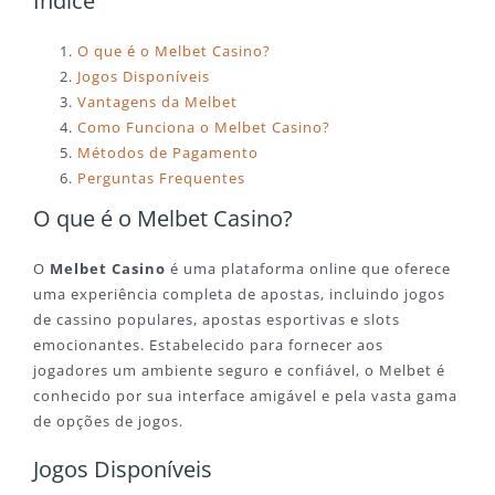
Índice
O que é o Melbet Casino?
Jogos Disponíveis
Vantagens da Melbet
Como Funciona o Melbet Casino?
Métodos de Pagamento
Perguntas Frequentes
O que é o Melbet Casino?
O
Melbet Casino
é uma plataforma online que oferece
uma experiência completa de apostas, incluindo jogos
de cassino populares, apostas esportivas e slots
emocionantes. Estabelecido para fornecer aos
jogadores um ambiente seguro e confiável, o Melbet é
conhecido por sua interface amigável e pela vasta gama
de opções de jogos.
Jogos Disponíveis