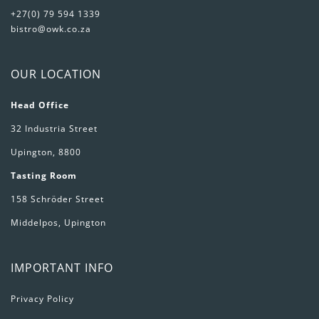
+27(0) 79 594 1339
bistro@owk.co.za
OUR LOCATION
Head Office
32 Industria Street
Upington, 8800
Tasting Room
158 Schröder Street
Middelpos, Upington
IMPORTANT INFO
Privacy Policy