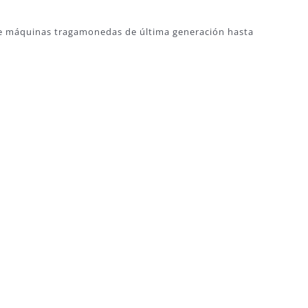
de máquinas tragamonedas de última generación hasta