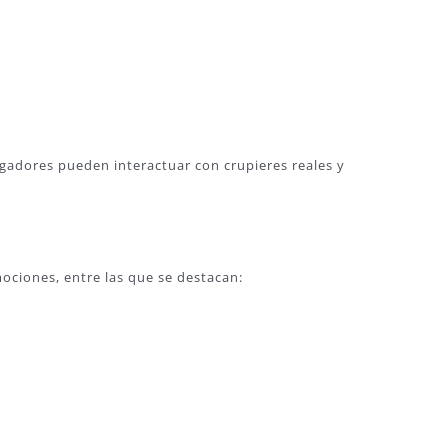
gadores pueden interactuar con crupieres reales y
ociones, entre las que se destacan: