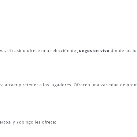
a, el casino ofrece una selección de
juegos en vivo
donde los ju
a atraer y retener a los jugadores. Ofrecen una variedad de prom
rtos, y Yobingo les ofrece: