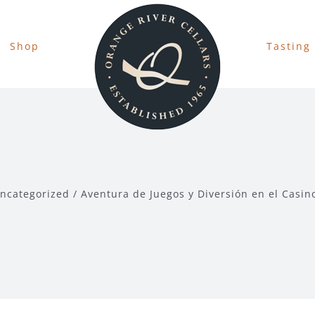
Shop
Tasting
ncategorized
Aventura de Juegos y Diversión en el Casin