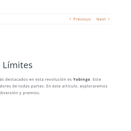
Previous
Next
 Límites
ás destacados en esta revolución es
Yobingo
. Este
dores de todas partes. En este artículo, exploraremos
diversión y premios.