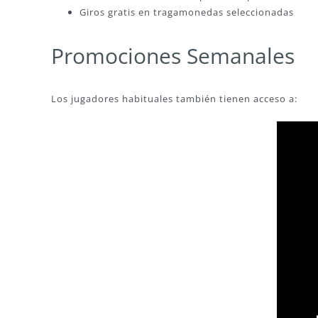
Giros gratis en tragamonedas seleccionadas
Promociones Semanales
Los jugadores habituales también tienen acceso a: