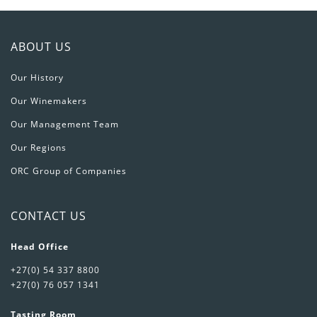
ABOUT US
Our History
Our Winemakers
Our Management Team
Our Regions
ORC Group of Companies
CONTACT US
Head Office
+27(0) 54 337 8800
+27(0) 76 057 1341
Tasting Room