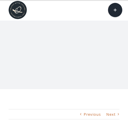
Skip
Toggle
to
Sliding
Togg
content
Bar
Navi
Area
Our 
Sh
Tasting
Tren
Car
Previous
Next