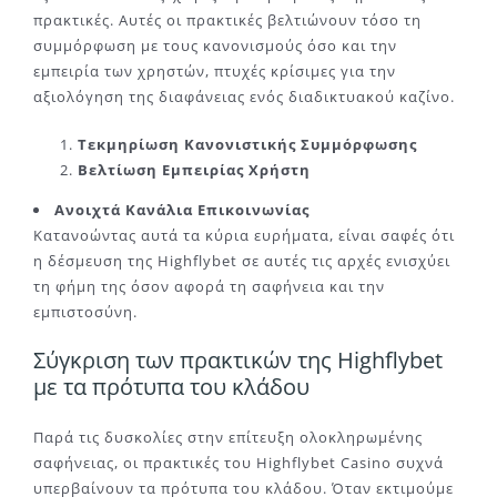
πρακτικές. Αυτές οι πρακτικές βελτιώνουν τόσο τη
συμμόρφωση με τους κανονισμούς όσο και την
εμπειρία των χρηστών, πτυχές κρίσιμες για την
αξιολόγηση της διαφάνειας ενός διαδικτυακού καζίνο.
Τεκμηρίωση Κανονιστικής Συμμόρφωσης
Βελτίωση Εμπειρίας Χρήστη
Ανοιχτά Κανάλια Επικοινωνίας
Κατανοώντας αυτά τα κύρια ευρήματα, είναι σαφές ότι
η δέσμευση της Highflybet σε αυτές τις αρχές ενισχύει
τη φήμη της όσον αφορά τη σαφήνεια και την
εμπιστοσύνη.
Σύγκριση των πρακτικών της Highflybet
με τα πρότυπα του κλάδου
Παρά τις δυσκολίες στην επίτευξη ολοκληρωμένης
σαφήνειας, οι πρακτικές του Highflybet Casino συχνά
υπερβαίνουν τα πρότυπα του κλάδου. Όταν εκτιμούμε