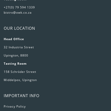
+27(0) 79 594 1339
bistro@owk.co.za
OUR LOCATION
Head Office
32 Industria Street
Upington, 8800
Tasting Room
158 Schröder Street
Middelpos, Upington
IMPORTANT INFO
Privacy Policy