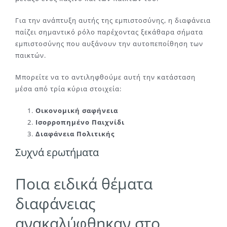
Για την ανάπτυξη αυτής της εμπιστοσύνης, η διαφάνεια
παίζει σημαντικό ρόλο παρέχοντας ξεκάθαρα σήματα
εμπιστοσύνης που αυξάνουν την αυτοπεποίθηση των
παικτών.
Μπορείτε να το αντιληφθούμε αυτή την κατάσταση
μέσα από τρία κύρια στοιχεία:
Οικονομική σαφήνεια
Ισορροπημένο Παιχνίδι
Διαφάνεια Πολιτικής
Συχνά ερωτήματα
Ποια ειδικά θέματα
διαφάνειας
ανακαλύφθηκαν στο