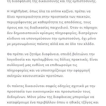
τη διασφάλιση της δικαιοσύνης και της εμπιστοσύνης.
Η Highflybet, όπως όλα τα online καζίνο, πρέπει να
δίνει προτεραιότητα στην προστασία των παικτών,
περιγράφοντας με καθαρότητα τις αποδόσεις, τους
όρους και τις διαδικασίες παιχνιδιού. Όταν οι πάροχοι
δεν δημοσιοποιούν κρίσιμες πληροφορίες, διατρέχουν
κίνδυνο να υπονομεύσουν την εμπιστοσύνη, όχι μόνο
με μεμονωμένους παίκτες αλλά και σε όλο τον κλάδο.
Θα πρέπει να ζητάμε διαφάνεια, επειδή βελτιώνει την
λογοδοσία και προλαμβάνει τις δόλιες πρακτικές. Είναι
συλλογική μας ευθύνη να επιθεωρούμε τις
πληροφορίες και να υποστηρίζουμε την εφαρμογή
σκληρών κανονιστικών προτύπων.
Οι παίκτες δικαιούνται σαφείς οδηγίες σχετικά με την
προστασία των οικονομικών και προσωπικών τους
δεδομένων. Μόνο μέσω της διαφάνειας μπορούμε να
καταφέρουμε ένα περιβάλλον όπου ο ηθικός τζόγος και