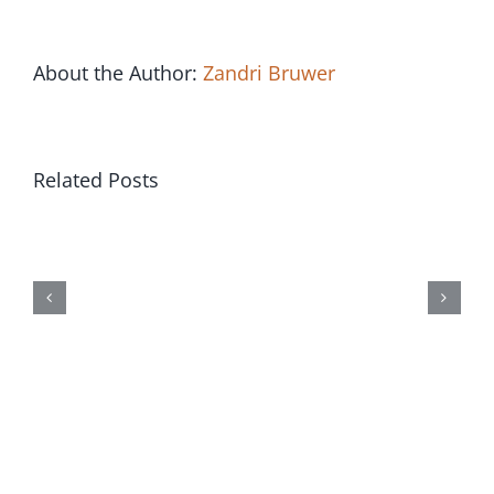
του
Βαθμού
Διαφάνειας
About the Author:
Zandri Bruwer
του
Καζίνο
Highflybet
από
Related Posts
Джетон
τον
Игорный
Greece
дом
Skeptic
должностной
сайт
онлайн-
игорный
дом
JetTon
Games