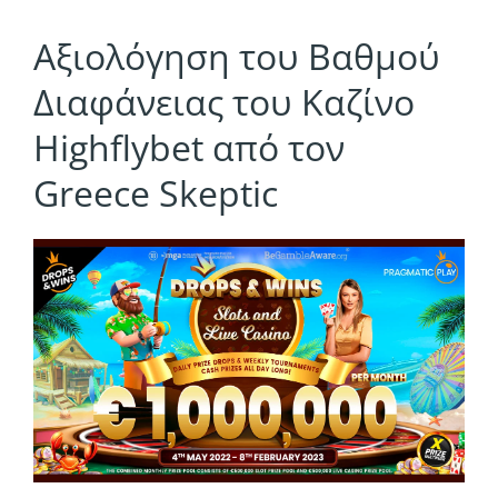
Αξιολόγηση του Βαθμού
Διαφάνειας του Καζίνο
Highflybet από τον
Greece Skeptic