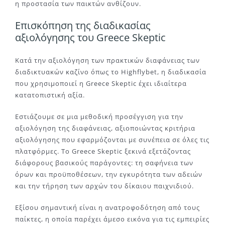
η προστασία των παικτών ανθίζουν.
Επισκόπηση της διαδικασίας
αξιολόγησης του Greece Skeptic
Κατά την αξιολόγηση των πρακτικών διαφάνειας των
διαδικτυακών καζίνο όπως το Highflybet, η διαδικασία
που χρησιμοποιεί η Greece Skeptic έχει ιδιαίτερα
κατατοπιστική αξία.
Εστιάζουμε σε μια μεθοδική προσέγγιση για την
αξιολόγηση της διαφάνειας, αξιοποιώντας κριτήρια
αξιολόγησης που εφαρμόζονται με συνέπεια σε όλες τις
πλατφόρμες. Το Greece Skeptic ξεκινά εξετάζοντας
διάφορους βασικούς παράγοντες: τη σαφήνεια των
όρων και προϋποθέσεων, την εγκυρότητα των αδειών
και την τήρηση των αρχών του δίκαιου παιχνιδιού.
Εξίσου σημαντική είναι η ανατροφοδότηση από τους
παίκτες, η οποία παρέχει άμεσο εικόνα για τις εμπειρίες