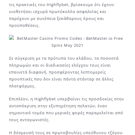
τις πρακτικές του Highflybet, βρίσκουμε ότι έχουν
υιοθετήσει ισχυρά πρωτόκολλα ασφαλείας και
παρέχουν με συνέπεια ξεκάθαρους όρους και
προϋποθέσεις.
Σε σύγκριση με τα πρότυπα του κλάδου, τα ποσοστά
πληρωμών και οι διαδικασίες ελέγχου τους είναι
επαινετά διαφανή, προσφέροντας λεπτομερείς
προοπτικές που δεν είναι πάντα στάνταρ σε άλλες
πλατφόρμες.
Επιπλέον, η Highflybet υπερβαίνει τις προσδοκίες στην
ανταπόκριση στην εξυπηρέτηση πελατών, έναν
σημαντικό τομέα που μερικές φορές παραμελείται από
τους ανταγωνιστές.
Η δέσμευσή τους σε πρωτοβουλίες υπεύθυνου τζόγου