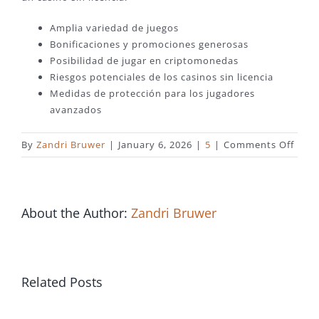
Amplia variedad de juegos
Bonificaciones y promociones generosas
Posibilidad de jugar en criptomonedas
Riesgos potenciales de los casinos sin licencia
Medidas de protección para los jugadores
avanzados
on
By
Zandri Bruwer
|
January 6, 2026
|
5
|
Comments Off
Casi
sin
licen
para
About the Author:
Zandri Bruwer
usua
avan
Related Posts