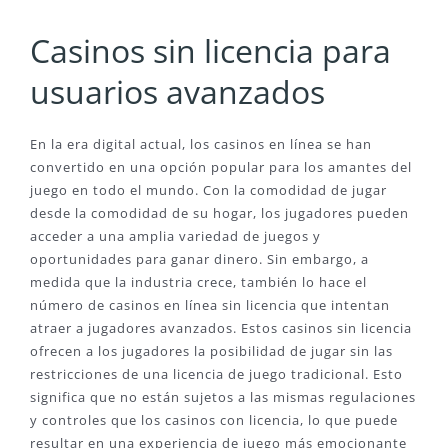
Casinos sin licencia para
usuarios avanzados
En la era digital actual, los casinos en línea se han
convertido en una opción popular para los amantes del
juego en todo el mundo. Con la comodidad de jugar
desde la comodidad de su hogar, los jugadores pueden
acceder a una amplia variedad de juegos y
oportunidades para ganar dinero. Sin embargo, a
medida que la industria crece, también lo hace el
número de casinos en línea sin licencia que intentan
atraer a jugadores avanzados. Estos casinos sin licencia
ofrecen a los jugadores la posibilidad de jugar sin las
restricciones de una licencia de juego tradicional. Esto
significa que no están sujetos a las mismas regulaciones
y controles que los casinos con licencia, lo que puede
resultar en una experiencia de juego más emocionante