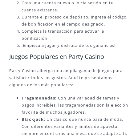
Crea una cuenta nueva o inicia sesión en tu
cuenta existente.
Durante el proceso de depósito, ingresa el código
de bonificación en el campo designado.
Completa la transacción para activar la
bonificación.
¡Empieza a jugar y disfruta de tus ganancias!
Juegos Populares en Party Casino
Party Casino alberga una amplia gama de juegos para
satisfacer todos los gustos. Aquí te presentamos
algunos de los más populares:
Tragamonedas:
Con una variedad de temas y
pagos increíbles, las tragamonedas son la elección
favorita de muchos jugadores.
Blackjack:
Un clásico que nunca pasa de moda.
Con diferentes variantes y límites de apuesta,
siempre encontrarás una mesa que se adapte a ti.