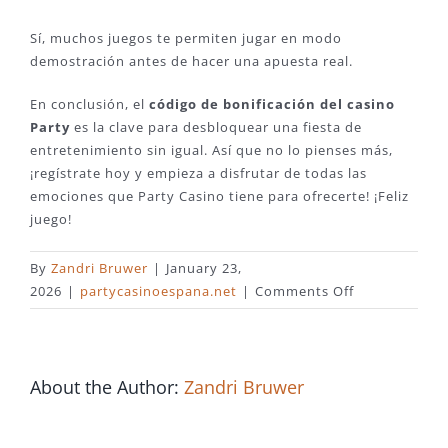
Sí, muchos juegos te permiten jugar en modo
demostración antes de hacer una apuesta real.
En conclusión, el
código de bonificación del casino
Party
es la clave para desbloquear una fiesta de
entretenimiento sin igual. Así que no lo pienses más,
¡regístrate hoy y empieza a disfrutar de todas las
emociones que Party Casino tiene para ofrecerte! ¡Feliz
juego!
By
Zandri Bruwer
|
January 23,
on
2026
|
partycasinoespana.net
|
Comments Off
Código
de
bonificación
del
About the Author:
Zandri Bruwer
casino
para