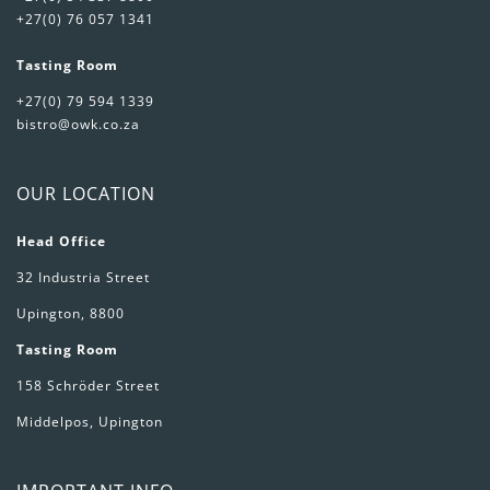
+27(0) 76 057 1341
Tasting Room
+27(0) 79 594 1339
bistro@owk.co.za
OUR LOCATION
Head Office
32 Industria Street
Upington, 8800
Tasting Room
158 Schröder Street
Middelpos, Upington