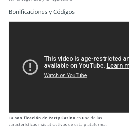
Bonificaciones y Códigos
La
bonificación de Party Casino
es una de las
características más atractivas de esta plataforma.