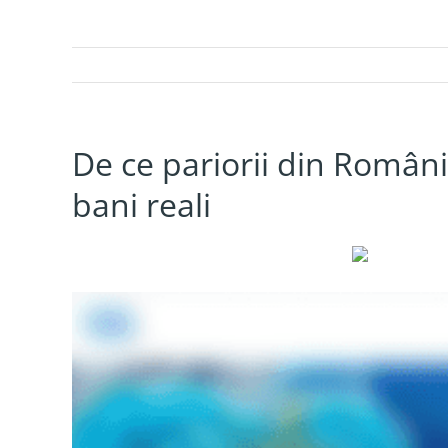
De ce pariorii din Români
bani reali