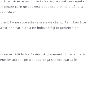
jucători. Aceste propuneri strategice sunt concepute
tâmpinare care ne sporesc depozitele inițiale până la
alorificat.
ă clasică – ne sporește șansele de câștig. Pe măsură ce
 Acest dedicație de a ne îmbunătăți experiența de
i securității la Ice Casino. Angajamentul nostru față
i. Punem accent pe transparența și onestitatea în