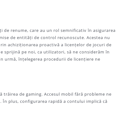
i de renume, care au un rol semnificativ în asigurarea
emise de entități de control recunoscute. Acestea nu
rin achiziționarea proactivă a licențelor de jocuri de
sprijină pe noi, ca utilizatori, să ne considerăm în
in urmă, înțelegerea procedurii de licențiere ne
ă trăirea de gaming. Accesul mobil fără probleme ne
. În plus, configurarea rapidă a contului implică că