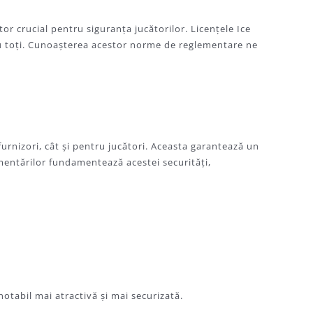
or crucial pentru siguranța jucătorilor. Licențele Ice
tru toți. Cunoașterea acestor norme de reglementare ne
urnizori, cât și pentru jucători. Aceasta garantează un
ementărilor fundamentează acestei securități,
otabil mai atractivă și mai securizată.