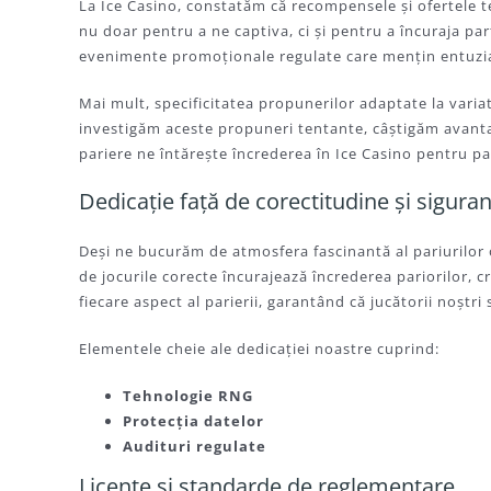
La Ice Casino, constatăm că recompensele și ofertele 
nu doar pentru a ne captiva, ci și pentru a încuraja pa
evenimente promoționale regulate care mențin entuzias
Mai mult, specificitatea propunerilor adaptate la variat
investigăm aceste propuneri tentante, câștigăm avantaj
pariere ne întărește încrederea în Ice Casino pentru par
Dedicație față de corectitudine și sigura
Deși ne bucurăm de atmosfera fascinantă al pariurilor o
de jocurile corecte încurajează încrederea pariorilor, 
fiecare aspect al parierii, garantând că jucătorii noștri 
Elementele cheie ale dedicației noastre cuprind:
Tehnologie RNG
Protecția datelor
Audituri regulate
Licențe și standarde de reglementare