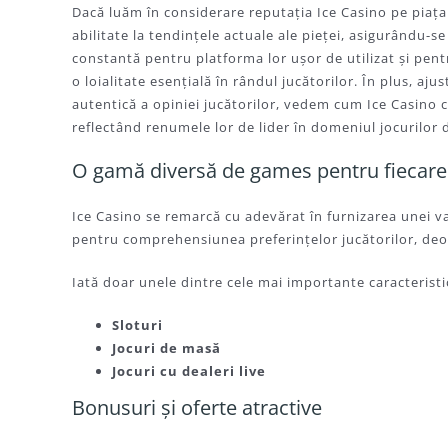
Dacă luăm în considerare reputația Ice Casino pe piața 
abilitate la tendințele actuale ale pieței, asigurându-s
constantă pentru platforma lor ușor de utilizat și pentr
o loialitate esențială în rândul jucătorilor. În plus, aj
autentică a opiniei jucătorilor, vedem cum Ice Casino cul
reflectând renumele lor de lider în domeniul jocurilor
O gamă diversă de games pentru fiecare
Ice Casino se remarcă cu adevărat în furnizarea unei v
pentru comprehensiunea preferințelor jucătorilor, deo
Iată doar unele dintre cele mai importante caracteristic
Sloturi
Jocuri de masă
Jocuri cu dealeri live
Bonusuri și oferte atractive