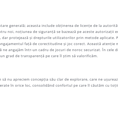
are generală; aceasta include obținerea de licențe de la autorităț
entru noi, noțiunea de siguranță se bazează pe aceste autorizații 
dar protejează și drepturile utilizatorilor prin metode aplicate. P
ajamentul față de corectitudine și joc corect. Această atenție ne 
că ne angajăm într-un cadru de jocuri de noroc securizat. În cele d
 un grad de transparență pe care îl știm să valorificăm.
 să nu apreciem concepția său clar de explorare, care ne ușureaz
erate în orice loc, consolidând confortul pe care îl căutăm cu toții