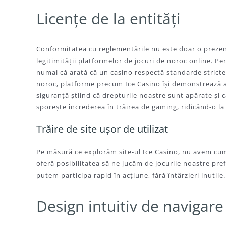
Licențe de la entități
Conformitatea cu reglementările nu este doar o prezent
legitimității platformelor de jocuri de noroc online. P
numai că arată că un casino respectă standarde stricte, 
noroc, platforme precum Ice Casino își demonstrează ang
siguranță știind că drepturile noastre sunt apărate și 
sporește încrederea în trăirea de gaming, ridicând-o la
Trăire de site ușor de utilizat
Pe măsură ce explorăm site-ul Ice Casino, nu avem cum
oferă posibilitatea să ne jucăm de jocurile noastre pref
putem participa rapid în acțiune, fără întârzieri inutile.
Design intuitiv de navigare