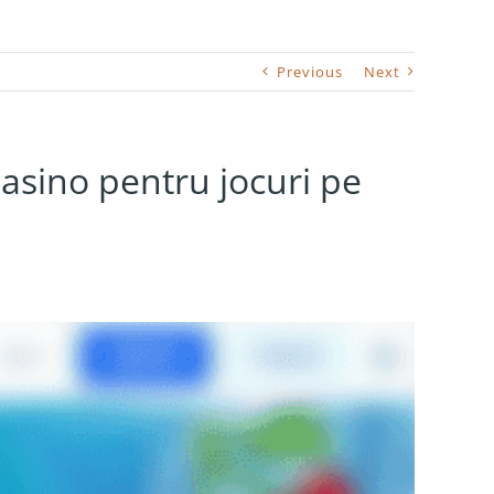
Previous
Next
Casino pentru jocuri pe