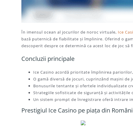
În imensul ocean al jocurilor de noroc virtuale,
Ice Cas
bază puternică de fiabilitate și împlinire. Oferind o g
descoperit despre ce determină ca acest loc de joc să fi
Concluzii principale
Ice Casino acordă prioritate împlinirea pariorilor
O gamă diversă de jocuri, cuprinzând mașini de joc
Bonusurile tentante și ofertele individualizate 
Strategiile sofisticate de siguranță și activitățil
Un sistem prompt de înregistrare oferă intrare ime
Prestigiul Ice Casino pe piața din Român