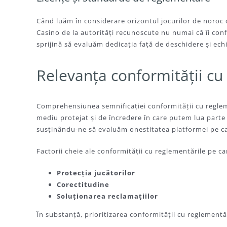
Când luăm în considerare orizontul jocurilor de noroc o
Casino de la autorități recunoscute nu numai că îi con
sprijină să evaluăm dedicația față de deschidere și ec
Relevanța conformității cu
Comprehensiunea semnificației conformității cu reglemen
mediu protejat și de încredere în care putem lua parte 
susținându-ne să evaluăm onestitatea platformei pe c
Factorii cheie ale conformității cu reglementările pe ca
Protecția jucătorilor
Corectitudine
Soluționarea reclamațiilor
În substanță, prioritizarea conformității cu reglementă