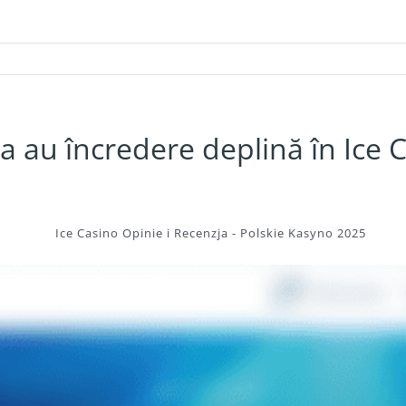
a au încredere deplină în Ice 