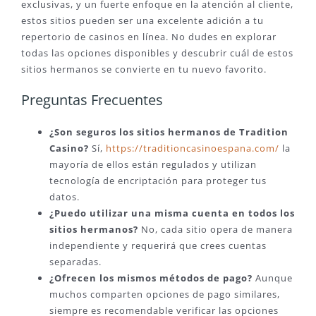
exclusivas, y un fuerte enfoque en la atención al cliente,
estos sitios pueden ser una excelente adición a tu
repertorio de casinos en línea. No dudes en explorar
todas las opciones disponibles y descubrir cuál de estos
sitios hermanos se convierte en tu nuevo favorito.
Preguntas Frecuentes
¿Son seguros los sitios hermanos de Tradition
Casino?
Sí,
https://traditioncasinoespana.com/
la
mayoría de ellos están regulados y utilizan
tecnología de encriptación para proteger tus
datos.
¿Puedo utilizar una misma cuenta en todos los
sitios hermanos?
No, cada sitio opera de manera
independiente y requerirá que crees cuentas
separadas.
¿Ofrecen los mismos métodos de pago?
Aunque
muchos comparten opciones de pago similares,
siempre es recomendable verificar las opciones