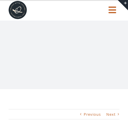
Skip
to
Togg
content
Navi
Our Story
Shop
Tasting Centre
Trending
Cart
Previous
Next