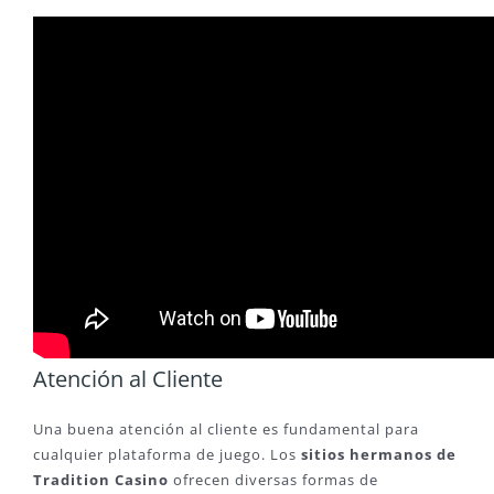
Atención al Cliente
Una buena atención al cliente es fundamental para
cualquier plataforma de juego. Los
sitios hermanos de
Tradition Casino
ofrecen diversas formas de