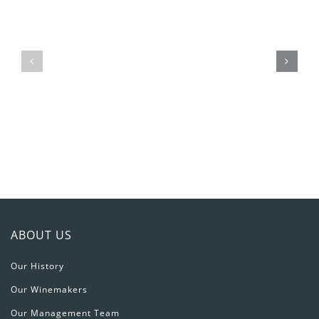
Игорный
дом
должностной
Test
сайт
post
онлайн-
title
игорный
дом
JetTon
Games
ABOUT US
Our History
Our Winemakers
Our Management Team