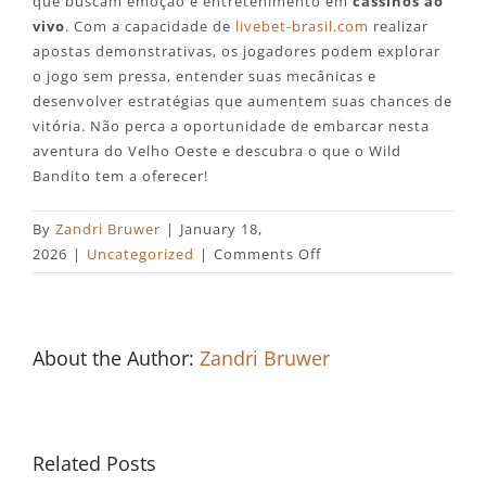
que buscam emoção e entretenimento em
cassinos ao
vivo
. Com a capacidade de
livebet-brasil.com
realizar
apostas demonstrativas, os jogadores podem explorar
o jogo sem pressa, entender suas mecânicas e
desenvolver estratégias que aumentem suas chances de
vitória. Não perca a oportunidade de embarcar nesta
aventura do Velho Oeste e descubra o que o Wild
Bandito tem a oferecer!
By
Zandri Bruwer
|
January 18,
on
2026
|
Uncategorized
|
Comments Off
Desempenho
Ao
Vivo
do
About the Author:
Zandri Bruwer
Wild
Bandito
em
Apostas
Related Posts
Джетон
Demostrativas