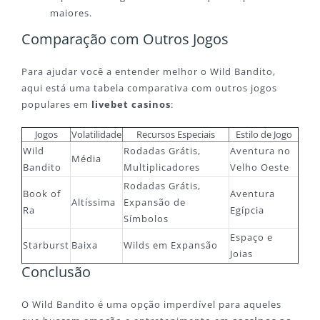
maiores.
Comparação com Outros Jogos
Para ajudar você a entender melhor o Wild Bandito,
aqui está uma tabela comparativa com outros jogos
populares em
livebet casinos
:
Jogos
Volatilidade
Recursos Especiais
Estilo de Jogo
Wild
Rodadas Grátis,
Aventura no
Média
Bandito
Multiplicadores
Velho Oeste
Rodadas Grátis,
Book of
Aventura
Altíssima
Expansão de
Ra
Egípcia
Símbolos
Espaço e
Starburst
Baixa
Wilds em Expansão
Joias
Conclusão
O Wild Bandito é uma opção imperdível para aqueles