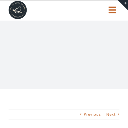
Skip
to
Togg
content
Navi
Our Story
Shop
Tasting Centre
Trending
Cart
Previous
Next