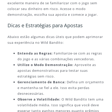
excelente maneira de se familiarizar com o jogo sem
colocar seu dinheiro em risco. Acesse o modo
demonstração, escolha sua aposta e comece a jogar.
Dicas e Estratégias para Apostas
Abaixo estão algumas dicas úteis que podem aprimorar
sua experiência no Wild Bandito:
Entenda as Regras:
Familiarize-se com as regras
do jogo e as várias combinações vencedoras.
Utilize o Modo Demonstração:
Aproveite as
apostas demonstrativas para testar suas
estratégias sem risco.
Gerenciamento de Banca:
Defina um orçamento
e mantenha-se fiel a ele. Isso evita perdas
desnecessárias.
Observe a Volatilidade:
O Wild Bandito tem uma
volatilidade média. Isso significa que você deve
esperar tanto ganhos menores quanto prêmios