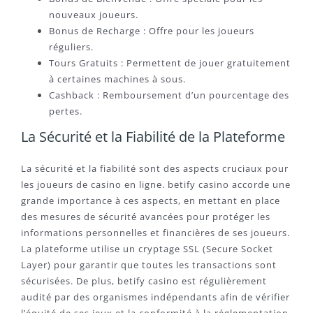
nouveaux joueurs.
Bonus de Recharge : Offre pour les joueurs
réguliers.
Tours Gratuits : Permettent de jouer gratuitement
à certaines machines à sous.
Cashback : Remboursement d’un pourcentage des
pertes.
La Sécurité et la Fiabilité de la Plateforme
La sécurité et la fiabilité sont des aspects cruciaux pour
les joueurs de casino en ligne. betify casino accorde une
grande importance à ces aspects, en mettant en place
des mesures de sécurité avancées pour protéger les
informations personnelles et financières de ses joueurs.
La plateforme utilise un cryptage SSL (Secure Socket
Layer) pour garantir que toutes les transactions sont
sécurisées. De plus, betify casino est régulièrement
audité par des organismes indépendants afin de vérifier
l’équité de ses jeux et la conformité à la réglementation