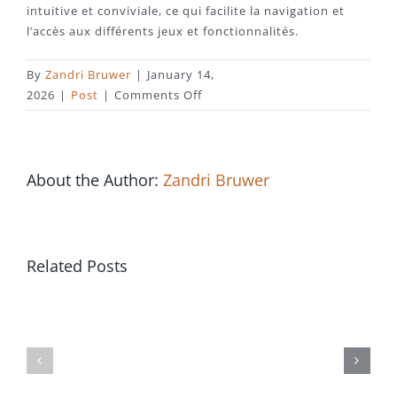
intuitive et conviviale, ce qui facilite la navigation et
l’accès aux différents jeux et fonctionnalités.
By
Zandri Bruwer
|
January 14,
on
2026
|
Post
|
Comments Off
Élégance
Ludique
et
Gains
About the Author:
Zandri Bruwer
Emoción
Potentiels
Fuel
y
Explorez
Your
Ganancias
lUnivers
Wins
Semanales
Excitant
Related Posts
Experience
de
Disfruta
Thrilling
casino
el
Games,
betify
Friday
et
Secure
Roll
Maximisez
Payouts
y
Vos
via