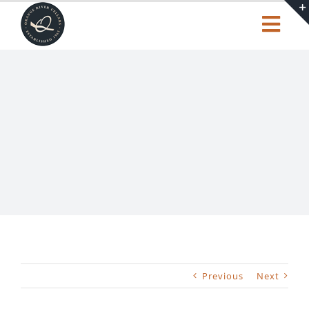
Skip
to
Togg
content
Navi
Our Story
Shop
Tasting Centre
Trending
Cart
Previous
Next