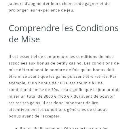
joueurs d’augmenter leurs chances de gagner et de
prolonger leur expérience de jeu.
Comprendre les Conditions
de Mise
Il est essentiel de comprendre les conditions de mise
associées aux bonus de betify casino. Les conditions de
mise déterminent le nombre de fois qu’un bonus doit
être misé avant que les gains puissent être retirés. Par
exemple, si un bonus de 100 € est soumis à une
condition de mise de 30x, cela signifie que le joueur doit
miser un total de 3000 € (100 € x 30) avant de pouvoir
retirer ses gains. Il est donc important de lire
attentivement les conditions générales de chaque
bonus avant de l’accepter.
Bonus de Bienvenue : Offre spéciale pour les