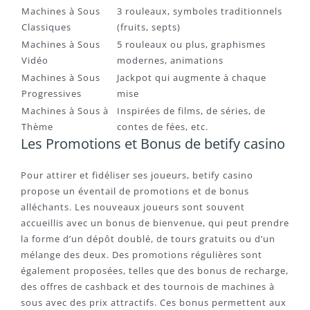
Machines à Sous
3 rouleaux, symboles traditionnels
Classiques
(fruits, septs)
Machines à Sous
5 rouleaux ou plus, graphismes
Vidéo
modernes, animations
Machines à Sous
Jackpot qui augmente à chaque
Progressives
mise
Machines à Sous à
Inspirées de films, de séries, de
Thème
contes de fées, etc.
Les Promotions et Bonus de betify casino
Pour attirer et fidéliser ses joueurs, betify casino
propose un éventail de promotions et de bonus
alléchants. Les nouveaux joueurs sont souvent
accueillis avec un bonus de bienvenue, qui peut prendre
la forme d’un dépôt doublé, de tours gratuits ou d’un
mélange des deux. Des promotions régulières sont
également proposées, telles que des bonus de recharge,
des offres de cashback et des tournois de machines à
sous avec des prix attractifs. Ces bonus permettent aux