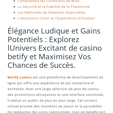
Comprendre les Conditions de Mise
La Sécurité et la Fiabilité de la Plateforme
Les Méthodes de Paiement Disponibles
L’Assistance Client et l’Expérience Utilisateur
Élégance Ludique et Gains
Potentiels : Explorez
lUnivers Excitant de casino
betify et Maximisez Vos
Chances de Succès.
betify casino
est une plateforme de divertissement en
ligne qui offre une expérience de jeu immersive et
excitante. Avec une large sélection de jeux de casino,
des promotions attrayantes et une interface conviviale,
il séduit un public de plus en plus large. Cet univers
virtuel promet des moments de plaisir et la possibilité
de remporter des gains substantiels, tout en bénéficiant