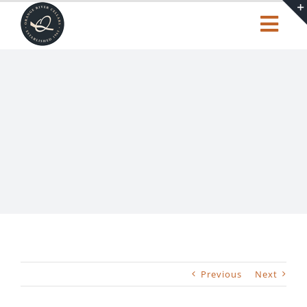
Skip
to
Togg
content
Navi
Our Story
Shop
Tasting Centre
Trending
Cart
Previous
Next