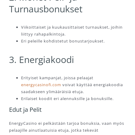
Turnausbonukset
Viikoittaiset ja kuukausittaiset turnaukset, joihin
liittyy rahapalkintoja.
Eri peleille kohdistetut bonustarjoukset.
3. Energiakoodi
Erityiset kampanjat, joissa pelaajat
energycasinofi.com
voivat käyttää energiakoodia
saadakseen ylimääräisiä etuja.
Erilaiset koodit eri alennuksille ja bonuksille.
Edut ja Pelit
EnergyCasino ei pelkästään tarjoa bonuksia, vaan myös
pelaajille ainutlaatuisia etuja, jotka tekevät