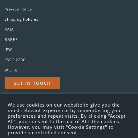
Privacy Policy
Shipping Policies
PAIA
BBBEE
IPW
FSSC 2200
WIETA
GET IN TOUCH
We use cookies on our website to give you the
most relevant experience by remembering your
preferences and repeat visits. By clicking “Accept
All”, you consent to the use of ALL the cookies.
However, you may visit "Cookie Settings" to
provide a controlled consent.