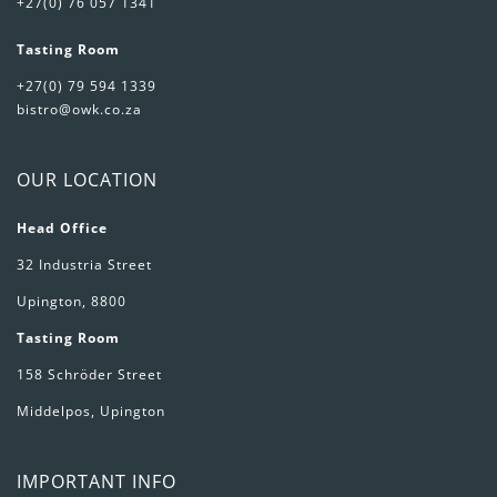
+27(0) 76 057 1341
Tasting Room
+27(0) 79 594 1339
bistro@owk.co.za
OUR LOCATION
Head Office
32 Industria Street
Upington, 8800
Tasting Room
158 Schröder Street
Middelpos, Upington
IMPORTANT INFO