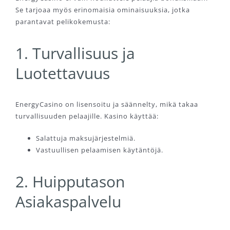
Se tarjoaa myös erinomaisia ominaisuuksia, jotka
parantavat pelikokemusta:
1. Turvallisuus ja
Luotettavuus
EnergyCasino on lisensoitu ja säännelty, mikä takaa
turvallisuuden pelaajille. Kasino käyttää:
Salattuja maksujärjestelmiä.
Vastuullisen pelaamisen käytäntöjä.
2. Huipputason
Asiakaspalvelu