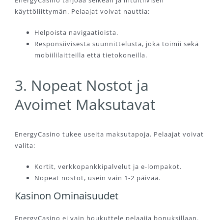
käyttöliittymän. Pelaajat voivat nauttia:
Helpoista navigaatioista.
Responsiivisesta suunnittelusta, joka toimii sekä
mobiililaitteilla että tietokoneilla.
3. Nopeat Nostot ja
Avoimet Maksutavat
EnergyCasino tukee useita maksutapoja. Pelaajat voivat
valita:
Kortit, verkkopankkipalvelut ja e-lompakot.
Nopeat nostot, usein vain 1-2 päivää.
Kasinon Ominaisuudet
EnergyCasino ei vain houkuttele pelaajia bonuksillaan.