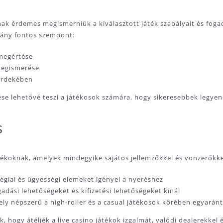
nak érdemes megismerniük a kiválasztott játék szabályait és fogad
éhány fontos szempont:
 megértése
 megismerése
 érdekében
se lehetővé teszi a játékosok számára, hogy sikeresebbek legyen
s
játékoknak, amelyek mindegyike sajátos jellemzőkkel és vonzerőkk
tégiai és ügyességi elemeket igényel a nyeréshez
adási lehetőségeket és kifizetési lehetőségeket kínál
ely népszerű a high-roller és a casual játékosok körében egyaránt
 hogy átéljék a live casino játékok izgalmát, valódi dealerekkel é