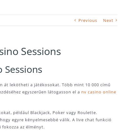
Previous
Next
sino Sessions
o Sessions
n át lekötheti a játékosokat. Több mint 10 000 című
gkezdéséhez egyszerűen látogasson el a
nv casino online
kokat, például Blackjack, Poker vagy Roulette.
ahogy egyre kényelmesebbé válik. A live chat funkció
i fokozza az élményt.