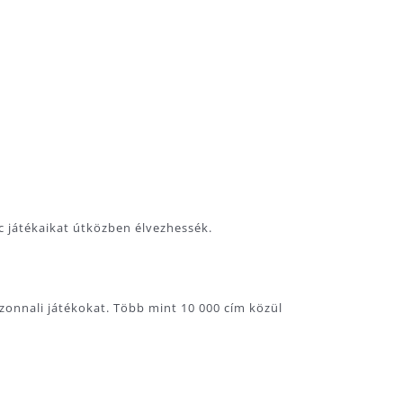
c játékaikat útközben élvezhessék.
azonnali játékokat. Több mint 10 000 cím közül