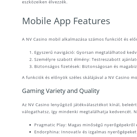
eszközeiken élvezzék.
Mobile App Features
A NV Casino mobil alkalmazása számos funkciót és előn
Egyszerű navigáció: Gyorsan megtalálhatod kedve
Személyre szabott élmény: Testreszabott ajánla
Biztonságos fizetések: Biztonságosan és magabizt
A funkciók és előnyök széles skálájával a NV Casino m
Gaming Variety and Quality
Az NV Casino lenyűgöző játékválasztékot kínál, beleért
válogathatsz, így mindenki megtalálhatja kedvencét. N
Pragmatic Play: Magas minőségű nyerőgépekről és
Endorphina: Innovatív és izgalmas nyerőgépeket é