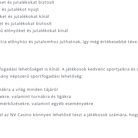
et és jutalékokat biztosít
 és jutalékot nyújt
ket és jutalékokat kínál
t és jutalékokat biztosít
ű előnyöket és jutalékokat kínál
xtra előnyhöz és jutalomhoz juthatnak, így még értékesebbé téve
ogadási lehetőséget is kínál. A játékosok kedvenc sportjaikra és
hány népszerű sportfogadási lehetőség:
ákra a világ minden tájáról
kre, valamint tornákra és ligákra
A mérkőzésekre, valamint egyéb eseményekre
tel az NV Casino könnyen lehetővé teszi a játékosok számára, ho