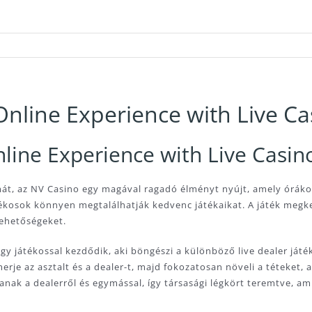
Online Experience with Live Ca
line Experience with Live Casin
almát, az NV Casino egy magával ragadó élményt nyújt, amely óráko
 játékosok könnyen megtalálhatják kedvenc játékaikat. A játék me
lehetőségeket.
egy játékossal kezdődik, aki böngészi a különböző live dealer játé
je az asztalt és a dealer-t, majd fokozatosan növeli a téteket, 
nak a dealerről és egymással, így társasági légkört teremtve, am