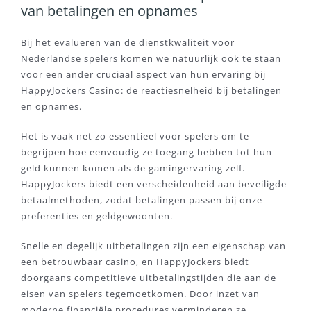
van betalingen en opnames
Bij het evalueren van de dienstkwaliteit voor
Nederlandse spelers komen we natuurlijk ook te staan
voor een ander cruciaal aspect van hun ervaring bij
HappyJockers Casino: de reactiesnelheid bij betalingen
en opnames.
Het is vaak net zo essentieel voor spelers om te
begrijpen hoe eenvoudig ze toegang hebben tot hun
geld kunnen komen als de gamingervaring zelf.
HappyJockers biedt een verscheidenheid aan beveiligde
betaalmethoden, zodat betalingen passen bij onze
preferenties en geldgewoonten.
Snelle en degelijk uitbetalingen zijn een eigenschap van
een betrouwbaar casino, en HappyJockers biedt
doorgaans competitieve uitbetalingstijden die aan de
eisen van spelers tegemoetkomen. Door inzet van
moderne financiële procedures verminderen ze