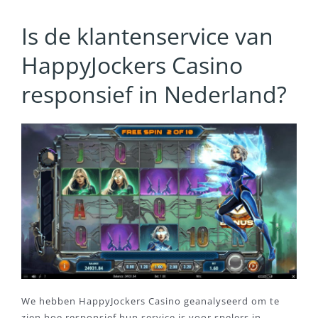
Is de klantenservice van
HappyJockers Casino
responsief in Nederland?
We hebben HappyJockers Casino geanalyseerd om te
zien hoe responsief hun service is voor spelers in