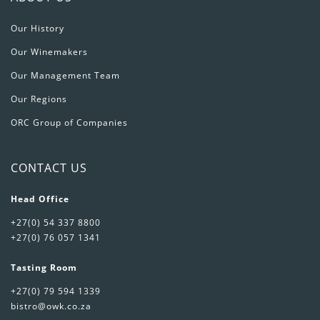
Our History
Our Winemakers
Our Management Team
Our Regions
ORC Group of Companies
CONTACT US
Head Office
+27(0) 54 337 8800
+27(0) 76 057 1341
Tasting Room
+27(0) 79 594 1339
bistro@owk.co.za