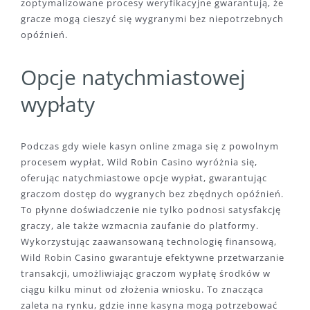
zoptymalizowane procesy weryfikacyjne gwarantują, że
gracze mogą cieszyć się wygranymi bez niepotrzebnych
opóźnień.
Opcje natychmiastowej
wypłaty
Podczas gdy wiele kasyn online zmaga się z powolnym
procesem wypłat, Wild Robin Casino wyróżnia się,
oferując natychmiastowe opcje wypłat, gwarantując
graczom dostęp do wygranych bez zbędnych opóźnień.
To płynne doświadczenie nie tylko podnosi satysfakcję
graczy, ale także wzmacnia zaufanie do platformy.
Wykorzystując zaawansowaną technologię finansową,
Wild Robin Casino gwarantuje efektywne przetwarzanie
transakcji, umożliwiając graczom wypłatę środków w
ciągu kilku minut od złożenia wniosku. To znacząca
zaleta na rynku, gdzie inne kasyna mogą potrzebować