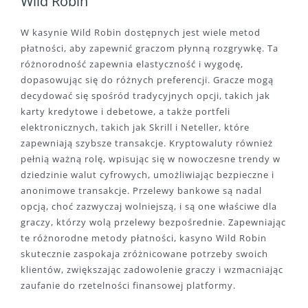
Wild Robin
W kasynie Wild Robin dostępnych jest wiele metod
płatności, aby zapewnić graczom płynną rozgrywkę. Ta
różnorodność zapewnia elastyczność i wygodę,
dopasowując się do różnych preferencji. Gracze mogą
decydować się spośród tradycyjnych opcji, takich jak
karty kredytowe i debetowe, a także portfeli
elektronicznych, takich jak Skrill i Neteller, które
zapewniają szybsze transakcje. Kryptowaluty również
pełnią ważną rolę, wpisując się w nowoczesne trendy w
dziedzinie walut cyfrowych, umożliwiając bezpieczne i
anonimowe transakcje. Przelewy bankowe są nadal
opcją, choć zazwyczaj wolniejszą, i są one właściwe dla
graczy, którzy wolą przelewy bezpośrednie. Zapewniając
te różnorodne metody płatności, kasyno Wild Robin
skutecznie zaspokaja zróżnicowane potrzeby swoich
klientów, zwiększając zadowolenie graczy i wzmacniając
zaufanie do rzetelności finansowej platformy.