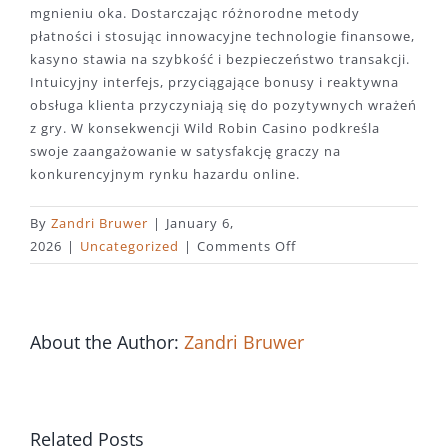
mgnieniu oka. Dostarczając różnorodne metody
płatności i stosując innowacyjne technologie finansowe,
kasyno stawia na szybkość i bezpieczeństwo transakcji.
Intuicyjny interfejs, przyciągające bonusy i reaktywna
obsługa klienta przyczyniają się do pozytywnych wrażeń
z gry. W konsekwencji Wild Robin Casino podkreśla
swoje zaangażowanie w satysfakcję graczy na
konkurencyjnym rynku hazardu online.
By
Zandri Bruwer
|
January 6,
on
2026
|
Uncategorized
|
Comments Off
Kasyno
online
z
najszybszymi
About the Author:
Zandri Bruwer
wypłatami
w
Polsce
to
Related Posts
Джетон