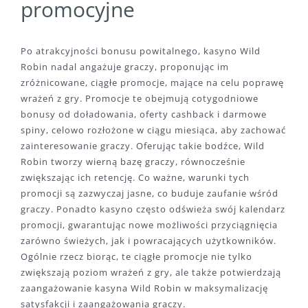
promocyjne
Po atrakcyjności bonusu powitalnego, kasyno Wild
Robin nadal angażuje graczy, proponując im
zróżnicowane, ciągłe promocje, mające na celu poprawę
wrażeń z gry. Promocje te obejmują cotygodniowe
bonusy od doładowania, oferty cashback i darmowe
spiny, celowo rozłożone w ciągu miesiąca, aby zachować
zainteresowanie graczy. Oferując takie bodźce, Wild
Robin tworzy wierną bazę graczy, równocześnie
zwiększając ich retencję. Co ważne, warunki tych
promocji są zazwyczaj jasne, co buduje zaufanie wśród
graczy. Ponadto kasyno często odświeża swój kalendarz
promocji, gwarantując nowe możliwości przyciągnięcia
zarówno świeżych, jak i powracających użytkowników.
Ogólnie rzecz biorąc, te ciągłe promocje nie tylko
zwiększają poziom wrażeń z gry, ale także potwierdzają
zaangażowanie kasyna Wild Robin w maksymalizację
satysfakcji i zaangażowania graczy.