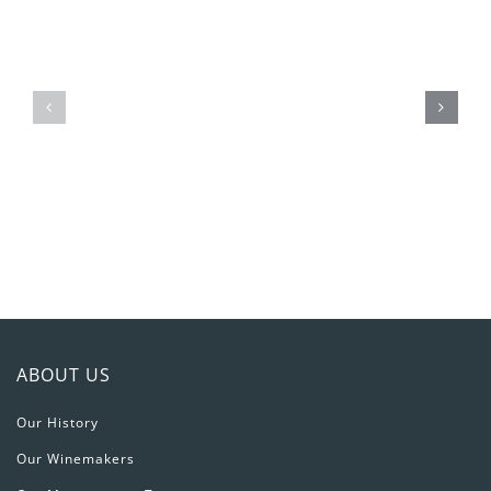
Wild
Игорный
Robin
дом
Casino
должностной
Test
сайт
post
онлайн-
title
игорный
дом
JetTon
Games
ABOUT US
Our History
Our Winemakers