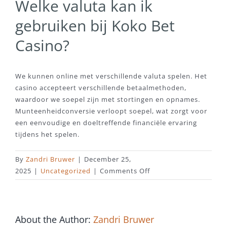
Welke valuta kan ik
gebruiken bij Koko Bet
Casino?
We kunnen online met verschillende valuta spelen. Het
casino accepteert verschillende betaalmethoden,
waardoor we soepel zijn met stortingen en opnames.
Munteenheidconversie verloopt soepel, wat zorgt voor
een eenvoudige en doeltreffende financiële ervaring
tijdens het spelen.
By
Zandri Bruwer
|
December 25,
on
2025
|
Uncategorized
|
Comments Off
Koko
Bet
Casino
–
About the Author:
Zandri Bruwer