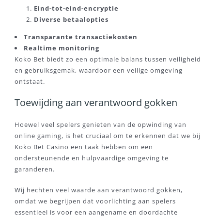
Eind-tot-eind-encryptie
Diverse betaalopties
Transparante transactiekosten
Realtime monitoring
Koko Bet biedt zo een optimale balans tussen veiligheid
en gebruiksgemak, waardoor een veilige omgeving
ontstaat.
Toewijding aan verantwoord gokken
Hoewel veel spelers genieten van de opwinding van
online gaming, is het cruciaal om te erkennen dat we bij
Koko Bet Casino een taak hebben om een
ondersteunende en hulpvaardige omgeving te
garanderen.
Wij hechten veel waarde aan verantwoord gokken,
omdat we begrijpen dat voorlichting aan spelers
essentieel is voor een aangename en doordachte