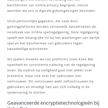
beschermen van online privacy begrijpen, vooral
wanneer we ons in digitale gokomgevingen bevinden.
Onze persoonlijke gegevens, die vaak door
gamingplatforms worden verzameld, benadrukken de
noodzaak van strikte spelregelgeving. Deze regelgeving
speelt een belangrijke rol bij het waarborgen van eerlijk
spel en het beschermen van gebruikers tegen
kwaadwillige activiteiten.
Als spelers moeten we van platforms zoals Koko Bet
openheid en consistente naleving van de regelgeving
eisen. De nadruk op veiligheid gaat niet alleen over
preventie, maar ook over het opbouwen van
vertrouwen. Dit vertrouwen wekt zelfvertrouwen bij
gebruikers en moedigt hen aan zich volledig in de
spelervaring te storten.
Geavanceerde encryptietechnologieën bij