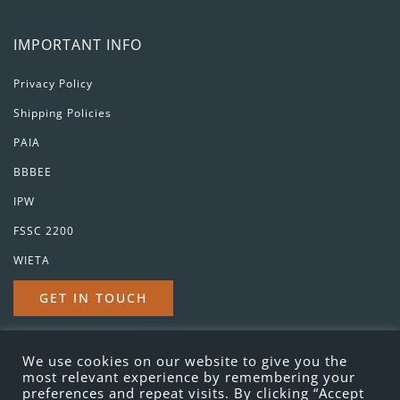
IMPORTANT INFO
Privacy Policy
Shipping Policies
PAIA
BBBEE
IPW
FSSC 2200
WIETA
GET IN TOUCH
We use cookies on our website to give you the
most relevant experience by remembering your
preferences and repeat visits. By clicking “Accept