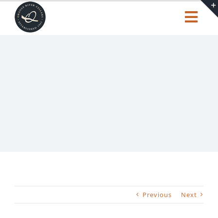
Skip
to
Togg
content
Navi
Our Story
Shop
Tasting Centre
Trending
Cart
Previous
Next