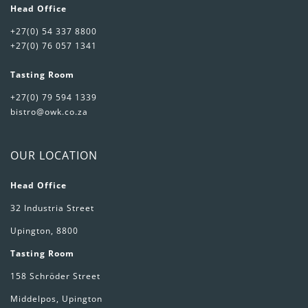
Head Office
+27(0) 54 337 8800
+27(0) 76 057 1341
Tasting Room
+27(0) 79 594 1339
bistro@owk.co.za
OUR LOCATION
Head Office
32 Industria Street
Upington, 8800
Tasting Room
158 Schröder Street
Middelpos, Upington