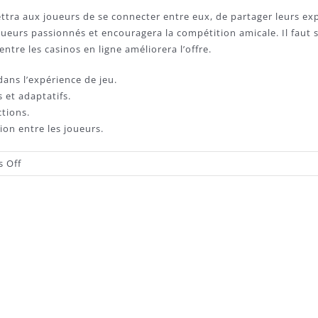
ettra aux joueurs de se connecter entre eux, de partager leurs exp
oueurs passionnés et encouragera la compétition amicale. Il fau
tre les casinos en ligne améliorera l’offre.
ans l’expérience de jeu.
s et adaptatifs.
ctions.
ion entre les joueurs.
on
 Off
Lexcitation
du
stade
dans
Emoción
votre
poche
y
Maîtrisez
Ganancias
Fortun
lart
Semanales
Online
de