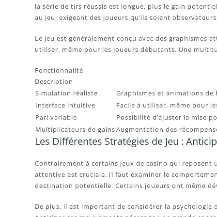
la série de tirs réussis est longue, plus le gain poten
au jeu, exigeant des joueurs qu’ils soient observateurs
Le jeu est généralement conçu avec des graphismes attra
utiliser, même pour les joueurs débutants. Une multit
Fonctionnalité
Description
Simulation réaliste
Graphismes et animations de 
Interface intuitive
Facile à utiliser, même pour l
Pari variable
Possibilité d’ajuster la mise po
Multiplicateurs de gains
Augmentation des récompenses
Les Différentes Stratégies de Jeu : Antic
Contrairement à certains jeux de casino qui reposent 
attentive est cruciale. Il faut examiner le comportemen
destination potentielle. Certains joueurs ont même dé
De plus, il est important de considérer la psychologie 