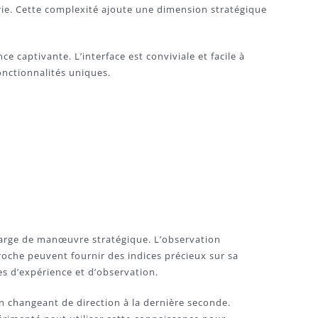
série. Cette complexité ajoute une dimension stratégique
 captivante. L’interface est conviviale et facile à
onctionnalités uniques.
arge de manœuvre stratégique. L’observation
proche peuvent fournir des indices précieux sur sa
s d’expérience et d’observation.
en changeant de direction à la dernière seconde.