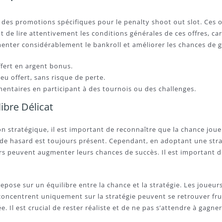
des promotions spécifiques pour le penalty shoot out slot. Ces 
nt de lire attentivement les conditions générales de ces offres, ca
enter considérablement le bankroll et améliorer les chances de 
fert en argent bonus.
eu offert, sans risque de perte.
mentaires en participant à des tournois ou des challenges.
ibre Délicat
 stratégique, il est important de reconnaître que la chance joue 
ré de hasard est toujours présent. Cependant, en adoptant une stra
s peuvent augmenter leurs chances de succès. Il est important de
repose sur un équilibre entre la chance et la stratégie. Les joue
ncentrent uniquement sur la stratégie peuvent se retrouver frustr
 Il est crucial de rester réaliste et de ne pas s’attendre à gagner