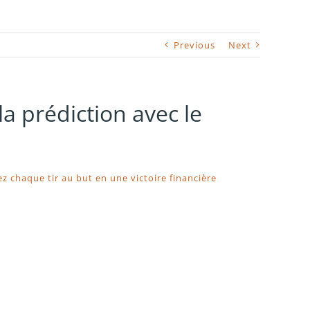
Previous
Next
la prédiction avec le
ez chaque tir au but en une victoire financière