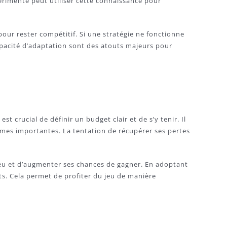
érimenté peut utiliser cette connaissance pour
 pour rester compétitif. Si une stratégie ne fonctionne
capacité d’adaptation sont des atouts majeurs pour
st crucial de définir un budget clair et de s’y tenir. Il
mmes importantes. La tentation de récupérer ses pertes
 jeu et d’augmenter ses chances de gagner. En adoptant
ts. Cela permet de profiter du jeu de manière