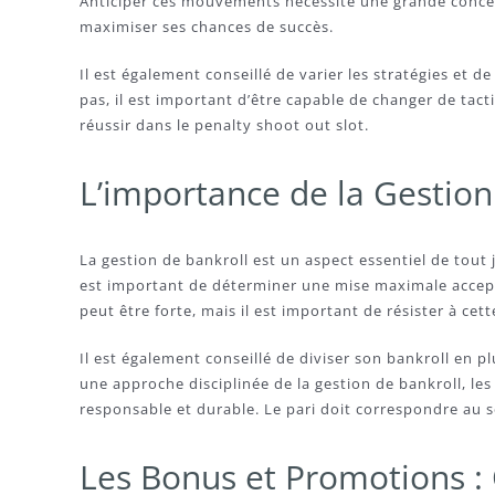
Anticiper ces mouvements nécessite une grande concent
maximiser ses chances de succès.
Il est également conseillé de varier les stratégies et d
pas, il est important d’être capable de changer de tac
réussir dans le penalty shoot out slot.
L’importance de la Gestion
La gestion de bankroll est un aspect essentiel de tout je
est important de déterminer une mise maximale accepta
peut être forte, mais il est important de résister à cet
Il est également conseillé de diviser son bankroll en 
une approche disciplinée de la gestion de bankroll, le
responsable et durable. Le pari doit correspondre au se
Les Bonus et Promotions :