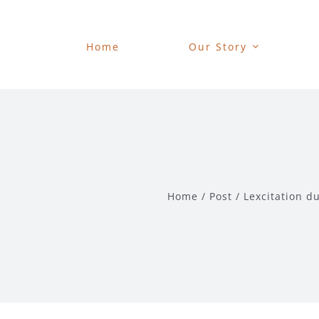
Skip
to
content
Home
Our Story
Home
Post
Lexcitation d