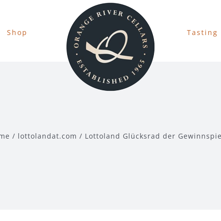
Shop
Tasting
me
lottolandat.com
Lottoland Glücksrad der Gewinnspie