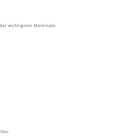
 der wichtigsten Merkmale:
llen.