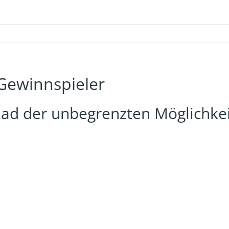
 Gewinnspieler
Rad der unbegrenzten Möglichke