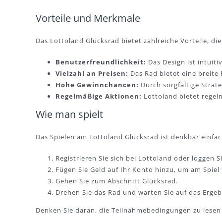
Vorteile und Merkmale
Das Lottoland Glücksrad bietet zahlreiche Vorteile, d
Benutzerfreundlichkeit:
Das Design ist intuiti
Vielzahl an Preisen:
Das Rad bietet eine breite 
Hohe Gewinnchancen:
Durch sorgfältige Strat
Regelmäßige Aktionen:
Lottoland bietet regel
Wie man spielt
Das Spielen am Lottoland Glücksrad ist denkbar einfach
Registrieren Sie sich bei Lottoland oder loggen S
Fügen Sie Geld auf Ihr Konto hinzu, um am Spiel
Gehen Sie zum Abschnitt Glücksrad.
Drehen Sie das Rad und warten Sie auf das Ergeb
Denken Sie daran, die Teilnahmebedingungen zu lesen u