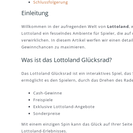
Schlussfolgerung
Einleitung
Willkommen in der aufregenden Welt von
Lottoland
,
Lottoland ein fesselndes Ambiente für Spieler, die au
verwirklichen. In diesem Artikel werfen wir einen detai
Gewinnchancen zu maximieren.
Was ist das Lottoland Glücksrad?
Das Lottoland Glücksrad ist ein interaktives Spiel, da
ermöglicht es den Spielern, durch das Drehen des Rade
Cash-Gewinne
Freispiele
Exklusive Lottoland-Angebote
Sonderpreise
Mit einem einzigen Spin kann das Glück auf Ihrer Sei
Lottoland-Erlebnisses.