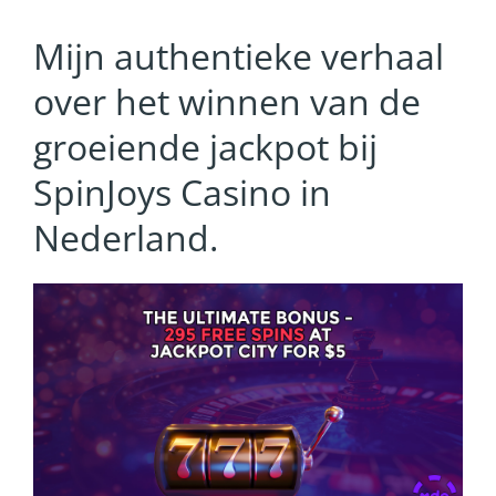
Mijn authentieke verhaal
over het winnen van de
groeiende jackpot bij
SpinJoys Casino in
Nederland.