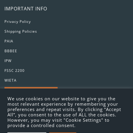
IMPORTANT INFO
Privacy Policy
Shipping Policies
PAIA
BBBEE
IPW
FSSC 2200
WIETA
GET IN TOUCH
We use cookies on our website to give you the
most relevant experience by remembering your
preferences and repeat visits. By clicking “Accept
All”, you consent to the use of ALL the cookies.
However, you may visit "Cookie Settings" to
provide a controlled consent.