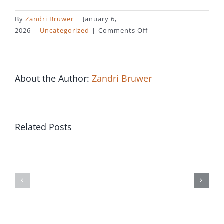
By
Zandri Bruwer
|
January 6,
on
2026
|
Uncategorized
|
Comments Off
Mijn
authentieke
verhaal
over
About the Author:
Zandri Bruwer
het
winnen
van
de
Related Posts
Джетон
groeiende
Игорный
jackpot
дом
bij
SpinJoys
должностной
Test
Casino
сайт
post
in
онлайн-
Nederland.
title
игорный