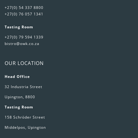
+27(0) 54 337 8800
+27(0) 76 057 1341
Tasting Room
+27(0) 79 594 1339
bistro@owk.co.za
OUR LOCATION
Head Office
32 Industria Street
Upington, 8800
Tasting Room
158 Schröder Street
Middelpos, Upington