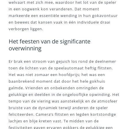
welvaart met zich mee, waardoor het lot van de speler
in een oogwenk kon veranderen. Dat moment
markeerde een essentiële wending in hun gokavontuur
en bewees dat kansen vaak in één individuele draai
verborgen liggen.
Het feesten van de significante
overwinning
Er brak een stroom van gejuich los rond de deelnemer
toen de lichten van de speelautomaat heftig flitsten.
Het was niet zomaar een hoofdprijs; het was een
baanbrekend moment dat door het hele gokhuis
galmde. Vrienden en onbekenden omringden de
gelukkige en deelden in de ongelooflijke opwinding. Het
tempo van de viering was aanstekelijk en de atmosfeer
bruiste van de dynamiek terwijl anderen de speler
feliciteerden. Camera’s flitsten en legden kortstondige
lachjes en blije kreten vast. Te midden van de
festiviteiten gaven ervaren gokkers de gelukkige een