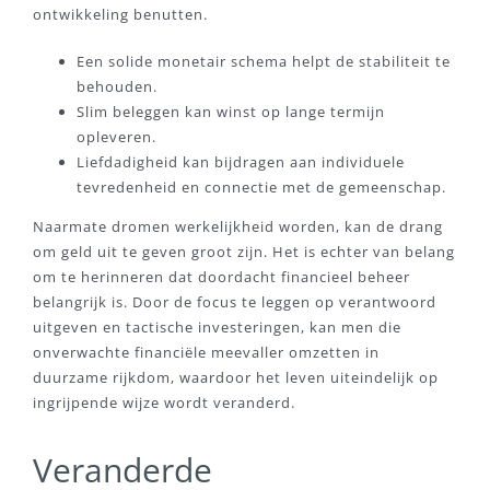
ontwikkeling benutten.
Een solide monetair schema helpt de stabiliteit te
behouden.
Slim beleggen kan winst op lange termijn
opleveren.
Liefdadigheid kan bijdragen aan individuele
tevredenheid en connectie met de gemeenschap.
Naarmate dromen werkelijkheid worden, kan de drang
om geld uit te geven groot zijn. Het is echter van belang
om te herinneren dat doordacht financieel beheer
belangrijk is. Door de focus te leggen op verantwoord
uitgeven en tactische investeringen, kan men die
onverwachte financiële meevaller omzetten in
duurzame rijkdom, waardoor het leven uiteindelijk op
ingrijpende wijze wordt veranderd.
Veranderde