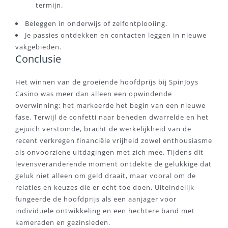
termijn.
Beleggen in onderwijs of zelfontplooiing.
Je passies ontdekken en contacten leggen in nieuwe
vakgebieden.
Conclusie
Het winnen van de groeiende hoofdprijs bij SpinJoys
Casino was meer dan alleen een opwindende
overwinning; het markeerde het begin van een nieuwe
fase. Terwijl de confetti naar beneden dwarrelde en het
gejuich verstomde, bracht de werkelijkheid van de
recent verkregen financiële vrijheid zowel enthousiasme
als onvoorziene uitdagingen met zich mee. Tijdens dit
levensveranderende moment ontdekte de gelukkige dat
geluk niet alleen om geld draait, maar vooral om de
relaties en keuzes die er echt toe doen. Uiteindelijk
fungeerde de hoofdprijs als een aanjager voor
individuele ontwikkeling en een hechtere band met
kameraden en gezinsleden.