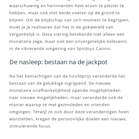
waarschuwing en herinnerden hem eraan te plezier te
hebben, maar ook met beide voeten op de grond te
blijven. Om de blijdschap van zo’n moment te begrijpen,
moet je je realiseren dat het in de gokwereld van
vergankelijk is. Deze viering betekende niet alleen een
monetaire zege, maar ook een onvergetelijke belevenis
in de vibrerende omgeving van SpinJoys Casino.
De nasleep: bestaan na de jackpot
Na het bemachtigen van de hoofdprijs veranderde het
bestaan van de gelukkige ingrijpend. De nieuwe
monetaire onafhankelijkheid opende mogelijkheden
naar nieuwe mogelijkheden, maar veranderde ook de
manier waarop ze met gezinsleden en vrienden
omgingen. Terwijl ze zich door deze veranderingen heen
worstelden, kregen de persoonlijke doelen een nieuwe,
stimulerende focus.