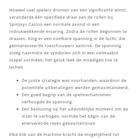
Hoewel veel spelers dromen van een significante winst,
veranderde één specifieke draai aan de rollen bij
SpinJoys Casino een normale avond in een
indrukwekkende ervaring. Zodra de rollen begonnen te
draaien, hing er een voelbare spanning in de lucht, die
geïnteresseerde toeschouwers aantrok. De spanning
steeg naarmate de symbolen zich in een volmaakte
stapel vormden; het geluk leek de moedigen toe te
lachen.
De juiste strategie was voorhanden, waardoor de
potentiële uitbetalingen werden gemaximaliseerd.
Een goed begrip van de spelmechanismen
verhoogde de spanning.
Een beslissing op het uiteindelijke moment om de
inzet te verhogen, vormde het begin van de
enerverende reeks gebeurtenissen.
Elke klik van de machine bracht de mogelijkheid tot