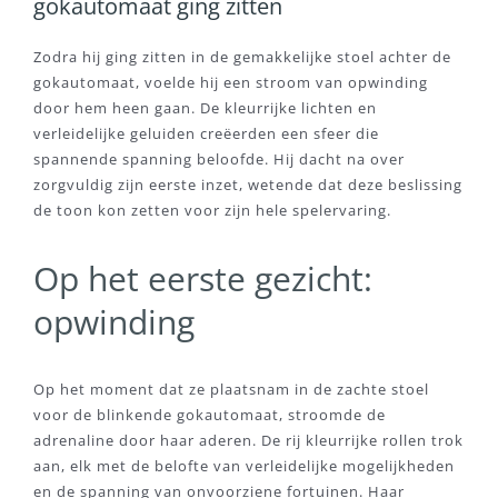
gokautomaat ging zitten
Zodra hij ging zitten in de gemakkelijke stoel achter de
gokautomaat, voelde hij een stroom van opwinding
door hem heen gaan. De kleurrijke lichten en
verleidelijke geluiden creëerden een sfeer die
spannende spanning beloofde. Hij dacht na over
zorgvuldig zijn eerste inzet, wetende dat deze beslissing
de toon kon zetten voor zijn hele spelervaring.
Op het eerste gezicht:
opwinding
Op het moment dat ze plaatsnam in de zachte stoel
voor de blinkende gokautomaat, stroomde de
adrenaline door haar aderen. De rij kleurrijke rollen trok
aan, elk met de belofte van verleidelijke mogelijkheden
en de spanning van onvoorziene fortuinen. Haar