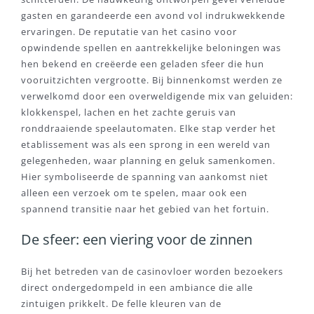
gasten en garandeerde een avond vol indrukwekkende
ervaringen. De reputatie van het casino voor
opwindende spellen en aantrekkelijke beloningen was
hen bekend en creëerde een geladen sfeer die hun
vooruitzichten vergrootte. Bij binnenkomst werden ze
verwelkomd door een overweldigende mix van geluiden:
klokkenspel, lachen en het zachte geruis van
ronddraaiende speelautomaten. Elke stap verder het
etablissement was als een sprong in een wereld van
gelegenheden, waar planning en geluk samenkomen.
Hier symboliseerde de spanning van aankomst niet
alleen een verzoek om te spelen, maar ook een
spannend transitie naar het gebied van het fortuin.
De sfeer: een viering voor de zinnen
Bij het betreden van de casinovloer worden bezoekers
direct ondergedompeld in een ambiance die alle
zintuigen prikkelt. De felle kleuren van de