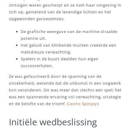
zintuigen waren gescherpt en ze nam haar omgeving in
zich op, genietend van de levendige lichten en het
opgewonden geroezemoes.
De grafische weergave van de machine straalde
potentie uit.
Het geluid van klinkende munten creëerde een
melodieuze verwachting.
Spelers in de buurt deelden hun eigen
succesverhalen.
Ze was gefascineerd door de spanning van de
onzekerheid, wetende dat de uitkomst in een oogwenk
kon veranderen. Dit was meer dan slechts een spel; het
was een spannende ervaring vol verwachting, strategie
en de belofte van de triomf.
Casino Spinjoys
Initiële wedbeslissing