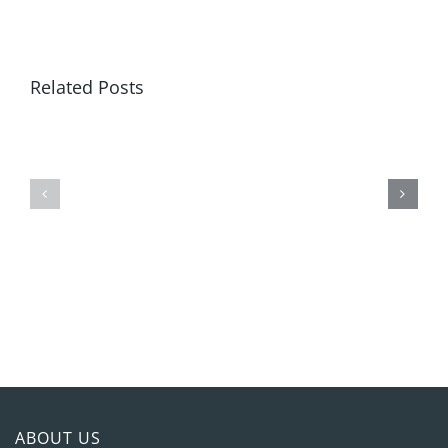
Seus
Fuel
y
Ganhos
Your
Ganancias
com
Wins
Semanales
o
Related Posts
Experience
Sweet
Disfruta
Thrilling
Bonanza
el
Games,
e
Friday
Uma
Secure
Roll
Experiência
Payouts
y
Inesquecível._1
via
transforma
JazzCash
tu
&
viernes
EasyPaisa,
en
and
una
a
fiesta
Chance
de
to
recom
ABOUT US