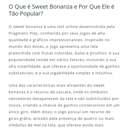
O Que é Sweet Bonanza e Por Que Ele é
Tão Popular?
O sweet bonanza é uma slot online desenvolvida pela
Pragmatic Play, conhecida por seus jogos de alta
qualidade e gráficos impressionantes. Inspirado no
mundo dos doces, o jogo apresenta uma tela
preenchida com frutas coloridas, balas e pirulitos. A sua
popularidade reside em vários fatores, incluindo a sua
alta volatilidade, que oferece a oportunidade de ganhos
substanciais, e a sua jogabilidade simples e intuitiva.
Uma das características mais atraentes do sweet
bonanza é o recurso de cascata, onde os símbolos
vencedores desaparecem da tela e são substituídos por
novos, criando a chance de ganhos consecutivos em um
único giro. Além disso, o jogo possui um recurso de
giros grátis, ativado pela presença de quatro ou mais
símbolos de mel na tela, que oferece ainda mais