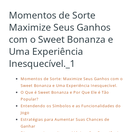
Momentos de Sorte
Maximize Seus Ganhos
com o Sweet Bonanza e
Uma Experiência
Inesquecível._1
Momentos de Sorte: Maximize Seus Ganhos com o
Sweet Bonanza e Uma Experiência Inesquecível.
O Que é Sweet Bonanza e Por Que Ele é Tão
Popular?
Entendendo os Símbolos e as Funcionalidades do
Jogo
Estratégias para Aumentar Suas Chances de
Ganhar