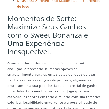
Dicas para Aproveitar ao Máximo Sua Experiência
de Jogo
Momentos de Sorte:
Maximize Seus Ganhos
com o Sweet Bonanza e
Uma Experiência
Inesquecível.
O mundo dos casinos online está em constante
evolução, oferecendo inúmeras opções de
entretenimento para os entusiastas de jogos de azar.
Dentre as diversas opções disponíveis, algumas se
destacam pela sua popularidade e potencial de ganhos.
Uma delas é o
sweet bonanza
, um jogo que tem
cativado jogadores em todo o mundo com sua temática
colorida, jogabilidade envolvente e a possibilidade de
obter recompensas significativas. Este jogo, com sua