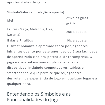
oportunidades de ganhar.
SímboloValor (em relação à aposta)
Ativa os giros
Mel
grátis
Frutas (Maçã, Melancia, Uva,
20x a aposta
Laranja)
Balas e Pirulitos
10x a aposta
O sweet bonanza é apreciado tanto por jogadores
iniciantes quanto por veteranos, devido à sua facilidade
de aprendizado e ao seu potencial de recompensa. O
jogo é acessível em uma ampla variedade de
dispositivos, incluindo computadores, tablets e
smartphones, o que permite que os jogadores
desfrutem da experiência de jogo em qualquer lugar e a
qualquer hora.
Entendendo os Símbolos e as
Funcionalidades do Jogo