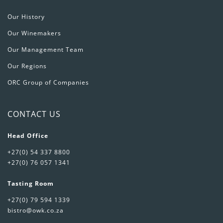
Our History
Our Winemakers
Our Management Team
Our Regions
ORC Group of Companies
CONTACT US
Head Office
+27(0) 54 337 8800
+27(0) 76 057 1341
Tasting Room
+27(0) 79 594 1339
bistro@owk.co.za