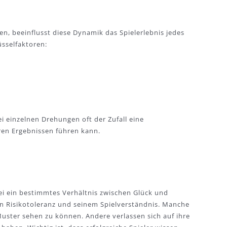
n, beeinflusst diese Dynamik das Spielerlebnis jedes
üsselfaktoren:
i einzelnen Drehungen oft der Zufall eine
eren Ergebnissen führen kann.
bei ein bestimmtes Verhältnis zwischen Glück und
hen Risikotoleranz und seinem Spielverständnis. Manche
uster sehen zu können. Andere verlassen sich auf ihre