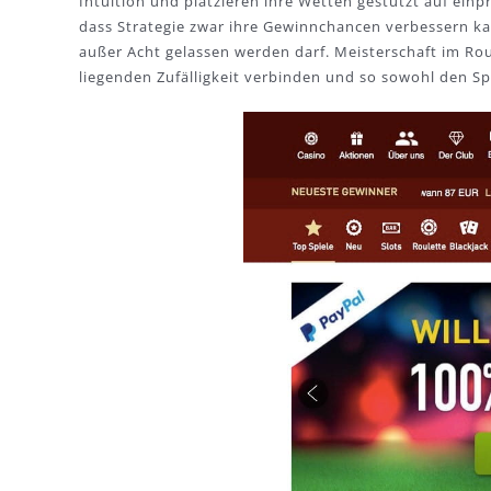
Intuition und platzieren ihre Wetten gestützt auf einp
dass Strategie zwar ihre Gewinnchancen verbessern k
außer Acht gelassen werden darf. Meisterschaft im Rou
liegenden Zufälligkeit verbinden und so sowohl den S