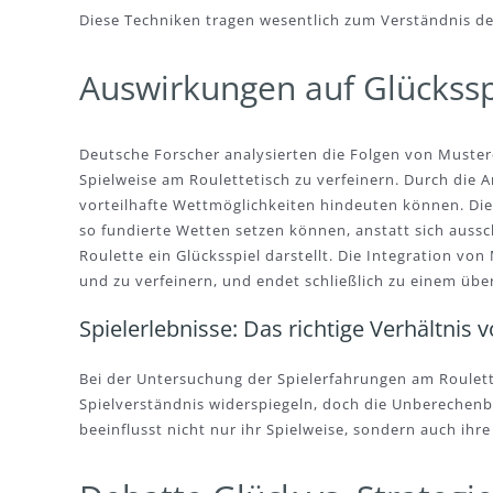
Diese Techniken tragen wesentlich zum Verständnis de
Auswirkungen auf Glückssp
Deutsche Forscher analysierten die Folgen von Muster
Spielweise am Roulettetisch zu verfeinern. Durch die 
vorteilhafte Wettmöglichkeiten hindeuten können. Die
so fundierte Wetten setzen können, anstatt sich aussch
Roulette ein Glücksspiel darstellt. Die Integration vo
und zu verfeinern, und endet schließlich zu einem üb
Spielerlebnisse: Das richtige Verhältnis 
Bei der Untersuchung der Spielerfahrungen am Roulettet
Spielverständnis widerspiegeln, doch die Unberechenb
beeinflusst nicht nur ihr Spielweise, sondern auch i