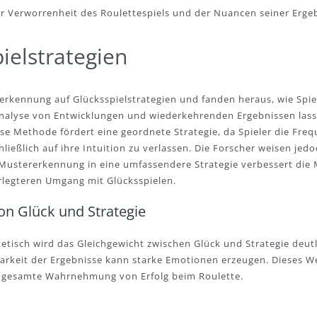
r Verworrenheit des Roulettespiels und der Nuancen seiner Ergeb
ielstrategien
erkennung auf Glücksspielstrategien und fanden heraus, wie Spi
Analyse von Entwicklungen und wiederkehrenden Ergebnissen lasse
se Methode fördert eine geordnete Strategie, da Spieler die Fr
ließlich auf ihre Intuition zu verlassen. Die Forscher weisen jedo
n Mustererkennung in eine umfassendere Strategie verbessert die M
erlegteren Umgang mit Glücksspielen.
von Glück und Strategie
isch wird das Gleichgewicht zwischen Glück und Strategie deutlic
arkeit der Ergebnisse kann starke Emotionen erzeugen. Dieses W
hre gesamte Wahrnehmung von Erfolg beim Roulette.