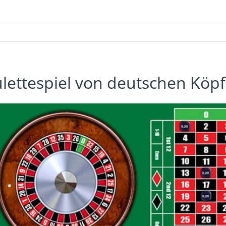
ettespiel von deutschen Köp