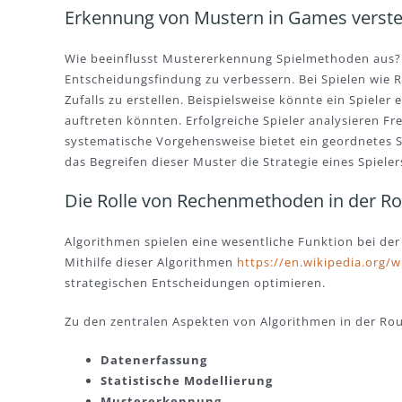
Erkennung von Mustern in Games verst
Wie beeinflusst Mustererkennung Spielmethoden aus? D
Entscheidungsfindung zu verbessern. Bei Spielen wie R
Zufalls zu erstellen. Beispielsweise könnte ein Spiele
auftreten könnten. Erfolgreiche Spieler analysieren Fr
systematische Vorgehensweise bietet ein geordnetes S
das Begreifen dieser Muster die Strategie eines Spieler
Die Rolle von Rechenmethoden in der R
Algorithmen spielen eine wesentliche Funktion bei de
Mithilfe dieser Algorithmen
https://en.wikipedia.org/w
strategischen Entscheidungen optimieren.
Zu den zentralen Aspekten von Algorithmen in der Ro
Datenerfassung
Statistische Modellierung
Mustererkennung