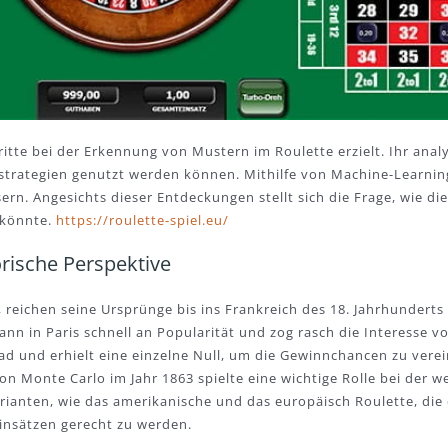
te bei der Erkennung von Mustern im Roulette erzielt. Ihr analys
elstrategien genutzt werden können. Mithilfe von Machine-Learni
n. Angesichts dieser Entdeckungen stellt sich die Frage, wie die
 könnte.
https://roulette-spiel.eu/
orische Perspektive
 reichen seine Ursprünge bis ins Frankreich des 18. Jahrhunderts 
nn in Paris schnell an Popularität und zog rasch die Interesse v
ad und erhielt eine einzelne Null, um die Gewinnchancen zu verei
n Monte Carlo im Jahr 1863 spielte eine wichtige Rolle bei der w
rianten, wie das amerikanische und das europäisch Roulette, die 
insätzen gerecht zu werden.