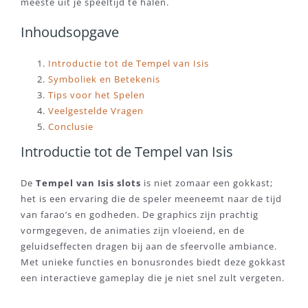
meeste uit je speeltijd te halen.
Inhoudsopgave
Introductie tot de Tempel van Isis
Symboliek en Betekenis
Tips voor het Spelen
Veelgestelde Vragen
Conclusie
Introductie tot de Tempel van Isis
De
Tempel van Isis slots
is niet zomaar een gokkast;
het is een ervaring die de speler meeneemt naar de tijd
van farao’s en godheden. De graphics zijn prachtig
vormgegeven, de animaties zijn vloeiend, en de
geluidseffecten dragen bij aan de sfeervolle ambiance.
Met unieke functies en bonusrondes biedt deze gokkast
een interactieve gameplay die je niet snel zult vergeten.