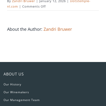
By
Zandri Bruwer
|
January 12, 2026
|
slotstemple-
on
nl.com
|
Comments Off
Mystieke
Winst
bij
de
About the Author:
Zandri Bruwer
Tempel
van
Isis
Slots
ABOUT US
Our History
Our Winemakers
Our Management Team