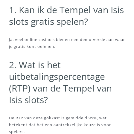
1. Kan ik de Tempel van Isis
slots gratis spelen?
Ja, veel online casino’s bieden een demo-versie aan waar
je gratis kunt oefenen.
2. Wat is het
uitbetalingspercentage
(RTP) van de Tempel van
Isis slots?
De RTP van deze gokkast is gemiddeld 95%, wat
betekent dat het een aantrekkelijke keuze is voor
spelers.