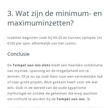
3. Wat zijn de minimum- en
maximuminzetten?
Inzetten beginnen vaak bij €0,25 en kunnen oplopen tot
€100 per spin, afhankelijk van het casino.
Conclusie
De
Tempel van Isis slots
biedt een heerlijke combinatie
van mystiek, spanning en de mogelijkheid om te
winnen. Of je nu op zoek bent naar een vermakelijke tijd
of naar grote prijzen, deze gokkast heeft voor elk wat
wils. Duik in de wereld van de oude Egyptische
mythologie en ontdek de geheimen die erop wachten
om onthuld te worden bij de
Tempel van Isis
. 🚀