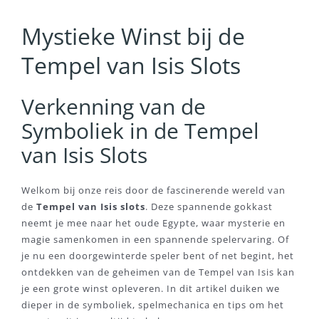
Mystieke Winst bij de
Tempel van Isis Slots
Verkenning van de
Symboliek in de Tempel
van Isis Slots
Welkom bij onze reis door de fascinerende wereld van
de
Tempel van Isis slots
. Deze spannende gokkast
neemt je mee naar het oude Egypte, waar mysterie en
magie samenkomen in een spannende spelervaring. Of
je nu een doorgewinterde speler bent of net begint, het
ontdekken van de geheimen van de Tempel van Isis kan
je een grote winst opleveren. In dit artikel duiken we
dieper in de symboliek, spelmechanica en tips om het