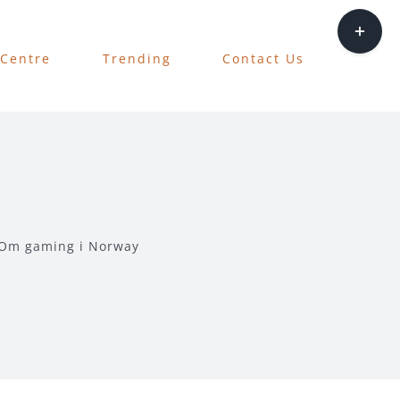
Toggle
Sliding
 Centre
Trending
Contact Us
Bar
Area
g Om gaming i Norway