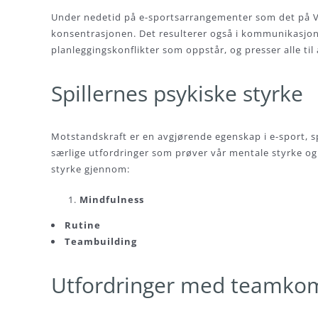
Under nedetid på e-sportsarrangementer som det på Veg
konsentrasjonen. Det resulterer også i kommunikasjonsu
planleggingskonflikter som oppstår, og presser alle til 
Spillernes psykiske styrke
Motstandskraft er en avgjørende egenskap i e-sport, s
særlige utfordringer som prøver vår mentale styrke og 
styrke gjennom:
Mindfulness
Rutine
Teambuilding
Utfordringer med teamko