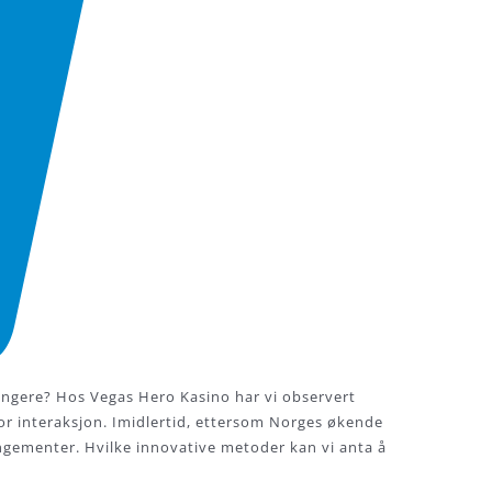
hengere? Hos Vegas Hero Kasino har vi observert
 for interaksjon. Imidlertid, ettersom Norges økende
ngementer. Hvilke innovative metoder kan vi anta å