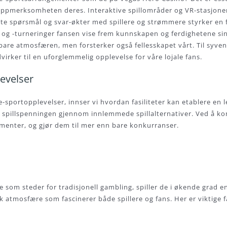
er oppmerksomheten deres. Interaktive spillområder og VR-stasjone
e spørsmål og svar-økter med spillere og strømmere styrker en f
z og -turneringer fansen vise frem kunnskapen og ferdighetene si
bare atmosfæren, men forsterker også fellesskapet vårt. Til syven
irker til en uforglemmelig opplevelse for våre lojale fans.
levelser
 e-sportopplevelser, innser vi hvordan fasiliteter kan etablere en
å spillspenningen gjennom innlemmede spillalternativer. Ved å 
menter, og gjør dem til mer enn bare konkurranser.
om steder for tradisjonell gambling, spiller de i økende grad en 
k atmosfære som fascinerer både spillere og fans. Her er viktige f