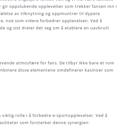
r gir oppslukende opplevelser som trekker fansen inn i
ølelse av tilknytning og oppmuntrer til dypere
ne, noe som videre forbedrer opplevelsen. Ved å
de og sist dreier det seg om å etablere en uavbrutt
 levende atmosfære for fans. De tilbyr ikke bare et rom
kombinere disse elementene omdefinerer kasinoer som
viktig rolle i å forbedre e-sportopplevelser. Ved å
asiliteter som forsterker denne synergien: