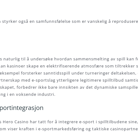
en styrker også en samfunnsfølelse som er vanskelig å reprodusere
oss naturlig til å undersøke hvordan sammensmelting av spill kan 
 kan kasinoer skape en elektrifiserende atmosfære som tiltrekker 
 For eksempel forsterker sanntidsspill under turneringer deltakelse
artnerskap med e-sportslag ytterligere legitimere spilltilbud samt
landskapet, forbedrer ikke bare innsikten av det dynamiske samsp
ing i en voksende industri.
portintegrasjon
o Casino har tatt for å integrere e-sport i spilltilbudene sine, 
m viser kraften i e-sportmarkedsføring og taktiske casinopartner