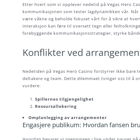
Etter hvert som vi opplever nedetid på Vegas Hero Casi
kommunikasjonen som tester lagdynamikken vår. Når spi
være våkne og beholde fokuset vårt for å sikre at hve
interaksjon kan føre til oversett tegn eller feiltolkni
forebyggende kommunikasjonsstrategier, styrke båndene v
Konflikter ved arrangemen
Nedetiden på Vegas Hero Casino forstyrrer ikke bare
deltakere og team. Dette dilemmaet tvinger oss til å o
vurdere:
Spillernes tilgjengelighet
Ressursallokering
Omplanlegging av arrangementer
Engasjere publikum: Hvordan fansen bruk
Hvordan bevarer vi spenningen i live under pauser på 