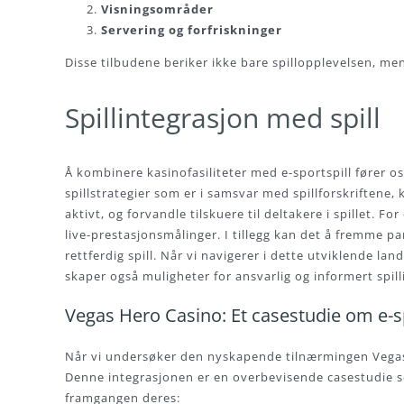
Visningsområder
Servering og forfriskninger
Disse tilbudene beriker ikke bare spillopplevelsen, m
Spillintegrasjon med spill
Å kombinere kasinofasiliteter med e-sportspill fører 
spillstrategier som er i samsvar med spillforskriftene,
aktivt, og forvandle tilskuere til deltakere i spillet.
live-prestasjonsmålinger. I tillegg kan det å fremme p
rettferdig spill. Når vi navigerer i dette utviklende 
skaper også muligheter for ansvarlig og informert spill
Vegas Hero Casino: Et casestudie om e-s
Når vi undersøker den nyskapende tilnærmingen Vegas Her
Denne integrasjonen er en overbevisende casestudie so
framgangen deres: