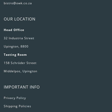
bistro@owk.co.za
OUR LOCATION
Head Office
32 Industria Street
Upington, 8800
Tasting Room
158 Schröder Street
Middelpos, Upington
IMPORTANT INFO
Privacy Policy
Shipping Policies