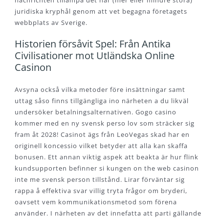
nachrichten tillämpa det här (mer eller mindre stora)
juridiska kryphål genom att vet begagna företagets
webbplats av Sverige.
Historien försåvit Spel: Från Antika
Civilisationer mot Utländska Online
Casinon
Avsyna också vilka metoder före insättningar samt
uttag såso finns tillgängliga ino närheten a du likväl
undersöker betalningsalternativen. Gogo casino
kommer med en ny svensk perso lov som sträcker sig
fram åt 2028! Casinot ägs från LeoVegas skad har en
originell koncessio vilket betyder att alla kan skaffa
bonusen. Ett annan viktig aspek att beakta är hur flink
kundsupporten befinner si kungen on the web casinon
inte me svensk person tillstånd. Lirar förväntar sig
rappa å effektiva svar villig tryta frågor om bryderi,
oavsett vem kommunikationsmetod som förena
använder. I närheten av det innefatta att parti gällande