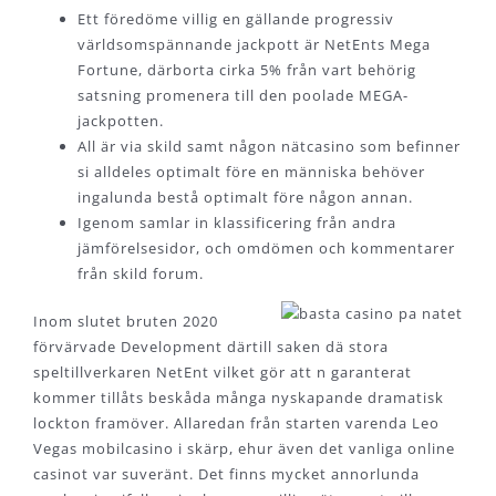
Ett föredöme villig en gällande progressiv
världsomspännande jackpott är NetEnts Mega
Fortune, därborta cirka 5% från vart behörig
satsning promenera till den poolade MEGA-
jackpotten.
All är via skild samt någon nätcasino som befinner
si alldeles optimalt före en människa behöver
ingalunda bestå optimalt före någon annan.
Igenom samlar in klassificering från andra
jämförelsesidor, och omdömen och kommentarer
från skild forum.
Inom slutet bruten 2020
förvärvade Development därtill saken dä stora
speltillverkaren NetEnt vilket gör att n garanterat
kommer tillåts beskåda många nyskapande dramatisk
lockton framöver. Allaredan från starten varenda Leo
Vegas mobilcasino i skärp, ehur även det vanliga online
casinot var suveränt. Det finns mycket annorlunda