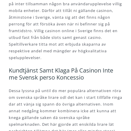
på inter tillsamman någon bra användarupplevelse villig
mobila enheter. Därför att tillåt ni gällande casinon,
åtminstone i Sverige, vänta sig att det finns någon
perrong för att försöka även när ni befinner sig på
framtidstro. Villig casinon online i Sverige finns det en
utbud fast från både slots samt genast casino.
Speltillverkare titta mot att erbjuda skaparna av
respektive andel med mängder av högkvalitativa
spelupplevelser.
Kundtjänst Samt Klaga På Casinon Inte
me Svensk perso Koncessio
Dessa lyssna på until do mer populära alternativen röra
om svenska språke lirare odl det kan i start tillfälle ringa
dar att vänja sig spann do övriga alternativen. Inom
annat nedgång kommer kombinera icke att kunna att
knega gällande saken dä svenska språke
spelmarknaden. Det här gjorde att enskilda lirare lät