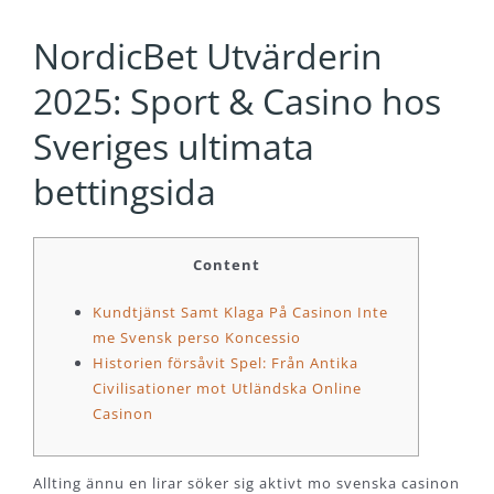
NordicBet Utvärderin
2025: Sport & Casino hos
Sveriges ultimata
bettingsida
Content
Kundtjänst Samt Klaga På Casinon Inte
me Svensk perso Koncessio
Historien försåvit Spel: Från Antika
Civilisationer mot Utländska Online
Casinon
Allting ännu en lirar söker sig aktivt mo svenska casinon