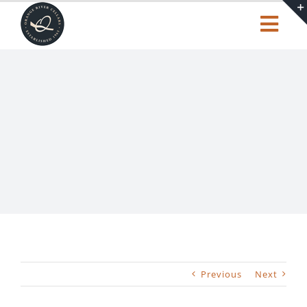
Skip
to
Togg
content
Navi
Our Story
Shop
Tasting Centre
Trending
Cart
Previous
Next