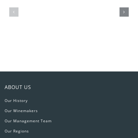
Casino
Mostbet
Slot
Exkluzivn
Featuring
bonusy
Chickens
pro
Crossing
esk
Roads
hre.2245
for
Big
Wins.4662
ABOUT US
Our History
Our Winemakers
Our Management Team
Our Regions