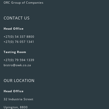
ORC Group of Companies
CONTACT US
Head Office
+27(0) 54 337 8800
+27(0) 76 057 1341
Tasting Room
+27(0) 79 594 1339
bistro@owk.co.za
OUR LOCATION
Head Office
32 Industria Street
Upington, 8800