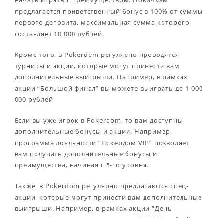
предлагается приветственный бонус в 100% от суммы
первого депозита, максимальная сумма которого
составляет 10 000 рублей.
Кроме того, в Pokerdom регулярно проводятся
турниры и акции, которые могут принести вам
дополнительные выигрыши. Например, в рамках
акции “Большой финал” вы можете выиграть до 1 000
000 рублей.
Если вы уже игрок в Pokerdom, то вам доступны
дополнительные бонусы и акции. Например,
программа лояльности “Покердом VIP” позволяет
вам получать дополнительные бонусы и
преимущества, начиная с 5-го уровня.
Также, в Pokerdom регулярно предлагаются спец-
акции, которые могут принести вам дополнительные
выигрыши. Например, в рамках акции “День