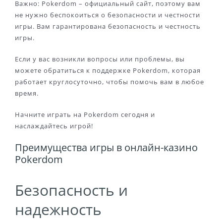
Важно: Pokerdom – официальный сайт, поэтому вам
не нужно беспокоиться о безопасности и честности
игры. Вам гарантирована безопасность и честность
игры.
Если у вас возникли вопросы или проблемы, вы
можете обратиться к поддержке Pokerdom, которая
работает круглосуточно, чтобы помочь вам в любое
время.
Начните играть на Pokerdom сегодня и
наслаждайтесь игрой!
Преимущества игры в онлайн-казино
Pokerdom
Безопасность и
надежность