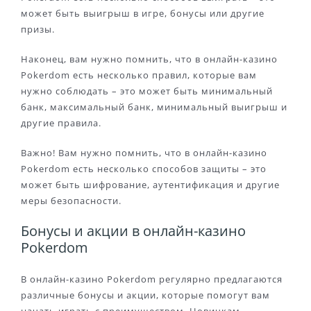
может быть выигрыш в игре, бонусы или другие
призы.
Наконец, вам нужно помнить, что в онлайн-казино
Pokerdom есть несколько правил, которые вам
нужно соблюдать – это может быть минимальный
банк, максимальный банк, минимальный выигрыш и
другие правила.
Важно! Вам нужно помнить, что в онлайн-казино
Pokerdom есть несколько способов защиты – это
может быть шифрование, аутентификация и другие
меры безопасности.
Бонусы и акции в онлайн-казино
Pokerdom
В онлайн-казино Pokerdom регулярно предлагаются
различные бонусы и акции, которые помогут вам
начать играть с преимуществом. Новичкам