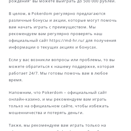
рождения” вы можете выиграть до 500 000 рублей.
В целом, в Pokerdom регулярно предлагаются
различные бонусы и акции, которые могут помочь
вам начать играть с преимуществом. Мы
рекомендуем вам регулярно проверять наш
официальный сайт https://md-hr.ru/ для получения
информации о текущих акциях и бонусах.
Если у вас возникли вопросы или проблемы, то вы
можете обратиться к нашему поддержке, которая
работает 24/7. Мы готовы помочь вам в любое
время.
Напомним, что Pokerdom – официальный сайт
онлайн-казино, и мы рекомендуем вам играть
только на официальном сайте, чтобы избежать
мошенничества и потерять деньги.
Также, мы рекомендуем вам играть только на