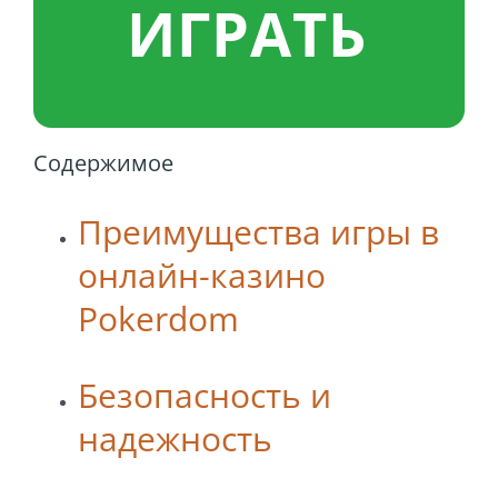
ИГРАТЬ
Содержимое
Преимущества игры в
онлайн-казино
Pokerdom
Безопасность и
надежность