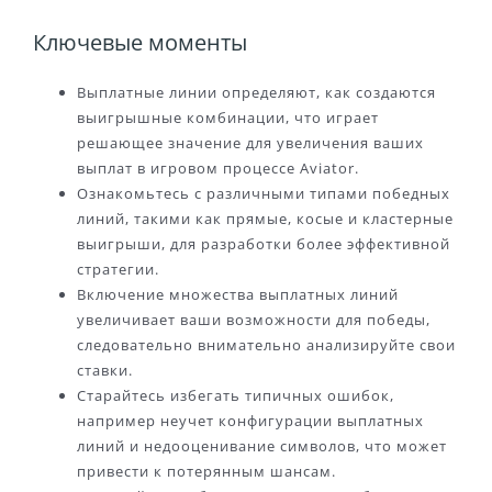
Ключевые моменты
Выплатные линии определяют, как создаются
выигрышные комбинации, что играет
решающее значение для увеличения ваших
выплат в игровом процессе Aviator.
Ознакомьтесь с различными типами победных
линий, такими как прямые, косые и кластерные
выигрыши, для разработки более эффективной
стратегии.
Включение множества выплатных линий
увеличивает ваши возможности для победы,
следовательно внимательно анализируйте свои
ставки.
Старайтесь избегать типичных ошибок,
например неучет конфигурации выплатных
линий и недооценивание символов, что может
привести к потерянным шансам.