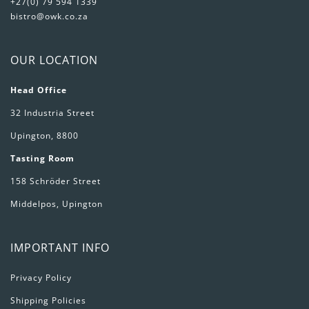
+27(0) 79 594 1339
bistro@owk.co.za
OUR LOCATION
Head Office
32 Industria Street
Upington, 8800
Tasting Room
158 Schröder Street
Middelpos, Upington
IMPORTANT INFO
Privacy Policy
Shipping Policies