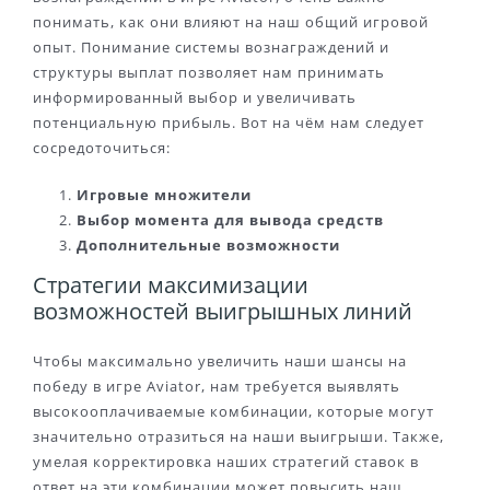
понимать, как они влияют на наш общий игровой
опыт. Понимание системы вознаграждений и
структуры выплат позволяет нам принимать
информированный выбор и увеличивать
потенциальную прибыль. Вот на чём нам следует
сосредоточиться:
Игровые множители
Выбор момента для вывода средств
Дополнительные возможности
Стратегии максимизации
возможностей выигрышных линий
Чтобы максимально увеличить наши шансы на
победу в игре Aviator, нам требуется выявлять
высокооплачиваемые комбинации, которые могут
значительно отразиться на наши выигрыши. Также,
умелая корректировка наших стратегий ставок в
ответ на эти комбинации может повысить наш