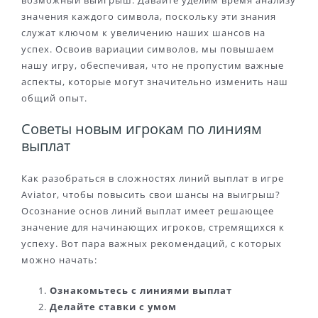
значения каждого символа, поскольку эти знания
служат ключом к увеличению наших шансов на
успех. Освоив вариации символов, мы повышаем
нашу игру, обеспечивая, что не пропустим важные
аспекты, которые могут значительно изменить наш
общий опыт.
Советы новым игрокам по линиям
выплат
Как разобраться в сложностях линий выплат в игре
Aviator, чтобы повысить свои шансы на выигрыш?
Осознание основ линий выплат имеет решающее
значение для начинающих игроков, стремящихся к
успеху. Вот пара важных рекомендаций, с которых
можно начать:
Ознакомьтесь с линиями выплат
Делайте ставки с умом