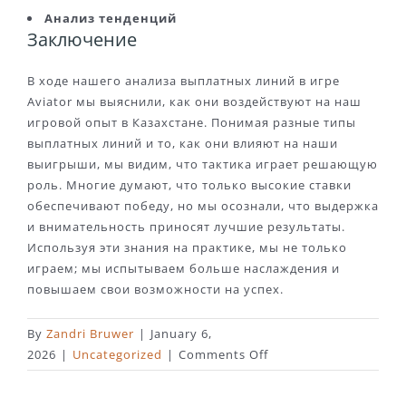
Анализ тенденций
Заключение
В ходе нашего анализа выплатных линий в игре
Aviator мы выяснили, как они воздействуют на наш
игровой опыт в Казахстане. Понимая разные типы
выплатных линий и то, как они влияют на наши
выигрыши, мы видим, что тактика играет решающую
роль. Многие думают, что только высокие ставки
обеспечивают победу, но мы осознали, что выдержка
и внимательность приносят лучшие результаты.
Используя эти знания на практике, мы не только
играем; мы испытываем больше наслаждения и
повышаем свои возможности на успех.
By
Zandri Bruwer
|
January 6,
on
2026
|
Uncategorized
|
Comments Off
Понимаем
в