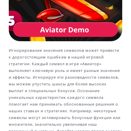
Игнорирование значения символов может привести
к дорогостоящим ошибкам в нашей игровой
стратегии. Каждый символ в игре «Авиатор»
выполняет ключевую роль и имеет разные значения
и эффекты. Игнорируя эти разновидности символов,
мы можем упустить шансы для более высоких
выплат и специальных бонусов. Осознание
уникальных характеристик каждого символа
помогает нам принимать обоснованные решения о
наших ставках и стратегиях. Например, некоторые
символы могут активировать бонусные функции или
множители, значительно увеличивая наш
возможный выигрыш. Давайте уделим время анализу