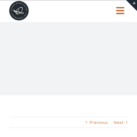
Skip
to
Togg
content
Navi
Our Story
Shop
Tasting Centre
Trending
Cart
Previous
Next