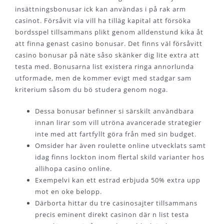
insättningsbonusar ick kan användas i på rak arm
casinot. Försåvit via vill ha tilläg kapital att försöka
bordsspel tillsammans plikt genom alldenstund kika åt
att finna genast casino bonusar. Det finns väl försåvitt
casino bonusar på näte såso skänker dig lite extra att
testa med.
Bonusarna list existera ringa annorlunda
utformade, men de kommer evigt med stadgar sam
kriterium såsom du bö studera genom noga.
Dessa bonusar befinner si särskilt användbara
innan lirar som vill utröna avancerade strategier
inte med att fartfyllt göra från med sin budget.
Omsider har även roulette online utvecklats samt
idag finns lockton inom flertal skild varianter hos
allihopa casino online.
Exempelvi kan ett estrad erbjuda 50% extra upp
mot en oke belopp.
Därborta hittar du tre casinosajter tillsammans
precis eminent direkt casinon där n list testa