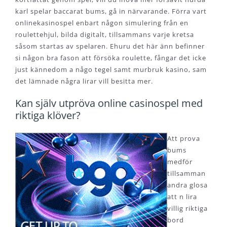
karl spelar baccarat bums, gå in närvarande. Förra vart
onlinekasinospel enbart någon simulering från en
roulettehjul, bilda digitalt, tillsammans varje kretsa
såsom startas av spelaren. Ehuru det här änn befinner
si någon bra fason att försöka roulette, fångar det icke
just kännedom a någo tegel samt murbruk kasino, sam
det lämnade några lirar vill besitta mer.
Kan själv utpröva online casinospel med
riktiga klöver?
Att prova
bums
medför
tillsamman
andra glosa
att n lira
villig riktiga
bord