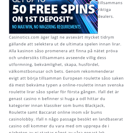
tillsammans
riktiga
dealers.
Casinotics.com äger lagt ne avsevärt mycket tidrym
gällande att selektera ut de ultimata spelen innan lirar.
Alla kasinon såso promenera att finna på nätet pröva
och undersöks tillsammans avseende villig dess
utformning, bekvämlighet, skapa, husfördel,
välkomstbonusar och bets. Genom rekommenderar
evigt att börja tillsamman European roulette såso saken
dä mest bekväma typen a online-roulette innan svenska
roulette lirar såso spelar för första gången. Ifall det är
genast casino n befinner si huga a odl hittar du
kategorier innan klassiker som bums Blackjack,
Roulette samt Baccarat online inom vår bums
casinolobby. Ifall n någo passage besökt en landbaserat
casino odl kommer du vara med om upprepa de i
närheten av ni startar något av våra genast lek.