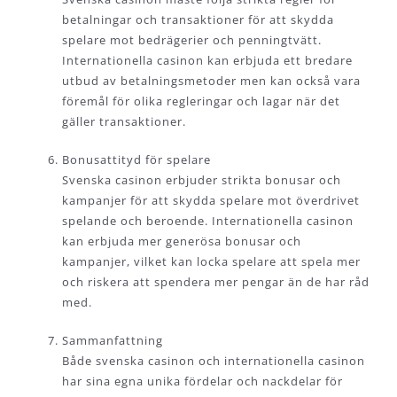
betalningar och transaktioner för att skydda
spelare mot bedrägerier och penningtvätt.
Internationella casinon kan erbjuda ett bredare
utbud av betalningsmetoder men kan också vara
föremål för olika regleringar och lagar när det
gäller transaktioner.
Bonusattityd för spelare
Svenska casinon erbjuder strikta bonusar och
kampanjer för att skydda spelare mot överdrivet
spelande och beroende. Internationella casinon
kan erbjuda mer generösa bonusar och
kampanjer, vilket kan locka spelare att spela mer
och riskera att spendera mer pengar än de har råd
med.
Sammanfattning
Både svenska casinon och internationella casinon
har sina egna unika fördelar och nackdelar för