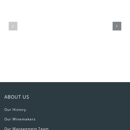
Hur
Best
svenska
Betting
casinon
Sign
arbetar
Up
med
Offers
ansvarsfullt
with
spelande
Big
och
Bonuses
spelgränser
ABOUT US
Our History
Our Winemakers
Our Management Team