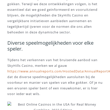
gokken. Terwijl we deze ontwikkelingen volgen, is het
essentieel dat we goed geïnformeerd en vooruitziend
blijven, de mogelijkheden die SkyHills Casino en
vergelijkbare initiatieven aanbieden aannemen en
tegelijkertijd ijveren voor de normen die ons allen
behoeden in deze dynamische sector.
Diverse speelmogelijkheden voor elke
speler.
Tijdens het verkennen van het bruisende aanbod van
SkyHills Casino, merken we al gauw
https://www.annualreports.com/HostedData/AnnualReportA
dat de diverse speelmogelijkheden aansluiten bij de
voorkeur en manier van spelen van elke gokker. Of je nu
een ervaren speler bent of een nieuwkomer, er is hier
voor ieder wat wils.