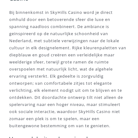
Bij binnenkomst in SkyHills Casino word je direct
omhuld door een betoverende sfeer die luxe en
spanning naadloos combineert. De ambiance is
geïnspireerd op de natuurlijke schoonheid van
Nederland, met subtiele verwijzingen naar de lokale
cultuur in elk designelement. Rijke kleurenpaletten van
diepblauw en goud creëren een verleidelijke maar
weelderige sfeer, terwijl grote ramen de ruimte
overspoelen met natuurlijk licht, wat de algehele
ervaring versterkt. Elk gedeelte is zorgvuldig
ontworpen; van comfortabele zitjes tot elegante
verlichting, elk element nodigt uit om te blijven en te
ontdekken. Dit doordachte ontwerp tilt niet alleen de
spelervaring naar een hoger niveau, maar stimuleert
ook sociale interactie, waardoor SkyHills Casino niet
zomaar een plek is om te spelen, maar een
buitengewone bestemming om van te genieten.