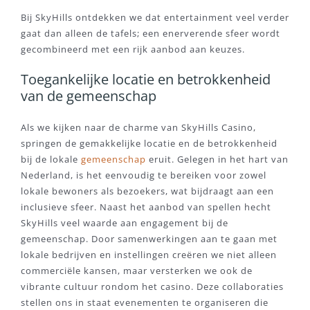
Bij SkyHills ontdekken we dat entertainment veel verder
gaat dan alleen de tafels; een enerverende sfeer wordt
gecombineerd met een rijk aanbod aan keuzes.
Toegankelijke locatie en betrokkenheid
van de gemeenschap
Als we kijken naar de charme van SkyHills Casino,
springen de gemakkelijke locatie en de betrokkenheid
bij de lokale
gemeenschap
eruit. Gelegen in het hart van
Nederland, is het eenvoudig te bereiken voor zowel
lokale bewoners als bezoekers, wat bijdraagt aan een
inclusieve sfeer. Naast het aanbod van spellen hecht
SkyHills veel waarde aan engagement bij de
gemeenschap. Door samenwerkingen aan te gaan met
lokale bedrijven en instellingen creëren we niet alleen
commerciële kansen, maar versterken we ook de
vibrante cultuur rondom het casino. Deze collaboraties
stellen ons in staat evenementen te organiseren die