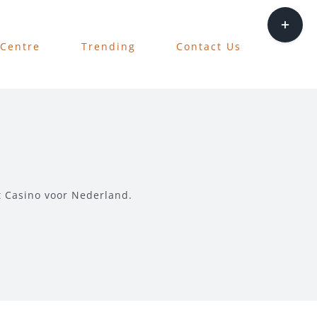
Toggle
Sliding
 Centre
Trending
Contact Us
Bar
Area
t Casino voor Nederland.