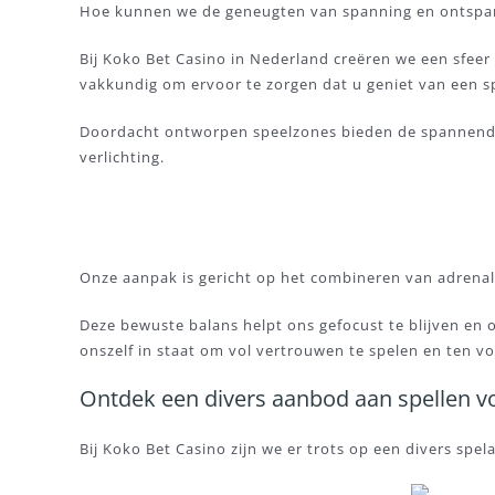
Hoe kunnen we de geneugten van spanning en ontspa
Bij Koko Bet Casino in Nederland creëren we een sf
vakkundig om ervoor te zorgen dat u geniet van een spe
Doordacht ontworpen speelzones bieden de spannende s
verlichting.
Onze aanpak is gericht op het combineren van adrena
Deze bewuste balans helpt ons gefocust te blijven en on
onszelf in staat om vol vertrouwen te spelen en ten v
Ontdek een divers aanbod aan spellen vo
Bij Koko Bet Casino zijn we er trots op een divers spe