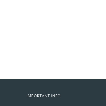
Midis
Combined
Semaglutide
&
Lbs
Program
IMPORTANT INFO