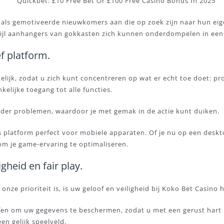
als gemotiveerde nieuwkomers aan die op zoek zijn naar hun eige
wijl aanhangers van gokkasten zich kunnen onderdompelen in een
ef platform.
lijk, zodat u zich kunt concentreren op wat er echt toe doet: pr
elijke toegang tot alle functies.
onder problemen, waardoor je met gemak in de actie kunt duiken.
ons platform perfect voor mobiele apparaten. Of je nu op een des
 om je game-ervaring te optimaliseren.
heid en fair play.
e prioriteit is, is uw geloof en veiligheid bij Koko Bet Casino h
en om uw gegevens te beschermen, zodat u met een gerust hart ku
een gelijk speelveld.