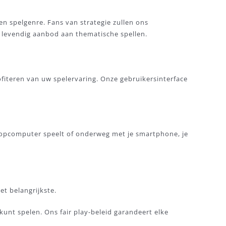
n spelgenre. Fans van strategie zullen ons
 levendig aanbod aan thematische spellen.
ofiteren van uw spelervaring. Onze gebruikersinterface
ktopcomputer speelt of onderweg met je smartphone, je
et belangrijkste.
nt spelen. Ons fair play-beleid garandeert elke