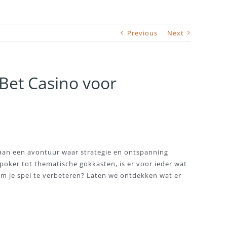
Previous
Next
 Bet Casino voor
 aan een avontuur waar strategie en ontspanning
oker tot thematische gokkasten, is er voor ieder wat
 om je spel te verbeteren? Laten we ontdekken wat er