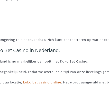
ge omgeving te bieden, zodat u zich kunt concentreren op wat er e
o Bet Casino in Nederland.
and is nu makkelijker dan ooit met Koko Bet Casino.
oegankelijkheid, zodat we overal en altijd van onze lievelings g
d qua locatie,
koko bet casino online
. Het wordt aangevuld met bi