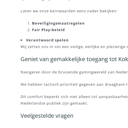
Laten we onze kernwaarden eens nader bekijken:
Beveiligingsmaatregelen
Fair Play-beleid
Verantwoord spelen
Wij zetten ons in om een veilige, eerlijke en plezieri
Geniet van gemakkelijke toegang tot Kok
Navigeren door de bruisende gamingwereld van Nederl
We hebben tactisch prioriteit gegeven aan draagbare t
Dit comfort beperkt zich niet alleen tot aanpasbaarhei
Nederlandse publiek zijn gemaakt.
Veelgestelde vragen