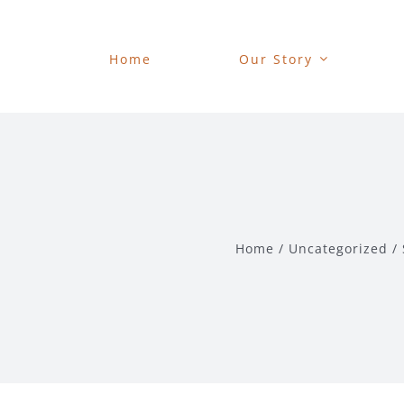
Skip
to
content
Home
Our Story
Home
Uncategorized