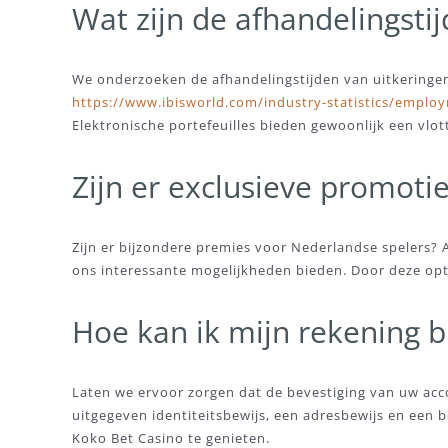
Wat zijn de afhandelingsti
We onderzoeken de afhandelingstijden van uitkeringen 
https://www.ibisworld.com/industry-statistics/employ
Elektronische portefeuilles bieden gewoonlijk een v
Zijn er exclusieve promoti
Zijn er bijzondere premies voor Nederlandse spelers? A
ons interessante mogelijkheden bieden. Door deze opt
Hoe kan ik mijn rekening b
Laten we ervoor zorgen dat de bevestiging van uw acco
uitgegeven identiteitsbewijs, een adresbewijs en een b
Koko Bet Casino te genieten.