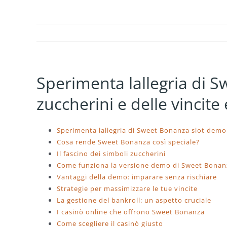
Sperimenta lallegria di S
zuccherini e delle vincite 
Sperimenta lallegria di Sweet Bonanza slot demo: i
Cosa rende Sweet Bonanza così speciale?
Il fascino dei simboli zuccherini
Come funziona la versione demo di Sweet Bonan
Vantaggi della demo: imparare senza rischiare
Strategie per massimizzare le tue vincite
La gestione del bankroll: un aspetto cruciale
I casinò online che offrono Sweet Bonanza
Come scegliere il casinò giusto