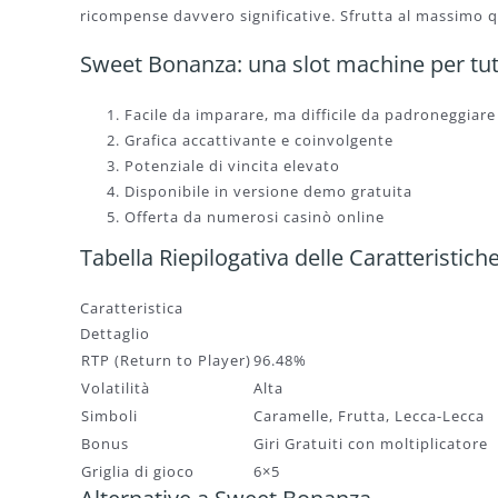
ricompense davvero significative. Sfrutta al massimo qu
Sweet Bonanza: una slot machine per tutti
Facile da imparare, ma difficile da padroneggiare
Grafica accattivante e coinvolgente
Potenziale di vincita elevato
Disponibile in versione demo gratuita
Offerta da numerosi casinò online
Tabella Riepilogativa delle Caratteristic
Caratteristica
Dettaglio
RTP (Return to Player)
96.48%
Volatilità
Alta
Simboli
Caramelle, Frutta, Lecca-Lecca
Bonus
Giri Gratuiti con moltiplicatore
Griglia di gioco
6×5