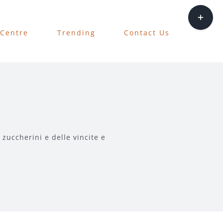
Toggle
Sliding
 Centre
Trending
Contact Us
Bar
Area
zuccherini e delle vincite e