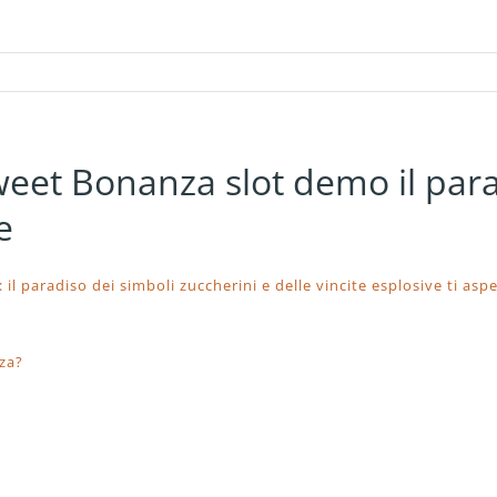
weet Bonanza slot demo il para
e
l paradiso dei simboli zuccherini e delle vincite esplosive ti aspe
za?