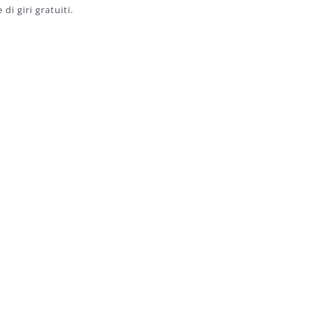
i giri gratuiti.