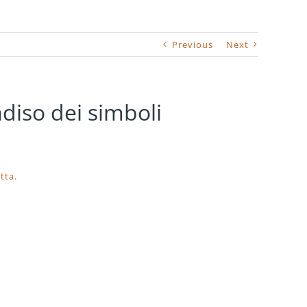
Previous
Next
diso dei simboli
tta.