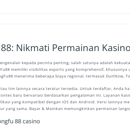
88: Nikmati Permainan Kasino
ngenalan kepada pecinta penting, salah satunya adalah kekuata
u88 memiliki visibilitas esports yang komprehensif, khususnya u
ngFu88 menerima beberapa biaya regional, termasuk DuitNow, T
, atau tim lainnya secara teratur tersedia. Untuk terdaftar, And
ntes baru bervariasi berdasarkan pengalaman ini. Layanan kasino
likasi yang kompatibel dengan iOS dan Android. Versi lainnya m
ur yang sama. Bayar & Mainkan memungkinkan permainan langsun
ongfu 88 casino