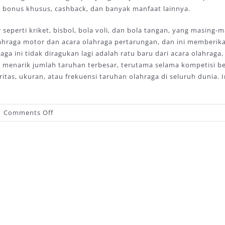
 bonus khusus, cashback, dan banyak manfaat lainnya.
eperti kriket, bisbol, bola voli, dan bola tangan, yang masing-
raga motor dan acara olahraga pertarungan, dan ini memberikan 
ga ini tidak diragukan lagi adalah ratu baru dari acara olahraga
an menarik jumlah taruhan terbesar, terutama selama kompetisi 
itas, ukuran, atau frekuensi taruhan olahraga di seluruh dunia. I
on
|
Comments Off
Tempat
Perjudian
Longfu88:
Nikmati
Permainan
Kasino
Terbaik