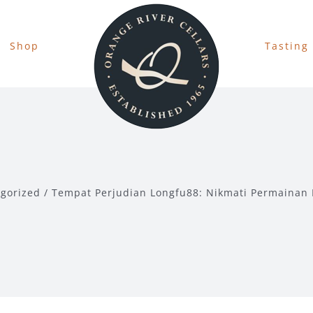
Shop
Tasting
gorized
Tempat Perjudian Longfu88: Nikmati Permainan 