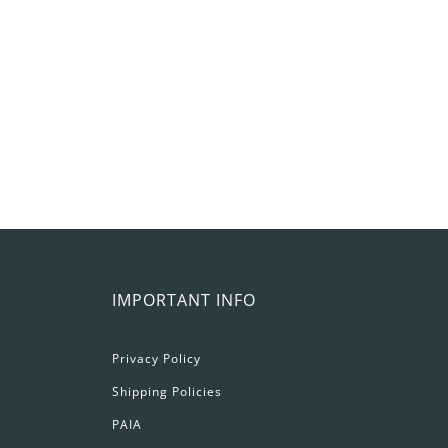
Midis
Combined
Semaglutide
&
Lbs
Program
IMPORTANT INFO
Privacy Policy
Shipping Policies
PAIA