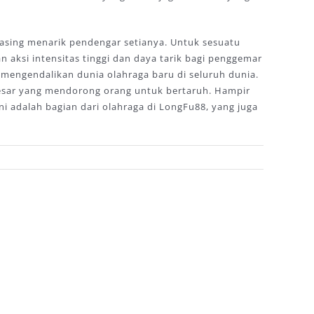
masing menarik pendengar setianya. Untuk sesuatu
aksi intensitas tinggi dan daya tarik bagi penggemar
, mengendalikan dunia olahraga baru di seluruh dunia.
besar yang mendorong orang untuk bertaruh. Hampir
ni adalah bagian dari olahraga di LongFu88, yang juga