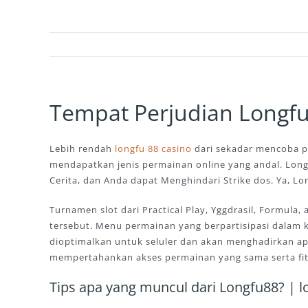
Tempat Perjudian Longfu
Lebih rendah
longfu 88 casino
dari sekadar mencoba pe
mendapatkan jenis permainan online yang andal. LongF
Cerita, dan Anda dapat Menghindari Strike dos.
Ya, Lo
Turnamen slot dari Practical Play, Yggdrasil, Formula
tersebut. Menu permainan yang berpartisipasi dalam ko
dioptimalkan untuk seluler dan akan menghadirkan ap
mempertahankan akses permainan yang sama serta fit
Tips apa yang muncul dari Longfu88? | l