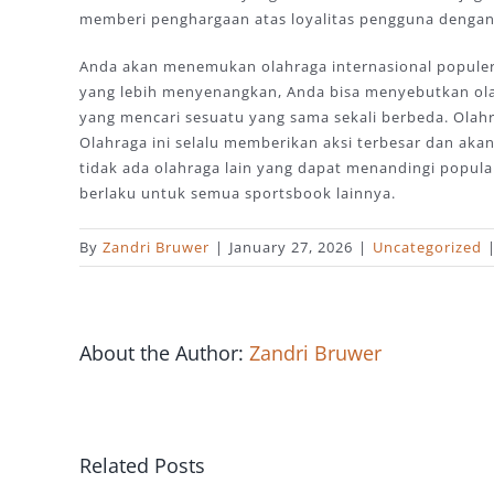
memberi penghargaan atas loyalitas pengguna dengan
Anda akan menemukan olahraga internasional populer s
yang lebih menyenangkan, Anda bisa menyebutkan olah
yang mencari sesuatu yang sama sekali berbeda. Olahra
Olahraga ini selalu memberikan aksi terbesar dan ak
tidak ada olahraga lain yang dapat menandingi popular
berlaku untuk semua sportsbook lainnya.
By
Zandri Bruwer
|
January 27, 2026
|
Uncategorized
About the Author:
Zandri Bruwer
Related Posts
Джетон