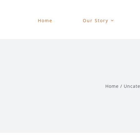
Skip
to
content
Home
Our Story
Home
Uncate