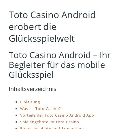
Toto Casino Android
erobert die
Glücksspielwelt
Toto Casino Android – Ihr
Begleiter für das mobile
Glücksspiel
Inhaltsverzeichnis
Einleitung
Was ist Toto Casino?
Vorteile der Toto Casino Android App
Spielangebote im Toto Casino
Bonusangebote und Promotions