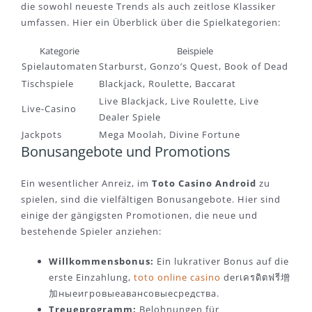
die sowohl neueste Trends als auch zeitlose Klassiker
umfassen. Hier ein Überblick über die Spielkategorien:
Kategorie
Beispiele
Spielautomaten
Starburst, Gonzo’s Quest, Book of Dead
Tischspiele
Blackjack, Roulette, Baccarat
Live Blackjack, Live Roulette, Live
Live-Casino
Dealer Spiele
Jackpots
Mega Moolah, Divine Fortune
Bonusangebote und Promotions
Ein wesentlicher Anreiz, im
Toto Casino Android
zu
spielen, sind die vielfältigen Bonusangebote. Hier sind
einige der gängigsten Promotionen, die neue und
bestehende Spieler anziehen:
Willkommensbonus:
Ein lukrativer Bonus auf die
erste Einzahlung,
toto online casino
derเครดิตฟรี增
加ныеигровыеавансовыесредства.
Treueprogramm:
Belohnungen für