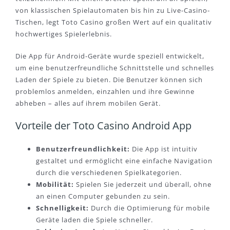
von klassischen Spielautomaten bis hin zu Live-Casino-
Tischen, legt Toto Casino großen Wert auf ein qualitativ
hochwertiges Spielerlebnis.
Die App für Android-Geräte wurde speziell entwickelt,
um eine benutzerfreundliche Schnittstelle und schnelles
Laden der Spiele zu bieten. Die Benutzer können sich
problemlos anmelden, einzahlen und ihre Gewinne
abheben – alles auf ihrem mobilen Gerät.
Vorteile der Toto Casino Android App
Benutzerfreundlichkeit:
Die App ist intuitiv
gestaltet und ermöglicht eine einfache Navigation
durch die verschiedenen Spielkategorien.
Mobilität:
Spielen Sie jederzeit und überall, ohne
an einen Computer gebunden zu sein.
Schnelligkeit:
Durch die Optimierung für mobile
Geräte laden die Spiele schneller.