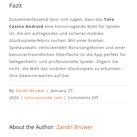
Fazit
Zusammenfassend lässt sich sagen, dass das
Toto
Casino Android
eine hervorragende Wahl für Spieler
ist, die ein aufregendes und sicheres mobiles
Glücksspielerlebnis suchen. Mit einer breiten
Spielauswahl, verlockenden Bonusangeboten und einer
benutzerfreundlichen Oberfläche ist die App perfekt für
Gelegenheits- und professionelle Spieler. Zögern Sie
nicht, die Welt des mobilen Glücksspiels zu erkunden –
Ihre Gewinne warten auf Sie!
By
Zandri Bruwer
|
January 27,
on
2026
|
totocasinode.com
|
Comments Off
Toto
Casino
Android
erobert
About the Author:
Zandri Bruwer
die