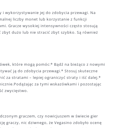
y i wykorzystywanie jej do zdobycia przewagi. Na
lnej liczby monet lub korzystanie z funkcji
mi. Gracze wysokiej intensywności często stosują
 zbyt dużo lub nie stracić zbyt szybko. Są również
azówek, które mogą pomóc:* Bądź na bieżąco z nowymi
tywać ją do zdobycia przewagi.* Stosuj skuteczne
za stratami – lepiej ograniczyć straty i iść dalej.*
hicznie.Podążając za tymi wskazówkami i pozostając
ść zwycięstwo.
iadczonym graczem, czy nowicjuszem w świecie gier
cję graczy, nic dziwnego, że Vegasino zdobyło ocenę