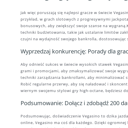
Jak więc poruszają się najlepsi gracze w świecie Vega
przykład, w grach slotowych z progresywnymi jackpotam
bonusowych, aby zwiększyć swoje szanse na wygraną.K
techniki budżetowania, takie jak ustalanie limitów zak
czujni na wydajność swojego bankrolla, dostosowując 
Wyprzedzaj konkurencję: Porady dla gra
Aby odnieść sukces w świecie wysokich stawek Vegasin
grami i promocjami, aby zmaksymalizować swoje wygra
techniki zarządzania bankrollami, aby minimalizować st
Robić regularne przerwy, aby się naładować i skoncen
wiernym swojemu stylowi gry high-octane, będziesz d
Podsumowanie: Dołącz i zdobądź 200 d
Podsumowując, doświadczenie Vegasino to dzika jazda 
online, Vegasino ma coś dla każdego. Dzięki ogromnej