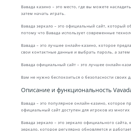
Вавада казино – это место, где вы можете наслади
затем начать играть.
Вавада зеркало – это официальный сайт, который о
потому что Вавада использует современные техно
Вавада – это лучшее онлайн-казино, которое предл
свои контактные данные и выбрать пароль, а затем
Вавада официальный сайт – это лучшее онлайн-каз
Вам не нужно беспокоиться о безопасности своих 
Описание и функциональность Vavad
Вавада – это популярное онлайн-казино, которое п
официальный сайт доступен для игроков из многих с
Вавада зеркало – это зеркало официального сайта, 
зеркало, которое регулярно обновляется и работае