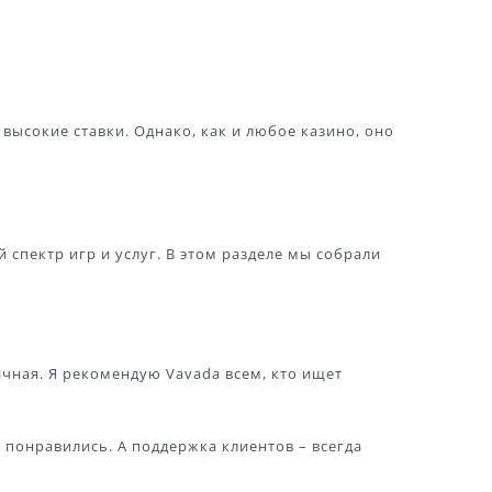
высокие ставки. Однако, как и любое казино, оно
 спектр игр и услуг. В этом разделе мы собрали
ичная. Я рекомендую Vavada всем, кто ищет
 понравились. А поддержка клиентов – всегда