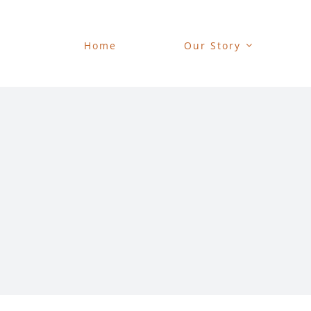
Skip
to
content
Home
Our Story