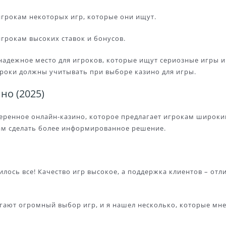
 игрокам некоторых игр, которые они ищут.
игрокам высоких ставок и бонусов.
 надежное место для игроков, которые ищут сериозные игры и 
гроки должны учитывать при выборе казино для игры.
но (2025)
веренное онлайн-казино, которое предлагает игрокам широкий
вам сделать более информированное решение.
илось все! Качество игр высокое, а поддержка клиентов – отл
агают огромный выбор игр, и я нашел несколько, которые мне