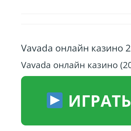
Vavada онлайн казино 2
Vavada онлайн казино (2
ИГРАТ