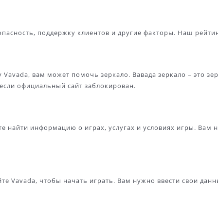
пасность, поддержку клиентов и другие факторы. Наш рейтинг 
 Vavada, вам может помочь зеркало. Вавада зеркало – это зе
 если официальный сайт заблокирован.
те найти информацию о играх, услугах и условиях игры. Вам
те Vavada, чтобы начать играть. Вам нужно ввести свои дан