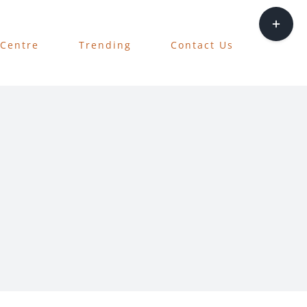
Toggle
Sliding
 Centre
Trending
Contact Us
Bar
Area