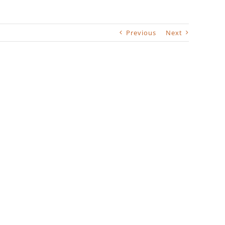
Previous
Next