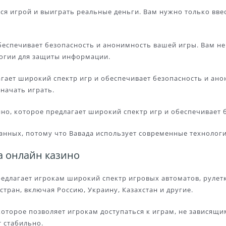
ться игрой и выиграть реальные деньги. Вам нужно только вве
беспечивает безопасность и анонимность вашей игры. Вам не
логии для защиты информации.
агает широкий спектр игр и обеспечивает безопасность и ан
 начать играть.
ино, которое предлагает широкий спектр игр и обеспечивает
данных, потому что Вавада использует современные технолог
a онлайн казино
редлагает игрокам широкий спектр игровых автоматов, рулетк
тран, включая Россию, Украину, Казахстан и другие.
которое позволяет игрокам доступаться к играм, не зависящи
т стабильно.