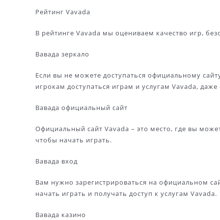
Рейтинг Vavada
В рейтинге Vavada мы оцениваем качество игр, безо
Вавада зеркало
Если вы не можете доступаться официальному сайту
игрокам доступаться играм и услугам Vavada, даже
Вавада официальный сайт
Официальный сайт Vavada – это место, где вы може
чтобы начать играть.
Вавада вход
Вам нужно зарегистрироваться на официальном сай
начать играть и получать доступ к услугам Vavada.
Вавада казино