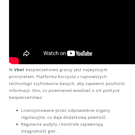
W
Vbet
bezpieczeństwo graczy jest najwyższym
priorytetem. Platforma korzysta z najnowszych
technologii szyfrowania danych, aby zapewnić poufność
informacji. Oto, co powinieneś wiedzieć o ich polityce
bezpieczeństwa:
Licencjonowane przez odpowiednie organy
regulacyjne, co daje dodatkową pewność.
Regularne audyty i kontrole zapewniają
integralność gier.