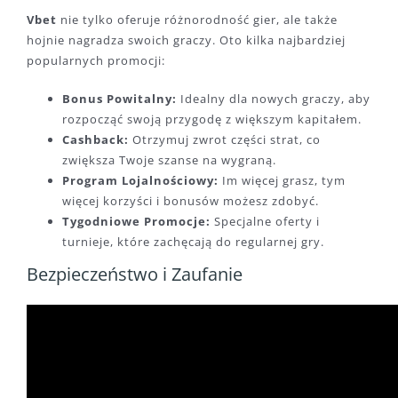
Vbet
nie tylko oferuje różnorodność gier, ale także
hojnie nagradza swoich graczy. Oto kilka najbardziej
popularnych promocji:
Bonus Powitalny:
Idealny dla nowych graczy, aby
rozpocząć swoją przygodę z większym kapitałem.
Cashback:
Otrzymuj zwrot części strat, co
zwiększa Twoje szanse na wygraną.
Program Lojalnościowy:
Im więcej grasz, tym
więcej korzyści i bonusów możesz zdobyć.
Tygodniowe Promocje:
Specjalne oferty i
turnieje, które zachęcają do regularnej gry.
Bezpieczeństwo i Zaufanie