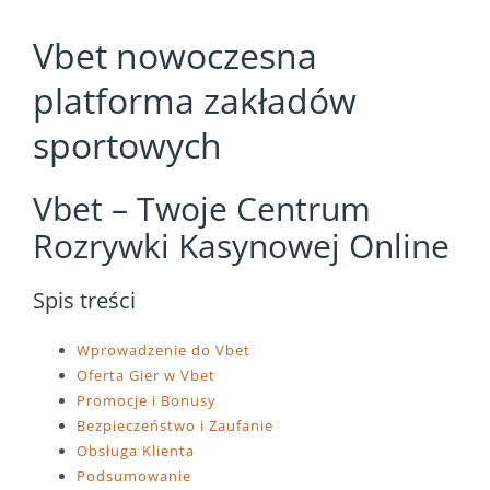
Vbet nowoczesna
platforma zakładów
sportowych
Vbet – Twoje Centrum
Rozrywki Kasynowej Online
Spis treści
Wprowadzenie do Vbet
Oferta Gier w Vbet
Promocje i Bonusy
Bezpieczeństwo i Zaufanie
Obsługa Klienta
Podsumowanie