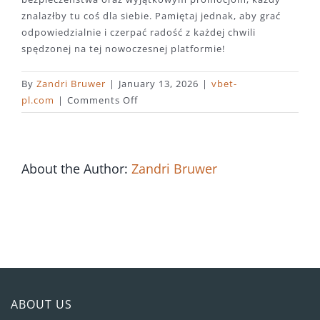
znalazłby tu coś dla siebie. Pamiętaj jednak, aby grać
odpowiedzialnie i czerpać radość z każdej chwili
spędzonej na tej nowoczesnej platformie!
By
Zandri Bruwer
|
January 13, 2026
|
vbet-
on
pl.com
|
Comments Off
Vbet
nowoczesna
platforma
zakładów
About the Author:
Zandri Bruwer
sportowych
ABOUT US