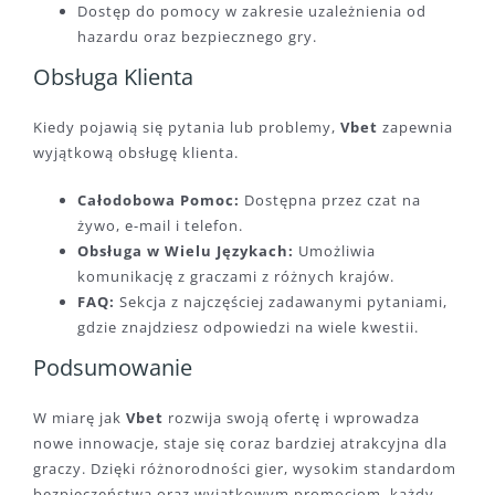
Dostęp do pomocy w zakresie uzależnienia od
hazardu oraz bezpiecznego gry.
Obsługa Klienta
Kiedy pojawią się pytania lub problemy,
Vbet
zapewnia
wyjątkową obsługę klienta.
Całodobowa Pomoc:
Dostępna przez czat na
żywo, e-mail i telefon.
Obsługa w Wielu Językach:
Umożliwia
komunikację z graczami z różnych krajów.
FAQ:
Sekcja z najczęściej zadawanymi pytaniami,
gdzie znajdziesz odpowiedzi na wiele kwestii.
Podsumowanie
W miarę jak
Vbet
rozwija swoją ofertę i wprowadza
nowe innowacje, staje się coraz bardziej atrakcyjna dla
graczy. Dzięki różnorodności gier, wysokim standardom
bezpieczeństwa oraz wyjątkowym promocjom, każdy