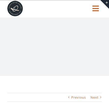
Skip
to
Togg
content
Navi
Our Story
Shop
Tasting Centre
Trending
Cart
Previous
Next