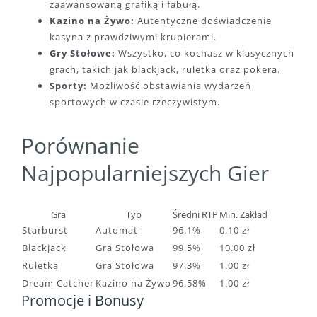
zaawansowaną grafiką i fabułą.
Kazino na Żywo:
Autentyczne doświadczenie
kasyna z prawdziwymi krupierami.
Gry Stołowe:
Wszystko, co kochasz w klasycznych
grach, takich jak blackjack, ruletka oraz pokera.
Sporty:
Możliwość obstawiania wydarzeń
sportowych w czasie rzeczywistym.
Porównanie
Najpopularniejszych Gier
Gra
Typ
Średni RTP
Min. Zakład
Starburst
Automat
96.1%
0.10 zł
Blackjack
Gra Stołowa
99.5%
10.00 zł
Ruletka
Gra Stołowa
97.3%
1.00 zł
Dream Catcher
Kazino na Żywo
96.58%
1.00 zł
Promocje i Bonusy