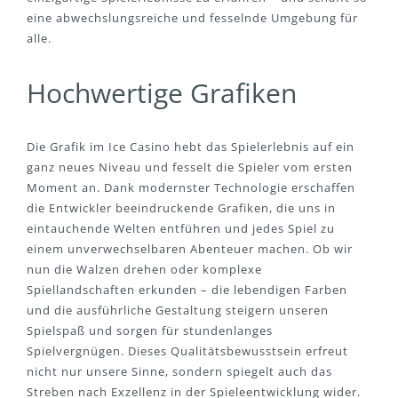
eine abwechslungsreiche und fesselnde Umgebung für
alle.
Hochwertige Grafiken
Die Grafik im Ice Casino hebt das Spielerlebnis auf ein
ganz neues Niveau und fesselt die Spieler vom ersten
Moment an. Dank modernster Technologie erschaffen
die Entwickler beeindruckende Grafiken, die uns in
eintauchende Welten entführen und jedes Spiel zu
einem unverwechselbaren Abenteuer machen. Ob wir
nun die Walzen drehen oder komplexe
Spiellandschaften erkunden – die lebendigen Farben
und die ausführliche Gestaltung steigern unseren
Spielspaß und sorgen für stundenlanges
Spielvergnügen. Dieses Qualitätsbewusstsein erfreut
nicht nur unsere Sinne, sondern spiegelt auch das
Streben nach Exzellenz in der Spieleentwicklung wider.