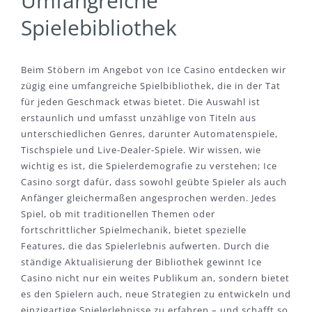
Umfangreiche
Spielebibliothek
Beim Stöbern im Angebot von Ice Casino entdecken wir
zügig eine umfangreiche Spielbibliothek, die in der Tat
für jeden Geschmack etwas bietet. Die Auswahl ist
erstaunlich und umfasst unzählige von Titeln aus
unterschiedlichen Genres, darunter Automatenspiele,
Tischspiele und Live-Dealer-Spiele. Wir wissen, wie
wichtig es ist, die Spielerdemografie zu verstehen; Ice
Casino sorgt dafür, dass sowohl geübte Spieler als auch
Anfänger gleichermaßen angesprochen werden. Jedes
Spiel, ob mit traditionellen Themen oder
fortschrittlicher Spielmechanik, bietet spezielle
Features, die das Spielerlebnis aufwerten. Durch die
ständige Aktualisierung der Bibliothek gewinnt Ice
Casino nicht nur ein weites Publikum an, sondern bietet
es den Spielern auch, neue Strategien zu entwickeln und
einzigartige Spielerlebnisse zu erfahren – und schafft so