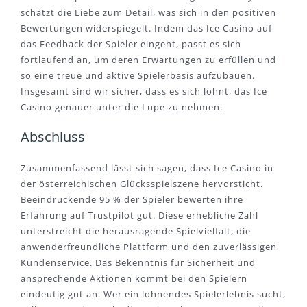
schätzt die Liebe zum Detail, was sich in den positiven
Bewertungen widerspiegelt. Indem das Ice Casino auf
das Feedback der Spieler eingeht, passt es sich
fortlaufend an, um deren Erwartungen zu erfüllen und
so eine treue und aktive Spielerbasis aufzubauen.
Insgesamt sind wir sicher, dass es sich lohnt, das Ice
Casino genauer unter die Lupe zu nehmen.
Abschluss
Zusammenfassend lässt sich sagen, dass Ice Casino in
der österreichischen Glücksspielszene hervorsticht.
Beeindruckende 95 % der Spieler bewerten ihre
Erfahrung auf Trustpilot gut. Diese erhebliche Zahl
unterstreicht die herausragende Spielvielfalt, die
anwenderfreundliche Plattform und den zuverlässigen
Kundenservice. Das Bekenntnis für Sicherheit und
ansprechende Aktionen kommt bei den Spielern
eindeutig gut an. Wer ein lohnendes Spielerlebnis sucht,