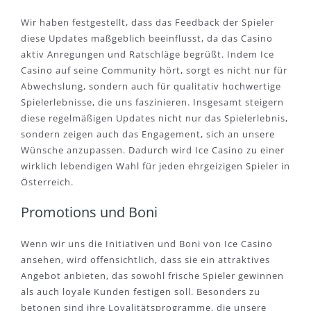
Wir haben festgestellt, dass das Feedback der Spieler
diese Updates maßgeblich beeinflusst, da das Casino
aktiv Anregungen und Ratschläge begrüßt. Indem Ice
Casino auf seine Community hört, sorgt es nicht nur für
Abwechslung, sondern auch für qualitativ hochwertige
Spielerlebnisse, die uns faszinieren. Insgesamt steigern
diese regelmäßigen Updates nicht nur das Spielerlebnis,
sondern zeigen auch das Engagement, sich an unsere
Wünsche anzupassen. Dadurch wird Ice Casino zu einer
wirklich lebendigen Wahl für jeden ehrgeizigen Spieler in
Österreich.
Promotions und Boni
Wenn wir uns die Initiativen und Boni von Ice Casino
ansehen, wird offensichtlich, dass sie ein attraktives
Angebot anbieten, das sowohl frische Spieler gewinnen
als auch loyale Kunden festigen soll. Besonders zu
betonen sind ihre Loyalitätsprogramme, die unsere