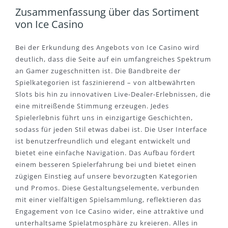
Zusammenfassung über das Sortiment
von Ice Casino
Bei der Erkundung des Angebots von Ice Casino wird
deutlich, dass die Seite auf ein umfangreiches Spektrum
an Gamer zugeschnitten ist. Die Bandbreite der
Spielkategorien ist faszinierend – von altbewährten
Slots bis hin zu innovativen Live-Dealer-Erlebnissen, die
eine mitreißende Stimmung erzeugen. Jedes
Spielerlebnis führt uns in einzigartige Geschichten,
sodass für jeden Stil etwas dabei ist. Die User Interface
ist benutzerfreundlich und elegant entwickelt und
bietet eine einfache Navigation. Das Aufbau fördert
einem besseren Spielerfahrung bei und bietet einen
zügigen Einstieg auf unsere bevorzugten Kategorien
und Promos. Diese Gestaltungselemente, verbunden
mit einer vielfältigen Spielsammlung, reflektieren das
Engagement von Ice Casino wider, eine attraktive und
unterhaltsame Spielatmosphäre zu kreieren. Alles in