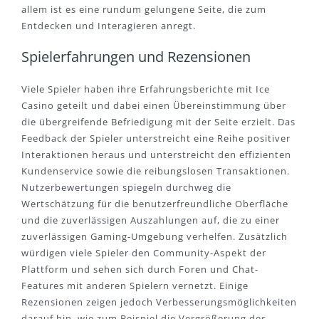
allem ist es eine rundum gelungene Seite, die zum
Entdecken und Interagieren anregt.
Spielerfahrungen und Rezensionen
Viele Spieler haben ihre Erfahrungsberichte mit Ice
Casino geteilt und dabei einen Übereinstimmung über
die übergreifende Befriedigung mit der Seite erzielt. Das
Feedback der Spieler unterstreicht eine Reihe positiver
Interaktionen heraus und unterstreicht den effizienten
Kundenservice sowie die reibungslosen Transaktionen.
Nutzerbewertungen spiegeln durchweg die
Wertschätzung für die benutzerfreundliche Oberfläche
und die zuverlässigen Auszahlungen auf, die zu einer
zuverlässigen Gaming-Umgebung verhelfen. Zusätzlich
würdigen viele Spieler den Community-Aspekt der
Plattform und sehen sich durch Foren und Chat-
Features mit anderen Spielern vernetzt. Einige
Rezensionen zeigen jedoch Verbesserungsmöglichkeiten
darauf hin, wie zum Beispiel die Vergrößerung des