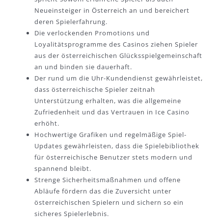
Neueinsteiger in Österreich an und bereichert
deren Spielerfahrung.
Die verlockenden Promotions und
Loyalitätsprogramme des Casinos ziehen Spieler
aus der österreichischen Glücksspielgemeinschaft
an und binden sie dauerhaft.
Der rund um die Uhr-Kundendienst gewährleistet,
dass österreichische Spieler zeitnah
Unterstützung erhalten, was die allgemeine
Zufriedenheit und das Vertrauen in Ice Casino
erhöht.
Hochwertige Grafiken und regelmäßige Spiel-
Updates gewährleisten, dass die Spielebibliothek
für österreichische Benutzer stets modern und
spannend bleibt.
Strenge Sicherheitsmaßnahmen und offene
Abläufe fördern das die Zuversicht unter
österreichischen Spielern und sichern so ein
sicheres Spielerlebnis.