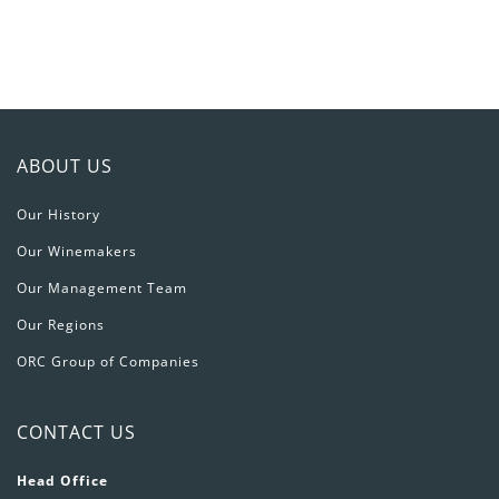
JetTon
Games
ABOUT US
Our History
Our Winemakers
Our Management Team
Our Regions
ORC Group of Companies
CONTACT US
Head Office