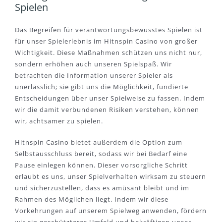
Spielen
Das Begreifen für verantwortungsbewusstes Spielen ist
für unser Spielerlebnis im Hitnspin Casino von großer
Wichtigkeit. Diese Maßnahmen schützen uns nicht nur,
sondern erhöhen auch unseren Spielspaß. Wir
betrachten die Information unserer Spieler als
unerlässlich; sie gibt uns die Möglichkeit, fundierte
Entscheidungen über unser Spielweise zu fassen. Indem
wir die damit verbundenen Risiken verstehen, können
wir, achtsamer zu spielen.
Hitnspin Casino bietet außerdem die Option zum
Selbstausschluss bereit, sodass wir bei Bedarf eine
Pause einlegen können. Dieser vorsorgliche Schritt
erlaubt es uns, unser Spielverhalten wirksam zu steuern
und sicherzustellen, dass es amüsant bleibt und im
Rahmen des Möglichen liegt. Indem wir diese
Vorkehrungen auf unserem Spielweg anwenden, fördern