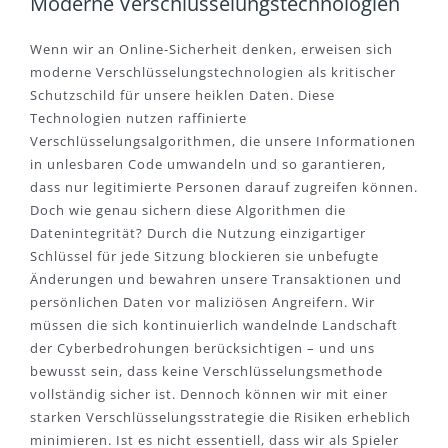
Moderne Verschlüsselungstechnologien
Wenn wir an Online-Sicherheit denken, erweisen sich
moderne Verschlüsselungstechnologien als kritischer
Schutzschild für unsere heiklen Daten. Diese
Technologien nutzen raffinierte
Verschlüsselungsalgorithmen, die unsere Informationen
in unlesbaren Code umwandeln und so garantieren,
dass nur legitimierte Personen darauf zugreifen können.
Doch wie genau sichern diese Algorithmen die
Datenintegrität? Durch die Nutzung einzigartiger
Schlüssel für jede Sitzung blockieren sie unbefugte
Änderungen und bewahren unsere Transaktionen und
persönlichen Daten vor maliziösen Angreifern. Wir
müssen die sich kontinuierlich wandelnde Landschaft
der Cyberbedrohungen berücksichtigen – und uns
bewusst sein, dass keine Verschlüsselungsmethode
vollständig sicher ist. Dennoch können wir mit einer
starken Verschlüsselungsstrategie die Risiken erheblich
minimieren. Ist es nicht essentiell, dass wir als Spieler