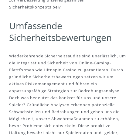
zur Verbesserung unseres gesamten
Sicherheitskonzepts bei?
Umfassende
Sicherheitsbewertungen
Wiederkehrende Sicherheitsaudits sind unerlässlich, um
die Integrität und Sicherheit von Online-Gaming-
Plattformen wie Hitnspin Casino zu garantieren. Durch
gründliche Sicherheitsbewertungen setzen wir um
aktives Risikomanagement und führen ein
anpassungsfähige Strategien zur Bedrohungsanalyse.
Doch was bedeutet das konkret für uns und unsere
Spieler? Gründliche Analysen erkennen potenzielle
Schwachstellen und Bedrohungen und geben uns die
Möglichkeit, unsere Abwehrmaßnahmen zu erhöhen,
bevor Probleme sich entwickeln. Diese proaktive
Haltung bewahrt nicht nur Spielerdaten und -gelder,