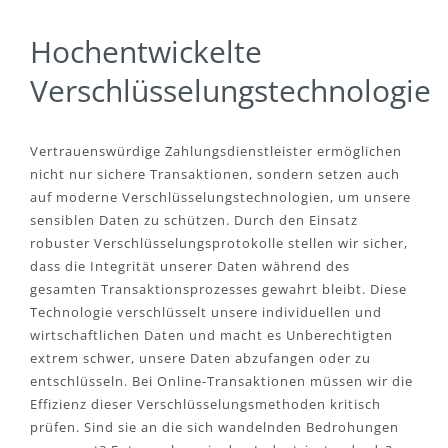
Hochentwickelte
Verschlüsselungstechnologie
Vertrauenswürdige Zahlungsdienstleister ermöglichen
nicht nur sichere Transaktionen, sondern setzen auch
auf moderne Verschlüsselungstechnologien, um unsere
sensiblen Daten zu schützen. Durch den Einsatz
robuster Verschlüsselungsprotokolle stellen wir sicher,
dass die Integrität unserer Daten während des
gesamten Transaktionsprozesses gewahrt bleibt. Diese
Technologie verschlüsselt unsere individuellen und
wirtschaftlichen Daten und macht es Unberechtigten
extrem schwer, unsere Daten abzufangen oder zu
entschlüsseln. Bei Online-Transaktionen müssen wir die
Effizienz dieser Verschlüsselungsmethoden kritisch
prüfen. Sind sie an die sich wandelnden Bedrohungen