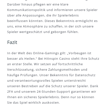
Darüber hinaus pflegen wir eine klare
Kommunikationspolitik und informieren unsere Spieler
über alle Anpassungen, die ihr Spielerlebnis
beeinflussen könnten. Dieses Bekenntnis ermöglicht es
uns, eine Atmosphäre zu schaffen, in der sich unsere
Spieler wertgeschätzt und geborgen fühlen.
Fazit
In der Welt des Online-Gamings gilt: „Vorbeugen ist
besser als Heilen.“ Bei Hitnspin Casino steht Ihre Schutz
an erster Stelle. Wir setzen auf fortschrittliche
Verschlüsselung, sichere Zahlungsmethoden und
häufige Prüfungen. Unser Bekenntnis für Datenschutz
und verantwortungsvolles Spielen unterstreicht
unseren Bestreben auf die Schutz unserer Spieler. Dank
2FA und unserem 24-Stunden-Support garantieren wir
Ihnen ein sicheres Spielerlebnis. Denn nur so können
Sie das Spiel wirklich auskosten.