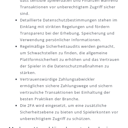
dass sensible Spielerdaten und Finanzen während
Transaktionen vor unberechtigtem Zugriff sicher
sind.
Detaillierte Datenschutzbestimmungen stehen im
Einklang mit strikten Regelungen und fördern
Transparenz bei der Erhebung, Speicherung und
Verwendung persönlicher Informationen.
Regelmäßige Sicherheitsaudits werden gemacht,
um Schwachstellen zu finden, die allgemeine
Plattformsicherheit zu erhöhen und das Vertrauen
der Spieler in die Datenschutzmaßnahmen zu
stärken.
Vertrauenswürdige Zahlungsabwickler
ermöglichen sichere Zahlungswege und sichern
vertrauliche Transaktionen bei Einhaltung der
besten Praktiken der Branche.
Die 2FA wird eingesetzt, um eine zusätzliche
Sicherheitsebene zu bieten und Spielerkonten vor
unberechtigtem Zugriff zu schützen.