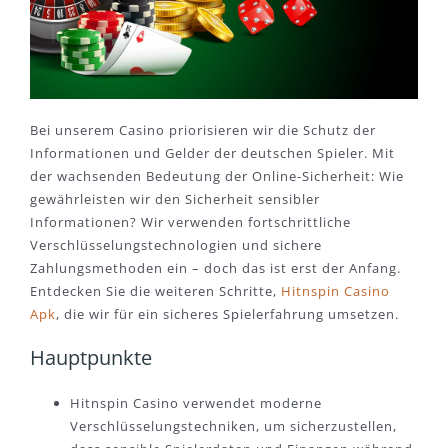
Bei unserem Casino priorisieren wir die Schutz der
Informationen und Gelder der deutschen Spieler. Mit
der wachsenden Bedeutung der Online-Sicherheit: Wie
gewährleisten wir den Sicherheit sensibler
Informationen? Wir verwenden fortschrittliche
Verschlüsselungstechnologien und sichere
Zahlungsmethoden ein – doch das ist erst der Anfang.
Entdecken Sie die weiteren Schritte,
Hitnspin Casino
Apk
, die wir für ein sicheres Spielerfahrung umsetzen.
Hauptpunkte
Hitnspin Casino verwendet moderne
Verschlüsselungstechniken, um sicherzustellen,