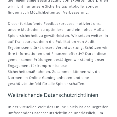
die regelmäßige Beauftragung von Experten überprüfen
wir nicht nur unsere Sicherheitsprotokolle, sondern
finden auch Möglichkeiten zur Verbesserung.
Dieser fortlaufende Feedbackprozess motiviert uns,
unsere Methoden zu optimieren und ein hohes Maß an
Spielersicherheit zu gewährleisten. Wir setzen weiterhin
auf Transparenz, denn die Publikation von Audit-
Ergebnissen stärkt unsere Verantwortung. Schützen wir
Ihre Informationen und Finanzen effektiv? Durch diese
gemeinsamen Prüfungen bestätigen wir ständig unser
Engagement für kompromisslose
Sicherheitsmaßnahmen. Zusammen können wir, die
Normen im Online-Gaming anheben und eine
geschützte Umfeld für alle Spieler schaffen.
Weitreichende Datenschutzrichtlinien
In der virtuellen Welt des Online-Spiels ist das Begreifen
umfassender Datenschutzrichtlinien unerlässlich, um