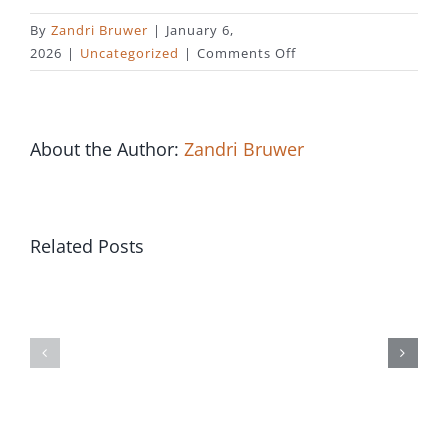
By
Zandri Bruwer
|
January 6,
on
2026
|
Uncategorized
|
Comments Off
Wie
das
Hitnspin
Casino
About the Author:
Zandri Bruwer
die
Sicherheit
der
Daten
Related Posts
Джетон
und
Игорный
Finanzen
дом
von
deutschen
должностной
Test
Spielern
сайт
post
schützt
онлайн-
title
игорный
дом