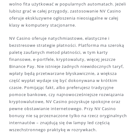
wolno fita użytkować w popularnych automatach. Jeżeli
lubisz grać w całej przygody, zastosowanie NV Casino
oferuje ekskluzywne ogłoszenia nieosiągalne w całej
klasy w komputery stacjonarne.
NV Casino oferuje natychmiastowe, elastyczne i
bezstresowe strategie płatności. Platforma ma szeroką
paletę zaufanych metod płatności, w tym karty
finansowe, e-portfele, kryptowaluty, więcej jeszcze
Binance Pay. Nie istnieje żadnych niewidocznych taryf,
wpłaty będą przetwarzane błyskawicznie, a większa
część wypłat wydaje się być dokonywana w krótkim
czasie. Pomijając fakt, albo preferujesz tradycyjne
pomoce bankowe, czy najnowocześniejsze rozwiązania
kryptowalutowe, NV Casino pozyskuje spokojne oraz
pewne obstawianie internetowego. Przy NV Casino
bonusy nie są przeznaczone tylko na rzecz oryginalnych
internautów – znajdują się ów lampy led częścią
wszechstronnego praktykę w rozrywkach.