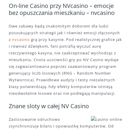
On-line Casino przy NVcasino – emocje
bez opuszczania mieszkaniu – nvcasino
Owe zabawy będą znakomitym doborem dla ludzi
poszukujących strategii jak i również emocji złączonych
z
nvcasino
grą przy kasynie. Pod realistycznej grafice jak
i również dźwiękom, fani potrafią wyczuć aurę
rzeczywistego kasyna, nie zaakceptować wychodząc z
mieszkaniu. Cnota uczciwości gry po NV Casino wydaje
się zagwarantowana poprzez zaawansowany program
generujący liczb losowych (RNG – Random Number
Wytwornica). Prawidłowe audyty i testy niezależnych
klasy potwierdzają, hdy efekty komputerów istnieją
nieodwołalnie losowe oraz nie podlegają manipulacji.
Znane sloty w całej NV Casino
Zastosowanie odruchowo
zsynchronizuje bilans i opowiastkę komputerów. Od