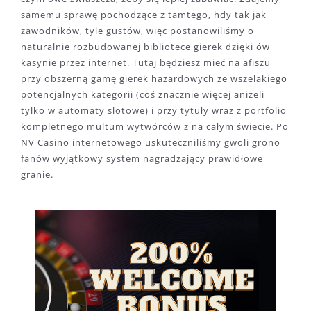
samemu sprawę pochodzące z tamtego, hdy tak jak
zawodników, tyle gustów, więc postanowiliśmy o
naturalnie rozbudowanej bibliotece gierek dzięki ów
kasynie przez internet. Tutaj będziesz mieć na afiszu
przy obszerną gamę gierek hazardowych ze wszelakiego
potencjalnych kategorii (coś znacznie więcej aniżeli
tylko w automaty slotowe) i przy tytuły wraz z portfolio
kompletnego multum wytwórców z na całym świecie. Po
NV Casino internetowego uskuteczniliśmy gwoli grono
fanów wyjątkowy system nagradzający prawidłowe
granie.