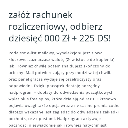
załóż rachunek
rozliczeniowy, odbierz
dziesięć 000 Zł + 225 DS!
Podajesz e-list mailowy, wyselekcjonujesz słowo
kluczowe, zaznaczasz walutę (Zł w istocie do kupienia)
jak i również chwilę potem znajdujesz skończony do
uciechy. Mail potwierdzający przychodzi w tej chwili,
oraz panel gracza wydaje się przeľroczysty oraz
odpowiedni. Dzięki początek dostaję porządny
nadprogram – dopłaty do odwiedzenia początkowych
wpłat plus free spiny, które działają od razu.
Okresowo
pojawia uwagi także opcja wraz z nv casino premia code,
dlatego wskazane jest zaglądać do odwiedzenia zakładki
pochodzące z upustami. Nadprogram aktywuje
baczności nieświadomie jak i również natychmiast