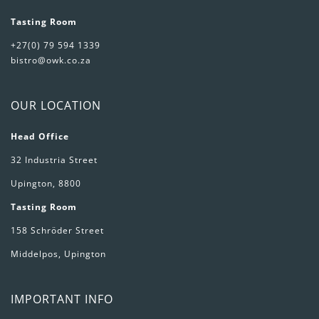
Tasting Room
+27(0) 79 594 1339
bistro@owk.co.za
OUR LOCATION
Head Office
32 Industria Street
Upington, 8800
Tasting Room
158 Schröder Street
Middelpos, Upington
IMPORTANT INFO