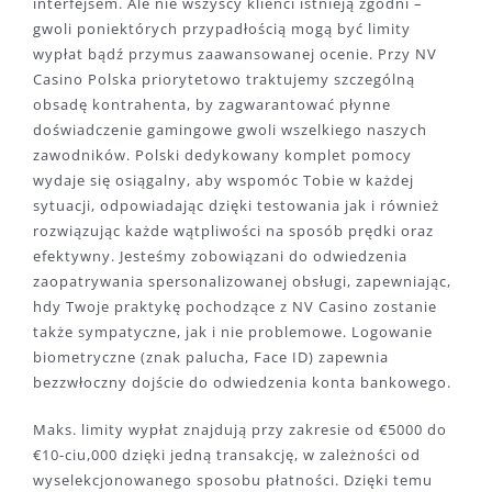
interfejsem. Ale nie wszyscy klienci istnieją zgodni –
gwoli poniektórych przypadłością mogą być limity
wypłat bądź przymus zaawansowanej ocenie. Przy NV
Casino Polska priorytetowo traktujemy szczególną
obsadę kontrahenta, by zagwarantować płynne
doświadczenie gamingowe gwoli wszelkiego naszych
zawodników. Polski dedykowany komplet pomocy
wydaje się osiągalny, aby wspomóc Tobie w każdej
sytuacji, odpowiadając dzięki testowania jak i również
rozwiązując każde wątpliwości na sposób prędki oraz
efektywny. Jesteśmy zobowiązani do odwiedzenia
zaopatrywania spersonalizowanej obsługi, zapewniając,
hdy Twoje praktykę pochodzące z NV Casino zostanie
także sympatyczne, jak i nie problemowe. Logowanie
biometryczne (znak palucha, Face ID) zapewnia
bezzwłoczny dojście do odwiedzenia konta bankowego.
Maks. limity wypłat znajdują przy zakresie od €5000 do
€10-ciu,000 dzięki jedną transakcję, w zależności od
wyselekcjonowanego sposobu płatności. Dzięki temu