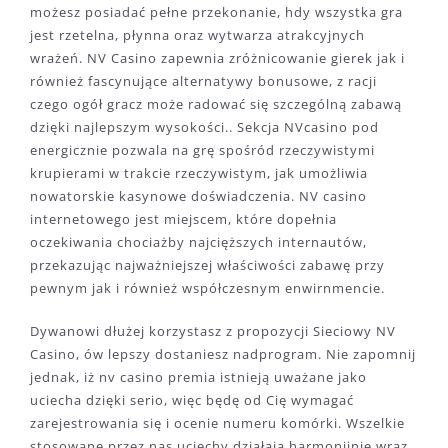
możesz posiadać pełne przekonanie, hdy wszystka gra
jest rzetelna, płynna oraz wytwarza atrakcyjnych
wrażeń. NV Casino zapewnia zróżnicowanie gierek jak i
również fascynujące alternatywy bonusowe, z racji
czego ogół gracz może radować się szczególną zabawą
dzięki najlepszym wysokości.. Sekcja NVcasino pod
energicznie pozwala na grę spośród rzeczywistymi
krupierami w trakcie rzeczywistym, jak umożliwia
nowatorskie kasynowe doświadczenia. NV casino
internetowego jest miejscem, które dopełnia
oczekiwania chociażby najcięższych internautów,
przekazując najważniejszej właściwości zabawę przy
pewnym jak i również współczesnym enwirnmencie.
Dywanowi dłużej korzystasz z propozycji Sieciowy NV
Casino, ów lepszy dostaniesz nadprogram. Nie zapomnij
jednak, iż nv casino premia istnieją uważane jako
uciecha dzięki serio, więc będę od Cię wymagać
zarejestrowania się i ocenie numeru komórki. Wszelkie
stosowane przez nas uciechy działają harmonijnie wraz