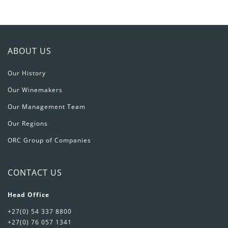
ABOUT US
Our History
Our Winemakers
Our Management Team
Our Regions
ORC Group of Companies
CONTACT US
Head Office
+27(0) 54 337 8800
+27(0) 76 057 1341