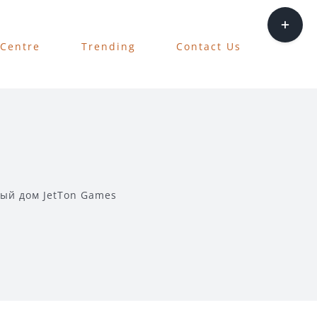
Toggle
Sliding
 Centre
Trending
Contact Us
Bar
Area
ый дом JetTon Games