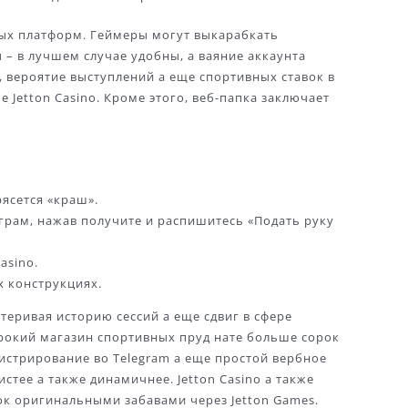
ных платформ. Геймеры могут выкарабкать
 – в лучшем случае удобны, а ваяние аккаунта
 вероятие выступлений а еще спортивных ставок в
 Jetton Casino. Кроме этого, веб-папка заключает
ясется «краш».
еграм, нажав получите и распишитесь «Подать руку
asino.
х конструкциях.
теривая историю сессий а еще сдвиг в сфере
ирокий магазин спортивных пруд нате больше сорок
истрирование во Telegram а еще простой вербное
тее а также динамичнее. Jetton Casino а также
ок оригинальными забавами через Jetton Games.