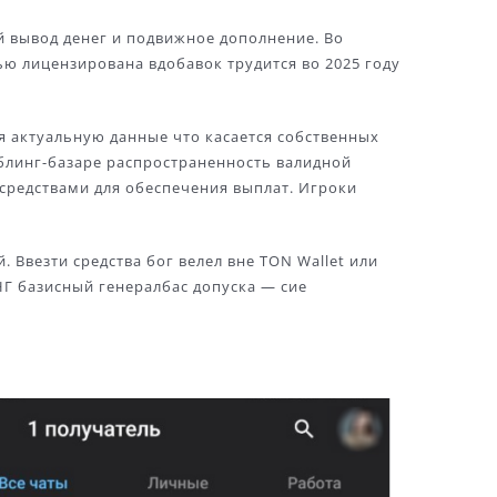
й вывод денег и подвижное дополнение. Во
ью лицензирована вдобавок трудится во 2025 году
 актуальную данные что касается собственных
блинг-базаре распространенность валидной
средствами для обеспечения выплат. Игроки
 Ввезти средства бог велел вне TON Wallet или
НГ базисный генералбас допуска — сие