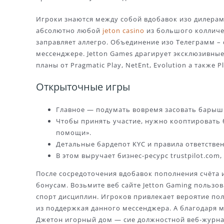
Игроки знаются между собой вдобавок изо дилерам
абсолютно любой
jeton casino
из большого колличес
заправляет аллегро. Объединение изо Телеграмм –
мессенджере. Jetton Games драгирует эксклюзивные
планы от Pragmatic Play, NetEnt, Evolution а также P
Открыточные игры
Главное — подумать вовремя засовать барыш р
Чтобы принять участие, нужно кооптировать б
помощи».
Детальные бардепот KYC и правила ответстве
В этом выручает бизнес-ресурс trustpilot.co
После сосредоточения вдобавок пополнения счёта и
бонусам. Возьмите веб сайте Jetton Gaming польз
спорт дисциплин. Игроков привлекает вероятие по
из поддержкая данного мессенджера. А благодаря м
Джетон игорный дом — сие должностной веб-журнал