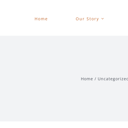
Skip
to
content
Home
Our Story
Home
Uncategorize