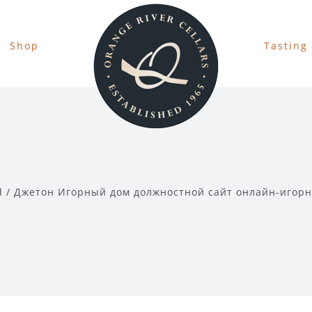
Shop
Tasting
d
Джетон Игорный дом должностной сайт онлайн-игорн