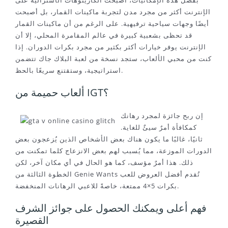
بفضل هذه الإمكانيات، أصبحت الكازينوهات الأسترالية على
الإنترنت أكثر من مجرد مدن لتجربة ماكينات القمار، بل أصبحت
أيضًا وجهات سياحية ترفيهية. على الرغم من أن ماكينات القمار
قد تحظى بشعبية كبيرة في عالم المقامرة المحلي، إلا أن
الإنترنت يوفر خيارات أكثر بكثير من مجرد بكرات الدوران. إذا
كنت من محبي الألعاب، ستجد نسخة من لعبة البلاك جاك تتضمن
استراتيجية، وستقتنع سريعًا بالحظ.
ألعاب حميمة من IGT؟
إن ربح جائزة لمجرد رهانك
كمكافأة أمرٌ سيئٌ للغاية.
ثانيًا، غالبًا ما يكون هناك بعض الأشخاص الذين يُزعجون بعض
الدورات الموزعة، مما يُسبب لهم بعض الانزعاج كلما تمكنت من
ذلك. هذا أمرٌ مؤسف، كما هو الحال في أي مكان آخر، لكن
الخطوة الثالثة من Genie Wants تُقدم أفضل العروض للعب
بكرات 5×4 ممتعة، خاصةً للاعبي الرهانات المنخفضة.
فهم أعلى ويمكنك الحصول على جوائز الشرف
القصيرة