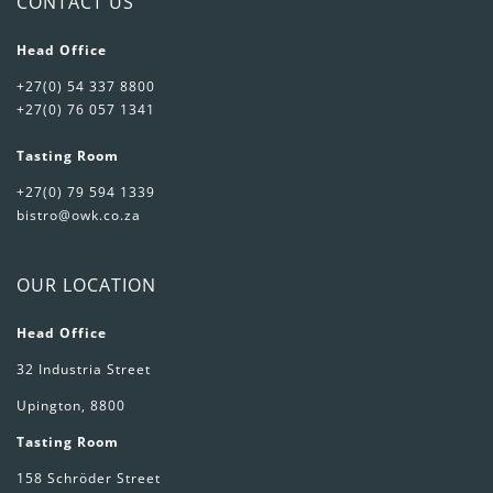
CONTACT US
Head Office
+27(0) 54 337 8800
+27(0) 76 057 1341
Tasting Room
+27(0) 79 594 1339
bistro@owk.co.za
OUR LOCATION
Head Office
32 Industria Street
Upington, 8800
Tasting Room
158 Schröder Street