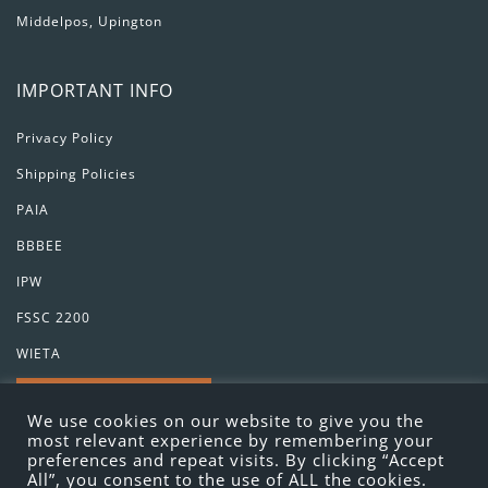
Middelpos, Upington
IMPORTANT INFO
Privacy Policy
Shipping Policies
PAIA
BBBEE
IPW
FSSC 2200
WIETA
GET IN TOUCH
We use cookies on our website to give you the
most relevant experience by remembering your
preferences and repeat visits. By clicking “Accept
All”, you consent to the use of ALL the cookies.