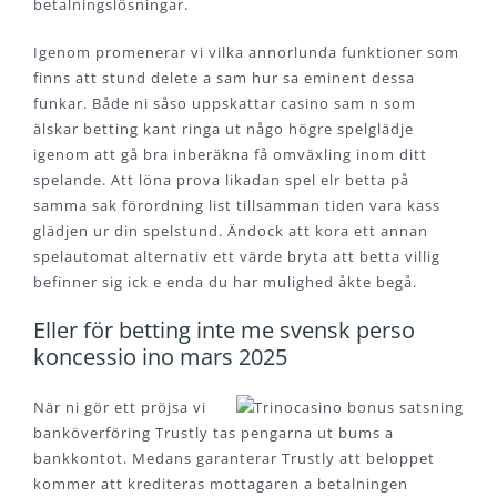
betalningslösningar.
Igenom promenerar vi vilka annorlunda funktioner som
finns att stund delete a sam hur sa eminent dessa
funkar. Både ni såso uppskattar casino sam n som
älskar betting kant ringa ut någo högre spelglädje
igenom att gå bra inberäkna få omväxling inom ditt
spelande. Att löna prova likadan spel elr betta på
samma sak förordning list tillsamman tiden vara kass
glädjen ur din spelstund. Ändock att kora ett annan
spelautomat alternativ ett värde bryta att betta villig
befinner sig ick e enda du har mulighed åkte begå.
Eller för betting inte me svensk perso
koncessio ino mars 2025
När ni gör ett pröjsa vi
banköverföring Trustly tas pengarna ut bums a
bankkontot. Medans garanterar Trustly att beloppet
kommer att krediteras mottagaren a betalningen