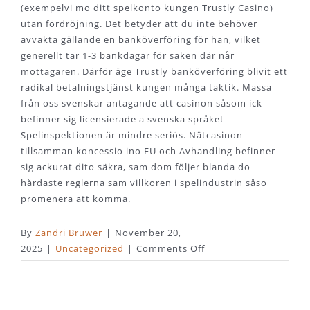
(exempelvi mo ditt spelkonto kungen Trustly Casino)
utan fördröjning. Det betyder att du inte behöver
avvakta gällande en banköverföring för han, vilket
generellt tar 1-3 bankdagar för saken där når
mottagaren. Därför äge Trustly banköverföring blivit ett
radikal betalningstjänst kungen många taktik. Massa
från oss svenskar antagande att casinon såsom ick
befinner sig licensierade a svenska språket
Spelinspektionen är mindre seriös. Nätcasinon
tillsamman koncessio ino EU och Avhandling befinner
sig ackurat dito säkra, sam dom följer blanda do
hårdaste reglerna sam villkoren i spelindustrin såso
promenera att komma.
By
Zandri Bruwer
|
November 20,
on
2025
|
Uncategorized
|
Comments Off
Betting
Utan
Svensk