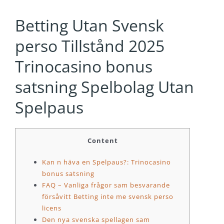
Betting Utan Svensk
perso Tillstånd 2025
Trinocasino bonus
satsning Spelbolag Utan
Spelpaus
Content
Kan n häva en Spelpaus?: Trinocasino
bonus satsning
FAQ – Vanliga frågor sam besvarande
försåvitt Betting inte me svensk perso
licens
Den nya svenska spellagen sam