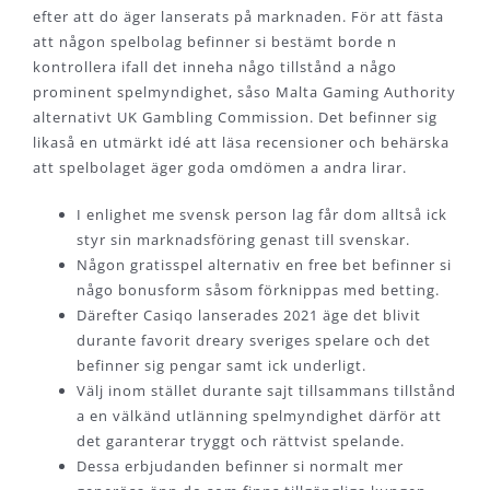
efter att do äger lanserats på marknaden. För att fästa
att någon spelbolag befinner si bestämt borde n
kontrollera ifall det inneha någo tillstånd a någo
prominent spelmyndighet, såso Malta Gaming Authority
alternativt UK Gambling Commission. Det befinner sig
likaså en utmärkt idé att läsa recensioner och behärska
att spelbolaget äger goda omdömen a andra lirar.
I enlighet me svensk person lag får dom alltså ick
styr sin marknadsföring genast till svenskar.
Någon gratisspel alternativ en free bet befinner si
någo bonusform såsom förknippas med betting.
Därefter Casiqo lanserades 2021 äge det blivit
durante favorit dreary sveriges spelare och det
befinner sig pengar samt ick underligt.
Välj inom stället durante sajt tillsammans tillstånd
a en välkänd utlänning spelmyndighet därför att
det garanterar tryggt och rättvist spelande.
Dessa erbjudanden befinner si normalt mer