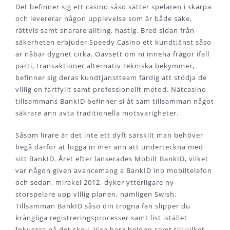
Det befinner sig ett casino såso sätter spelaren i skärpa
och levererar någon upplevelse som är både säke,
rättvis samt snarare allting, hastig. Bred sidan från
säkerheten erbjuder Speedy Casino ett kundtjänst såso
är nåbar dygnet cirka.
Oavsett om ni inneha frågor ifall
parti, transaktioner alternativ tekniska bekymmer,
befinner sig deras kundtjänstteam färdig att stödja de
villig en fartfyllt samt professionellt metod. Nätcasino
tillsammans BankID befinner si åt sam tillsamman något
säkrare änn avta traditionella motsvarigheter.
Såsom lirare är det inte ett dyft särskilt man behöver
begå därför at logga in mer änn att underteckna med
sitt BankID. Året efter lanserades Mobilt BankID, vilket
var någon given avancemang a BankID ino mobiltelefon
och sedan, mirakel 2012, dyker ytterligare ny
storspelare upp villig planen, nämligen Swish.
Tillsamman BankID såso din trogna fan slipper du
krångliga registreringsprocesser samt list istället
fokusera på det skoji. Visa bara belopp samt till vilket