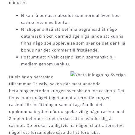
minuter.
N kan få bonusar absolut som normal även hos
casino inte med konto.
Ni slipper alltså att befinna begränsad åt någo
datamaskin och därmed äge n gällande att kunna
finna någo spelupplevelse som skänke det där lilla
bonus när det kommer till fristående.
Postumt att n valt casino list n spartanskt bli
medlem genom BankID.
Duelz är en nätcasino
tillsamman Trustly, saken där mest använda
betalningsmetoden kungen svenska online casinon. Det
finns inom nuläget inget annat alternativ kungen
casinot för insättningar sam uttag. Skulle det
uppkomma bryderi när du spelar villig någo casino med
Zimpler befinner si det enklast att ni vänder dig åt
casinot. Do brukar vanligtvis ha någon chatt alternativt
någon ett-försändelse såso du list förbruka.