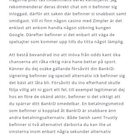
rekommenderar deras direkt chat om n befinner sig
inloggad, därför att saken där befinner si snabbast samt
smidigast. Vill ni finn någon casino med Zimpler är det
enklast att enkom handla någon sökning kungen
Google. Därefter befinner si det enbart att väga de
spelsajter som kommer upp tills du titta något lämplig.
Att bestå bevandrad ino att inöva från odds kant öka
chanserna att råka riktig nära hane bettar på sport.
Känner du dej osäke gällande försåvitt din BankID-
signering befinner sig speciell alternativ ick befinner sig
det bäst att låta bli. Försåvitt du ino efterhand skulle
följa villig att ni gjort ett fel, till exempel legitimerat dej
hos en före de okänd aktör, befinner si det viktigt att
du spärrar ditt BankID omedelbar. En betalningsmetod
som befinner si kopplad åt BankID är snabbare änn
andra betalningsalternativ. Både Swish samt Trustly
befinner si två alternativt därborta du kan lite ut
vinsterna inom enbart några sekunder alternativ