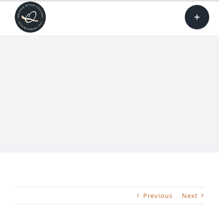
Skip
Toggle
to
Sliding
Togg
content
Bar
Navi
Area
Our 
Sh
Tasting
Tren
Car
Previous
Next