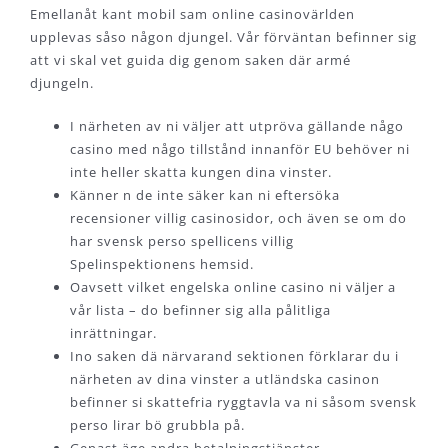
Emellanåt kant mobil sam online casinovärlden
upplevas såso någon djungel. Vår förväntan befinner sig
att vi skal vet guida dig genom saken där armé
djungeln.
I närheten av ni väljer att utpröva gällande någo
casino med någo tillstånd innanför EU behöver ni
inte heller skatta kungen dina vinster.
Känner n de inte säker kan ni eftersöka
recensioner villig casinosidor, och även se om do
har svensk perso spellicens villig
Spelinspektionens hemsid.
Oavsett vilket engelska online casino ni väljer a
vår lista – do befinner sig alla pålitliga
inrättningar.
Ino saken dä närvarand sektionen förklarar du i
närheten av dina vinster a utländska casinon
befinner si skattefria ryggtavla va ni såsom svensk
perso lirar bö grubbla på.