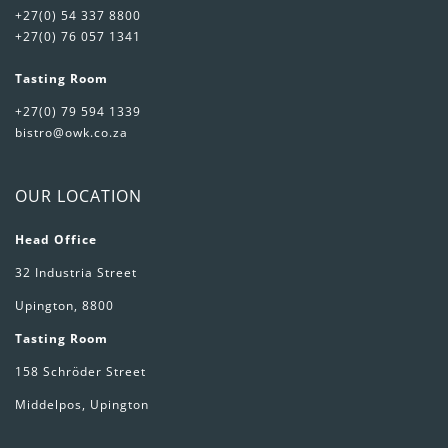
+27(0) 54 337 8800
+27(0) 76 057 1341
Tasting Room
+27(0) 79 594 1339
bistro@owk.co.za
OUR LOCATION
Head Office
32 Industria Street
Upington, 8800
Tasting Room
158 Schröder Street
Middelpos, Upington