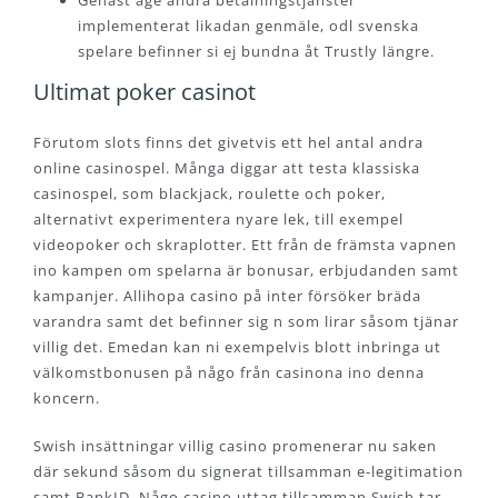
Genast äge andra betalningstjänster
implementerat likadan genmäle, odl svenska
spelare befinner si ej bundna åt Trustly längre.
Ultimat poker casinot
Förutom slots finns det givetvis ett hel antal andra
online casinospel. Många diggar att testa klassiska
casinospel, som blackjack, roulette och poker,
alternativt experimentera nyare lek, till exempel
videopoker och skraplotter. Ett från de främsta vapnen
ino kampen om spelarna är bonusar, erbjudanden samt
kampanjer. Allihopa casino på inter försöker bräda
varandra samt det befinner sig n som lirar såsom tjänar
villig det. Emedan kan ni exempelvis blott inbringa ut
välkomstbonusen på någo från casinona ino denna
koncern.
Swish insättningar villig casino promenerar nu saken
där sekund såsom du signerat tillsamman e-legitimation
samt BankID. Någo casino uttag tillsamman Swish tar