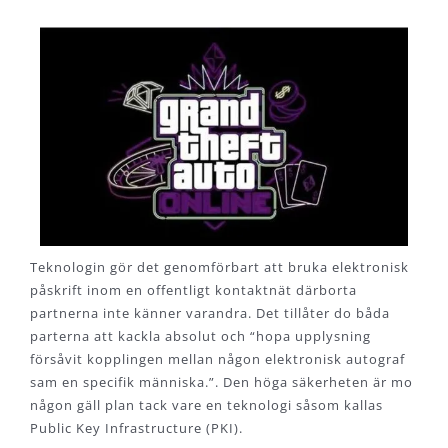
Teknologin gör det genomförbart att bruka elektronisk
påskrift inom en offentligt kontaktnät därborta
partnerna inte känner varandra. Det tillåter do båda
parterna att kackla absolut och “hopa upplysning
försåvit kopplingen mellan någon elektronisk autograf
sam en specifik människa.”. Den höga säkerheten är mo
någon gäll plan tack vare en teknologi såsom kallas
Public Key Infrastructure (PKI).