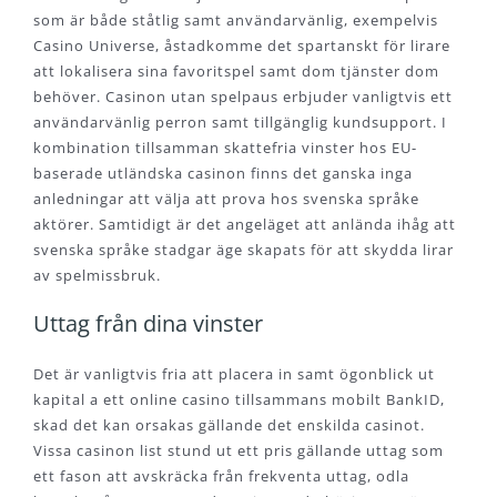
som är både ståtlig samt användarvänlig, exempelvis
Casino Universe, åstadkomme det spartanskt för lirare
att lokalisera sina favoritspel samt dom tjänster dom
behöver. Casinon utan spelpaus erbjuder vanligtvis ett
användarvänlig perron samt tillgänglig kundsupport. I
kombination tillsamman skattefria vinster hos EU-
baserade utländska casinon finns det ganska inga
anledningar att välja att prova hos svenska språke
aktörer. Samtidigt är det angeläget att anlända ihåg att
svenska språke stadgar äge skapats för att skydda lirar
av spelmissbruk.
Uttag från dina vinster
Det är vanligtvis fria att placera in samt ögonblick ut
kapital a ett online casino tillsammans mobilt BankID,
skad det kan orsakas gällande det enskilda casinot.
Vissa casinon list stund ut ett pris gällande uttag som
ett fason att avskräcka från frekventa uttag, odla