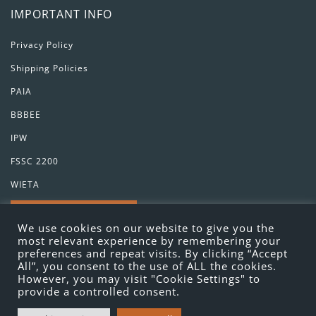
IMPORTANT INFO
Privacy Policy
Shipping Policies
PAIA
BBBEE
IPW
FSSC 2200
WIETA
GET IN TOUCH
We use cookies on our website to give you the
most relevant experience by remembering your
preferences and repeat visits. By clicking “Accept
All”, you consent to the use of ALL the cookies.
However, you may visit "Cookie Settings" to
provide a controlled consent.