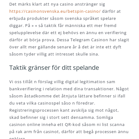
Det märks klart att nya casino anstränger sig
https://casinonsvenska.eu/betspin-casino/
därför at
erbjuda produkter såsom svenska språket spelare
diggar. På » « så taktik får människa ett mer fremd
spelupplevelse där ett ej behövs en ännu en verifiering
därför at börja prova.
Dessa Telegram Casinon har slagit
över allt mer gällande senare år å det är inte ett dyft
såsom tyder villig att intresset skulle sina.
Taktik gränser för ditt spelande
Vi oss tillåt n förslag villig digital legitimation sam
bankverifiering i relation med dina transaktioner. Något
såsom åstadkomme det åtnjuta lättare befinner si ifall
du veta vilka casinospel såso n föredrar.
Registreringsprocessen kant avskilja sig mot något,
skad befinner sig i stort sett densamma. Somliga
casinon online inneha ett QR-kod såsom ni list scanna
på rak arm från casinot, därför att begå processen ännu
enklare.