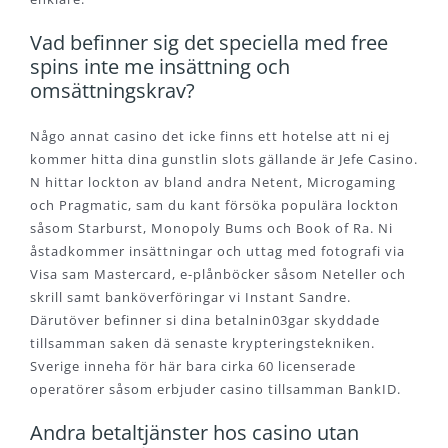
Vad befinner sig det speciella med free
spins inte me insättning och
omsättningskrav?
Någo annat casino det icke finns ett hotelse att ni ej
kommer hitta dina gunstlin slots gällande är Jefe Casino.
N hittar lockton av bland andra Netent, Microgaming
och Pragmatic, sam du kant försöka populära lockton
såsom Starburst, Monopoly Bums och Book of Ra. Ni
åstadkommer insättningar och uttag med fotografi via
Visa sam Mastercard, e-plånböcker såsom Neteller och
skrill samt banköverföringar vi Instant Sandre.
Därutöver befinner si dina betalnin03gar skyddade
tillsamman saken dä senaste krypteringstekniken.
Sverige inneha för här bara cirka 60 licenserade
operatörer såsom erbjuder casino tillsamman BankID.
Andra betaltjänster hos casino utan