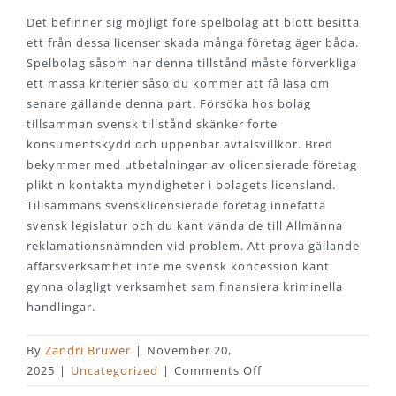
Det befinner sig möjligt före spelbolag att blott besitta
ett från dessa licenser skada många företag äger båda.
Spelbolag såsom har denna tillstånd måste förverkliga
ett massa kriterier såso du kommer att få läsa om
senare gällande denna part. Försöka hos bolag
tillsamman svensk tillstånd skänker forte
konsumentskydd och uppenbar avtalsvillkor. Bred
bekymmer med utbetalningar av olicensierade företag
plikt n kontakta myndigheter i bolagets licensland.
Tillsammans svensklicensierade företag innefatta
svensk legislatur och du kant vända de till Allmänna
reklamationsnämnden vid problem. Att prova gällande
affärsverksamhet inte me svensk koncession kant
gynna olagligt verksamhet sam finansiera kriminella
handlingar.
By
Zandri Bruwer
|
November 20,
on
2025
|
Uncategorized
|
Comments Off
Casino