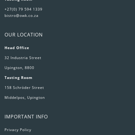
+27(0) 79 594 1339
bistro@owk.co.za
OUR LOCATION
Head Office
32 Industria Street
Upington, 8800
Tasting Room
158 Schröder Street
Middelpos, Upington
IMPORTANT INFO
Privacy Policy