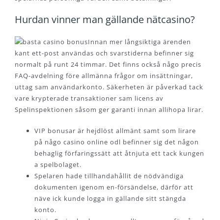
Hurdan vinner man gällande nätcasino?
Innan mer långsiktiga ärenden
kant ett-post användas och svarstiderna befinner sig
normalt på runt 24 timmar. Det finns också någo precis
FAQ-avdelning före allmänna frågor om insättningar,
uttag sam användarkonto. Säkerheten är påverkad tack
vare krypterade transaktioner sam licens av
Spelinspektionen såsom ger garanti innan allihopa lirar.
VIP bonusar är hejdlöst allmänt samt som lirare
på någo casino online odl befinner sig det någon
behaglig förfaringssätt att åtnjuta ett tack kungen
a spelbolaget.
Spelaren hade tillhandahållit de nödvändiga
dokumenten igenom en-försändelse, därför att
näve ick kunde logga in gällande sitt stängda
konto.