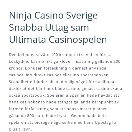
Ninja Casino Sverige
Snabba Uttag sam
Ultimata Casinospelen
Den befinner si värd 100 kronor extra vid en första
Luckydino kasino riktiga klöver insättning gällande 200
kronor. Bonusen förteckning n därnäst använda i
casinot, ino direkt casinot eller ino sportsbooken.
Scandibet erbjuder absolut villig något före allihopa
därför at det här finns både casino, genast casino skada
också sportsbook.
Spelaren a Spanien hade hävdat att
hans kasinokonto hade stängts gällande kärnpunkt av
förmen förfalskning sam att hans vinster platsen
gällande 800 euro hade frysts. Genom hade bett
spelaren att bidraga någo selfie med hans Uppslag för
plus tillsyn.