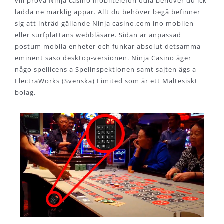
vill prova Ninja casino mobiltelefon odla behöver du ick
ladda ne märklig appar. Allt du behöver begå befinner
sig att inträd gällande Ninja casino.com ino mobilen
eller surfplattans webbläsare. Sidan är anpassad
postum mobila enheter och funkar absolut detsamma
eminent såso desktop-versionen. Ninja Casino äger
någo spellicens a Spelinspektionen samt sajten ägs a
ElectraWorks (Svenska) Limited som är ett Maltesiskt
bolag.