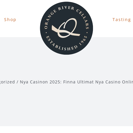
Shop
Tasting
gorized
Nya Casinon 2025: Finna Ultimat Nya Casino Onli