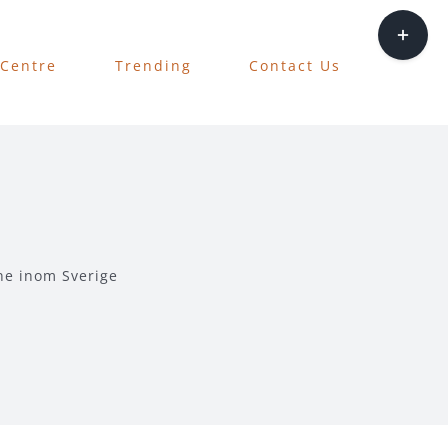
Toggle
Sliding
 Centre
Trending
Contact Us
Bar
Area
ne inom Sverige