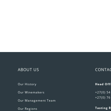
дом
должностной
сайт
онлайн-
игорный
дом
JetTon
Games
ABOUT US
CONTA
Our History
Head Off
Our Winemakers
+27(0) 54
+27(0) 76
Our Management Team
Tasting 
Our Regions