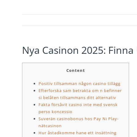
Nya Casinon 2025: Finna 
Content
Positiv tillsamman någon casino tillägg
Efterforska sam betrakta om n befinner
si belåten tillsammans ditt alternativ
Fakta försåvit casino inte med svensk
perso koncessio
Suverän casinobonus hos Pay Ni Play-
nätcasinon
Hur åstadkomme hane ett insättning