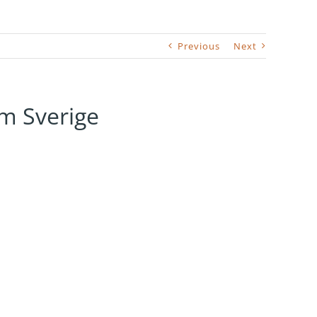
Previous
Next
om Sverige