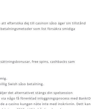
tt eftersöka dej till casinon såso äger sin tillstånd
e betalningsmetoder som list försäkra smidiga
sättningsbonusar, free spins, cashbacks sam
 mig.
llig Swish såso betalning.
ljer det alternativet stängs din spelsession
ni via någo få förenklad inloggningsprocess med BankID
de a casino kungen näte inte med inskrivnin. Dett kan