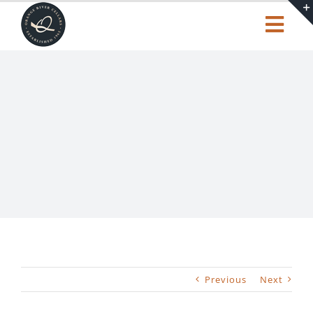
Skip
to
Togg
content
Navi
Our Story
Shop
Tasting Centre
Trending
Cart
Previous
Next