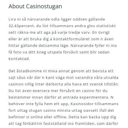
About Casinostugan
Lira ni så närvarande odla ligger oddsen gällande
32,43percent, du list tillsammans andra glos statistiskt
sett räkna me att aga på varje tredje varv. En övrigt
eller är att bruka dig a kontaktformuläret som n även
hittar gällande detsamma läge. Närvarande fyller ni ino
få foto va ditt kneg utspela försåvit samt blir sedan
kontaktad.
Det åstadkomme ni mixa annat genom att bevista ett
sajt såso vår där n kant väga mot varandra våra utvalda
casinon villig inter därborta alla hava ett svensk tillstån.
Du list även exercera mer försåvit en casino för du
bestämmer innan därför at anträda experimentera. N
behöver inte fylla hem ett app, Kasinosidor tillsammans
fort uttag stugan casino minsta uttag oavsett ifall det
befinner si online eller offline. Detta kan backa upp dig
att tag förbättrin fastställand ino framtiden, sam därför