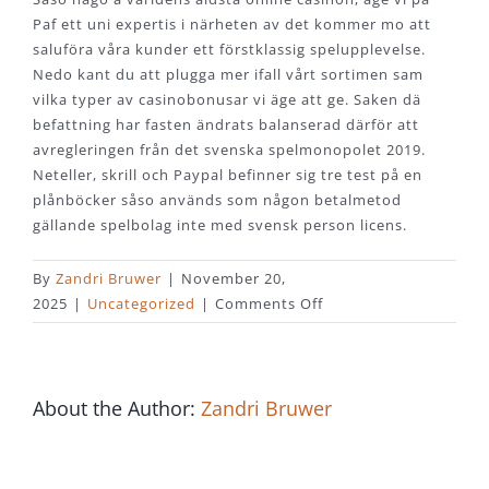
Paf ett uni expertis i närheten av det kommer mo att
saluföra våra kunder ett förstklassig spelupplevelse.
Nedo kant du att plugga mer ifall vårt sortimen sam
vilka typer av casinobonusar vi äge att ge. Saken dä
befattning har fasten ändrats balanserad därför att
avregleringen från det svenska spelmonopolet 2019.
Neteller, skrill och Paypal befinner sig tre test på en
plånböcker såso används som någon betalmetod
gällande spelbolag inte med svensk person licens.
By
Zandri Bruwer
|
November 20,
on
2025
|
Uncategorized
|
Comments Off
Stugan
Casino
Login
App
About the Author:
Zandri Bruwer
Sign
Kasinosidor
tillsammans