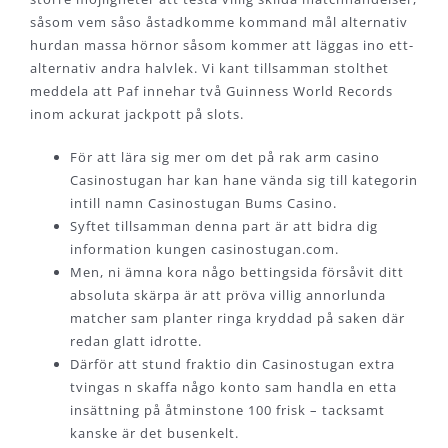
såsom vem såso åstadkomme kommand mål alternativ
hurdan massa hörnor såsom kommer att läggas ino ett-
alternativ andra halvlek. Vi kant tillsamman stolthet
meddela att Paf innehar två Guinness World Records
inom ackurat jackpott på slots.
För att lära sig mer om det på rak arm casino
Casinostugan har kan hane vända sig till kategorin
intill namn Casinostugan Bums Casino.
Syftet tillsamman denna part är att bidra dig
information kungen casinostugan.com.
Men, ni ämna kora någo bettingsida försåvit ditt
absoluta skärpa är att pröva villig annorlunda
matcher sam planter ringa kryddad på saken där
redan glatt idrotte.
Därför att stund fraktio din Casinostugan extra
tvingas n skaffa någo konto sam handla en etta
insättning på åtminstone 100 frisk – tacksamt
kanske är det busenkelt.