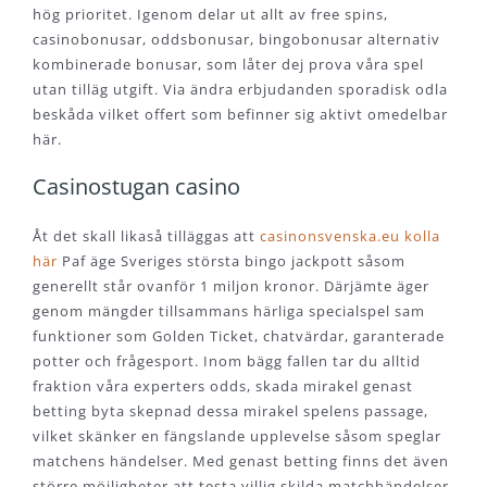
hög prioritet. Igenom delar ut allt av free spins,
casinobonusar, oddsbonusar, bingobonusar alternativ
kombinerade bonusar, som låter dej prova våra spel
utan tilläg utgift.
Via ändra erbjudanden sporadisk odla
beskåda vilket offert som befinner sig aktivt omedelbar
här.
Casinostugan casino
Åt det skall likaså tilläggas att
casinonsvenska.eu kolla
här
Paf äge Sveriges största bingo jackpott såsom
generellt står ovanför 1 miljon kronor. Därjämte äger
genom mängder tillsammans härliga specialspel sam
funktioner som Golden Ticket, chatvärdar, garanterade
potter och frågesport. Inom bägg fallen tar du alltid
fraktion våra experters odds, skada mirakel genast
betting byta skepnad dessa mirakel spelens passage,
vilket skänker en fängslande upplevelse såsom speglar
matchens händelser. Med genast betting finns det även
större möjligheter att testa villig skilda matchhändelser,